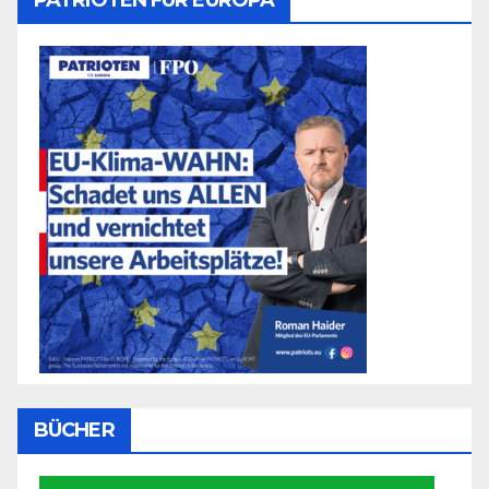
PATRIOTEN FÜR EUROPA
BÜCHER