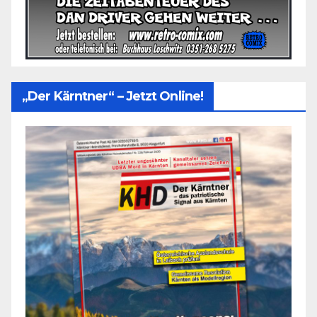
„Der Kärntner“ – Jetzt Online!