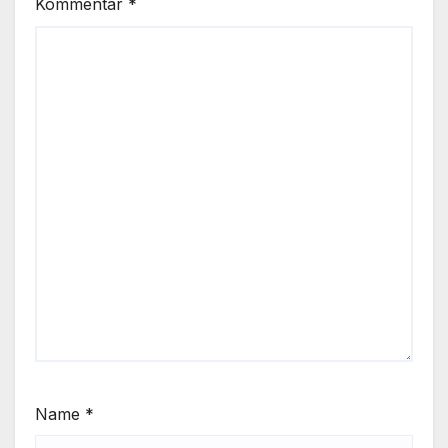
Kommentar
*
Name
*