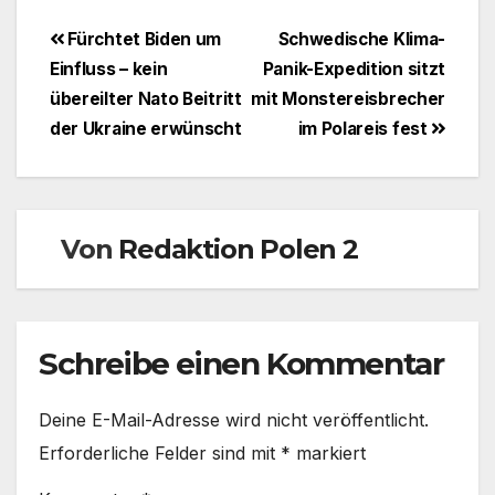
Beitragsnavigation
Fürchtet Biden um
Schwedische Klima-
Einfluss – kein
Panik-Expedition sitzt
übereilter Nato Beitritt
mit Monstereisbrecher
der Ukraine erwünscht
im Polareis fest
Von
Redaktion Polen 2
Schreibe einen Kommentar
Deine E-Mail-Adresse wird nicht veröffentlicht.
Erforderliche Felder sind mit
*
markiert