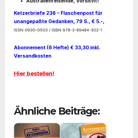
Australienreisende, Vorsicht!
Ketzerbriefe 238 – Flaschenpost für
unangepaßte Gedanken, 79 S., € 5.-,
ISSN 0930-0503 / ISBN 978-3-89484-302-1
Abonnement (6 Hefte) € 33,30 inkl.
Versandkosten
Hier bestellen!
Ähnliche Beiträge: