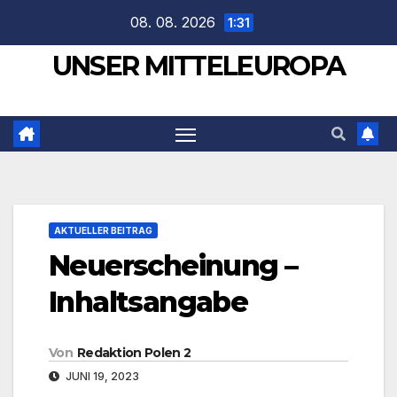
Zum
08. 08. 2026
1:31
Inhalt
UNSER MITTELEUROPA
springen
AKTUELLER BEITRAG
Neuerscheinung –
Inhaltsangabe
Von
Redaktion Polen 2
JUNI 19, 2023