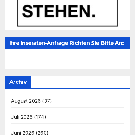
Ihre Inseraten-Anfrage Richten Sie Bitte An:
Office@unser-Mitteleuropa.net
Archiv
August 2026
(37)
Juli 2026
(174)
Juni 2026
(260)