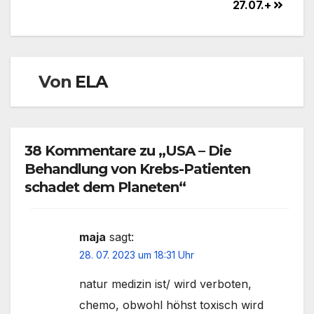
27.07.+
Von
ELA
38 Kommentare zu „USA – Die
Behandlung von Krebs-Patienten
schadet dem Planeten“
maja
sagt:
28. 07. 2023 um 18:31 Uhr
natur medizin ist/ wird verboten,
chemo, obwohl höhst toxisch wird