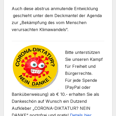
Auch diese abstrus anmutende Entwicklung
geschieht unter dem Deckmantel der Agenda
zur „Bekämpfung des vom Menschen
verursachten Klimawandels“.
Bitte unterstützen
Sie unseren Kampf
für Freiheit und
Bürgerrechte.
Für jede Spende
(PayPal oder
Banküberweisung) ab € 10.- erhalten Sie als
Dankeschön auf Wunsch ein Dutzend
Aufkleber „CORONA-DIKTATUR? NEIN
DANKE“ portofrei und gratis!
Details hier
.