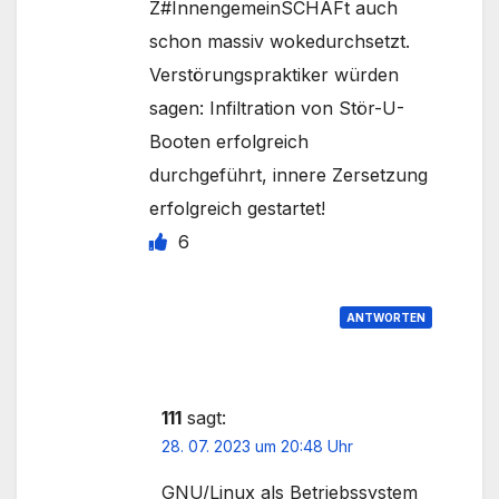
Z#InnengemeinSCHAFt auch
schon massiv wokedurchsetzt.
Verstörungspraktiker würden
sagen: Infiltration von Stör-U-
Booten erfolgreich
durchgeführt, innere Zersetzung
erfolgreich gestartet!
6
ANTWORTEN
111
sagt:
28. 07. 2023 um 20:48 Uhr
GNU/Linux als Betriebssystem