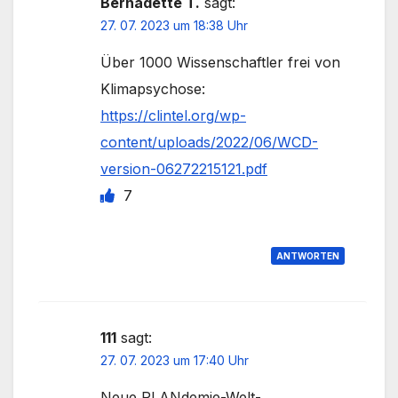
Bernadette T.
sagt:
27. 07. 2023 um 18:38 Uhr
Über 1000 Wissenschaftler frei von
Klimapsychose:
https://clintel.org/wp-
content/uploads/2022/06/WCD-
version-06272215121.pdf
7
ANTWORTEN
111
sagt:
27. 07. 2023 um 17:40 Uhr
Neue PLANdemie-Welt-