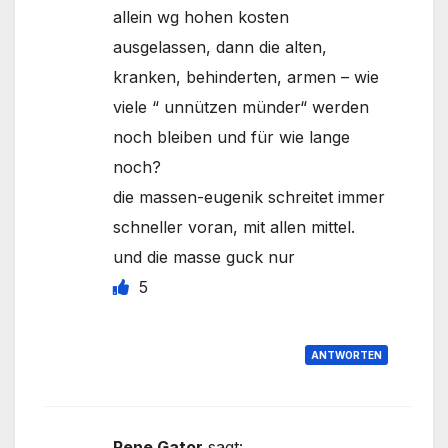
allein wg hohen kosten
ausgelassen, dann die alten,
kranken, behinderten, armen – wie
viele “ unnützen münder“ werden
noch bleiben und für wie lange
noch?
die massen-eugenik schreitet immer
schneller voran, mit allen mittel.
und die masse guck nur
5
ANTWORTEN
Rene Gator
sagt: