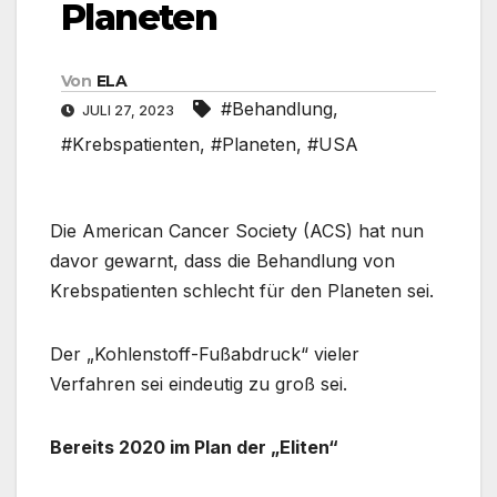
Planeten
Von
ELA
#Behandlung
,
JULI 27, 2023
#Krebspatienten
,
#Planeten
,
#USA
Die American Cancer Society (ACS) hat nun
davor gewarnt, dass die Behandlung von
Krebspatienten schlecht für den Planeten sei.
Der „Kohlenstoff-Fußabdruck“ vieler
Verfahren sei eindeutig zu groß sei.
Bereits 2020 im Plan der „Eliten“