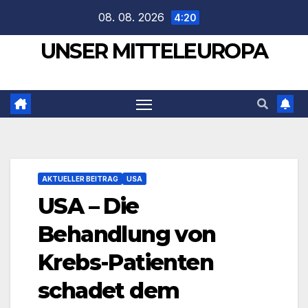
Zum
08. 08. 2026
4:20
Inhalt
UNSER MITTELEUROPA
springen
AKTUELLER BEITRAG
USA
USA – Die
Behandlung von
Krebs-Patienten
schadet dem