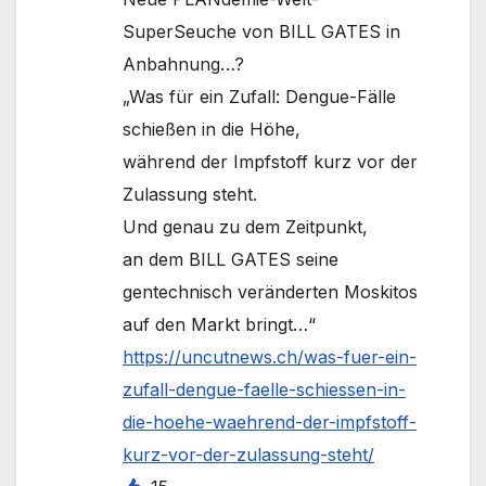
SuperSeuche von BILL GATES in
Anbahnung…?
„Was für ein Zufall: Dengue-Fälle
schießen in die Höhe,
während der Impfstoff kurz vor der
Zulassung steht.
Und genau zu dem Zeitpunkt,
an dem BILL GATES seine
gentechnisch veränderten Moskitos
auf den Markt bringt…“
https://uncutnews.ch/was-fuer-ein-
zufall-dengue-faelle-schiessen-in-
die-hoehe-waehrend-der-impfstoff-
kurz-vor-der-zulassung-steht/