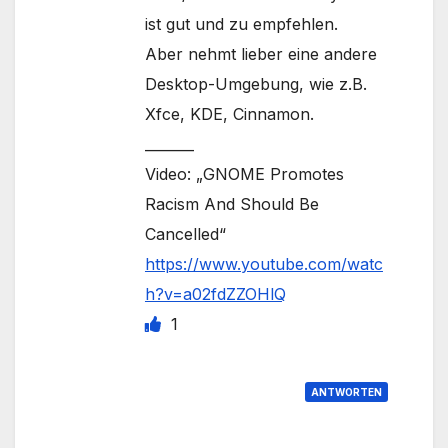
ist gut und zu empfehlen.
Aber nehmt lieber eine andere
Desktop-Umgebung, wie z.B.
Xfce, KDE, Cinnamon.
_______
Video: „GNOME Promotes
Racism And Should Be
Cancelled“
https://www.youtube.com/watc
h?v=a02fdZZOHlQ
1
ANTWORTEN