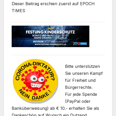
Dieser Beitrag erschien zuerst auf EPOCH
TIMES
Bitte unterstützen
Sie unseren Kampf
für Freiheit und
Bürgerrechte.
Für jede Spende
(PayPal oder
Banküberweisung) ab € 10.- erhalten Sie als
Dankeschön auf Wunsch ein Dutzend