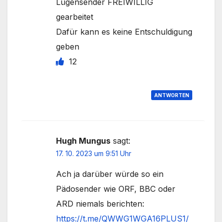
Lügensender FREIWILLIG
gearbeitet
Dafür kann es keine Entschuldigung
geben
12
ANTWORTEN
Hugh Mungus
sagt:
17. 10. 2023 um 9:51 Uhr
Ach ja darüber würde so ein
Pädosender wie ORF, BBC oder
ARD niemals berichten:
https://t.me/QWWG1WGA16PLUS1/