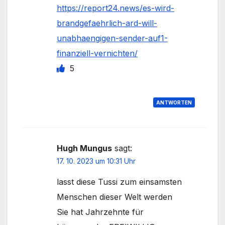
https://report24.news/es-wird-
brandgefaehrlich-ard-will-
unabhaengigen-sender-auf1-
finanziell-vernichten/
5
ANTWORTEN
Hugh Mungus
sagt:
17. 10. 2023 um 10:31 Uhr
lasst diese Tussi zum einsamsten
Menschen dieser Welt werden
Sie hat Jahrzehnte für