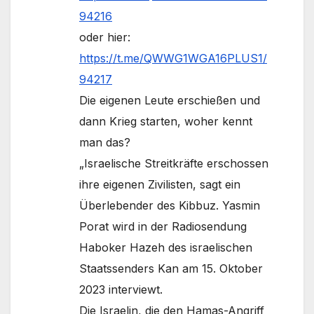
94216
oder hier:
https://t.me/QWWG1WGA16PLUS1/
94217
Die eigenen Leute erschießen und
dann Krieg starten, woher kennt
man das?
„Israelische Streitkräfte erschossen
ihre eigenen Zivilisten, sagt ein
Überlebender des Kibbuz. Yasmin
Porat wird in der Radiosendung
Haboker Hazeh des israelischen
Staatssenders Kan am 15. Oktober
2023 interviewt.
Die Israelin, die den Hamas-Angriff