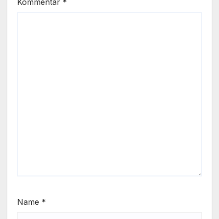
Kommentar
*
Name
*