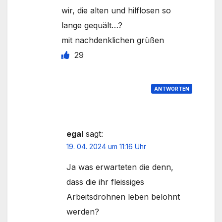
wir, die alten und hilflosen so
lange gequält…?
mit nachdenklichen grüßen
29
ANTWORTEN
egal
sagt:
19. 04. 2024 um 11:16 Uhr
Ja was erwarteten die denn,
dass die ihr fleissiges
Arbeitsdrohnen leben belohnt
werden?