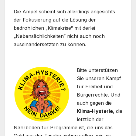
Die Ampel scheint sich allerdings angesichts
der Fokusierung auf die Lösung der
bedrohlichen „Klimakrise“ mit derlei
„Nebensächlichkeiten“ nicht auch noch
auseinandersetzten zu können.
Bitte unterstützen
Sie unseren Kampf
für Freiheit und
Bürgerrechte. Und
auch gegen die
Klima-Hysterie
, die
letztlich der
Nährboden für Programme ist, die uns das
Geld aus der Tasche ziehen sollen, wir wir