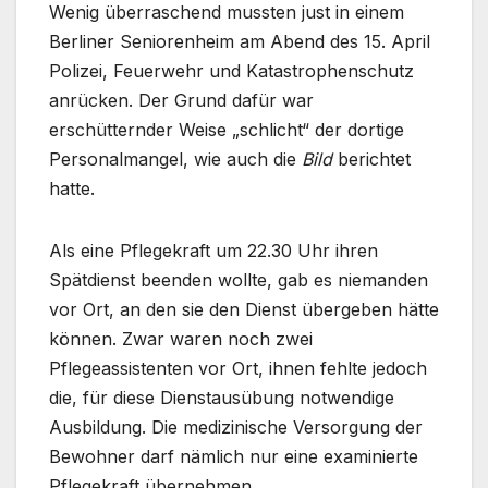
Wenig überraschend mussten just in einem
Berliner Seniorenheim am Abend des 15. April
Polizei, Feuerwehr und Katastrophenschutz
anrücken. Der Grund dafür war
erschütternder Weise „schlicht“ der dortige
Personalmangel, wie auch die
Bild
berichtet
hatte.
Als eine Pflegekraft um 22.30 Uhr ihren
Spätdienst beenden wollte, gab es niemanden
vor Ort, an den sie den Dienst übergeben hätte
können. Zwar waren noch zwei
Pflegeassistenten vor Ort, ihnen fehlte jedoch
die, für diese Dienstausübung notwendige
Ausbildung. Die medizinische Versorgung der
Bewohner darf nämlich nur eine examinierte
Pflegekraft übernehmen.