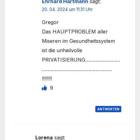
Ehrhard Hartmann
sagt:
20. 04. 2024 um 11:31 Uhr
Gregor
Das HAUPTPROBLEM aller
Miseren im Gesundheitssystem
ist die unheilvolle
PRIVATISIERUNG……………………
…………………………………………
!!!!!!!!
9
ANTWORTEN
Lorena
sagt: