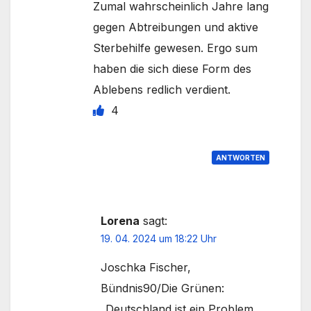
Zumal wahrscheinlich Jahre lang
gegen Abtreibungen und aktive
Sterbehilfe gewesen. Ergo sum
haben die sich diese Form des
Ablebens redlich verdient.
4
ANTWORTEN
Lorena
sagt:
19. 04. 2024 um 18:22 Uhr
Joschka Fischer,
Bündnis90/Die Grünen:
„Deutschland ist ein Problem,