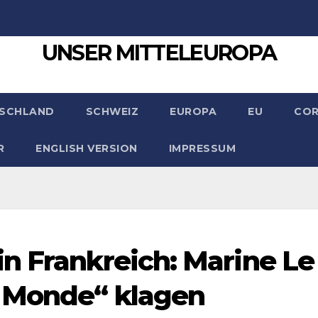
UNSER MITTELEUROPA
SCHLAND
SCHWEIZ
EUROPA
EU
CO
R
ENGLISH VERSION
IMPRESSUM
n Frankreich: Marine Le
e Monde“ klagen