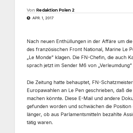
Von
Redaktion Polen 2
APR. 1, 2017
Nach neuen Enthüllungen in der Affäre um die
des französischen Front National, Marine Le 
„Le Monde” klagen. Die FN-Chefin, die auch Ka
sprach jetzt im Sender M6 von „Verleumdung” 
Die Zeitung hatte behauptet, FN-Schatzmeiste
Europawahlen an Le Pen geschrieben, daß die
machen könnte. Diese E-Mail und andere Doku
gefunden worden und schwächen die Position de
länger, ob aus Parlamentsmitteln bezahlte Ass
tätig waren.