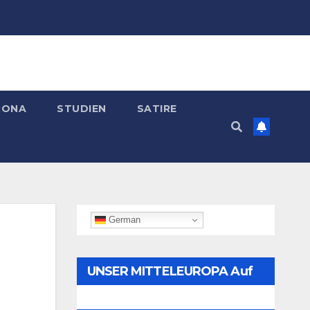
RONA
STUDIEN
SATIRE
German
UNSER MITTELEUROPA Auf
Telegram Folgen