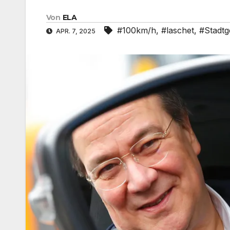
Von
ELA
#100km/h
,
#laschet
,
#Stadtg
APR. 7, 2025