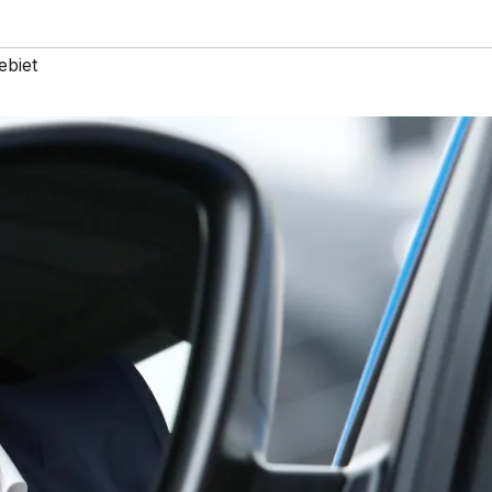
ebiet