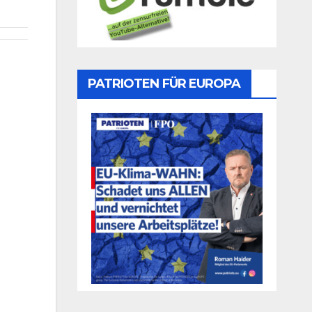
PATRIOTEN FÜR EUROPA