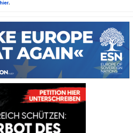
hier
.