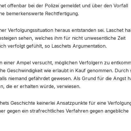
het offenbar bei der Polizei gemeldet und über den Vorfall
eine bemerkenswerte Rechtfertigung.
er Verfolgungssituation heraus entstanden sei. Laschet h
teigen sehen, welches ihm für nicht unwesentliche Zeit
ich verfolgt gefühlt, so Laschets Argumentation.
an einer Ampel versucht, möglichen Verfolgern zu entkom
ohe Geschwindigkeit wie erlaubt in Kauf genommen. Durch 
lls niemand gefährdet gewesen. Als Grund für die Angst h
n, die er erhalten würde, verwiesen.
hets Geschichte keinerlei Ansatzpunkte für eine Verfolgun
er gegen ein strafrechtliches Verfahren gegen angebliche