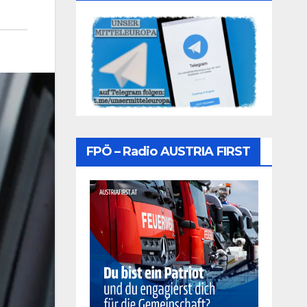
FPÖ – Radio AUSTRIA FIRST