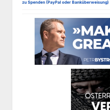
zu Spenden (PayPal oder Banküberweisung) 