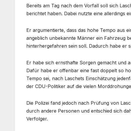
Bereits am Tag nach dem Vorfall soll sich Lasc
berichtet haben. Dabei nutzte eine allerdings 
Er argumentierte, dass das hohe Tempo aus ein
angeblich unbekannte Männer ein Fahrzeug bes
hinterhergefahren sein soll. Dadurch habe er s
Er habe sich ernsthafte Sorgen gemacht und 
Dafür habe er offenbar eine fast doppelt so h
Tempo sei, nach Laschets Einschätzung jedenfa
der CDU-Politiker auf die vielen Morddrohunge
Die Polizei fand jedoch nach Prüfung von Lasc
durch andere Personen und entschied sich dah
Verfolger.