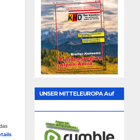
UNSER MITTELEUROPA Auf
Rumble Folgen
 das
tails