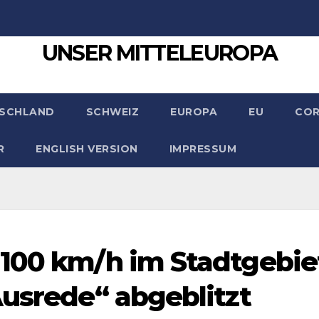
UNSER MITTELEUROPA
SCHLAND
SCHWEIZ
EUROPA
EU
CO
R
ENGLISH VERSION
IMPRESSUM
 100 km/h im Stadtgebie
Ausrede“ abgeblitzt