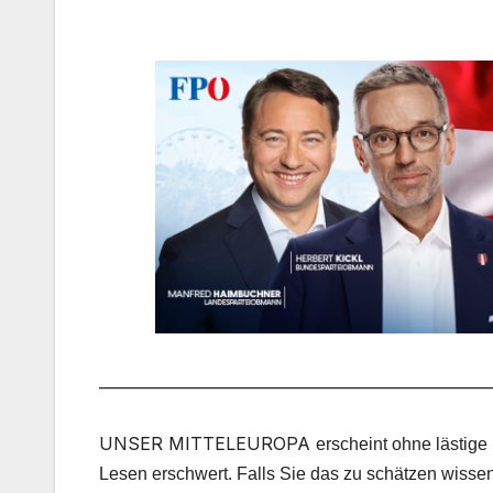
___________________________________________________
UNSER MITTELEUROPA
erscheint ohne lästige
Lesen erschwert. Falls Sie das zu schätzen wissen