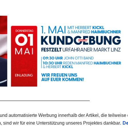
_____________________________________________
 und automatisierte Werbung innerhalb der Artikel, die teilweise
.
De
, sind wir für eine Unterstützung unseres Projektes dankbar