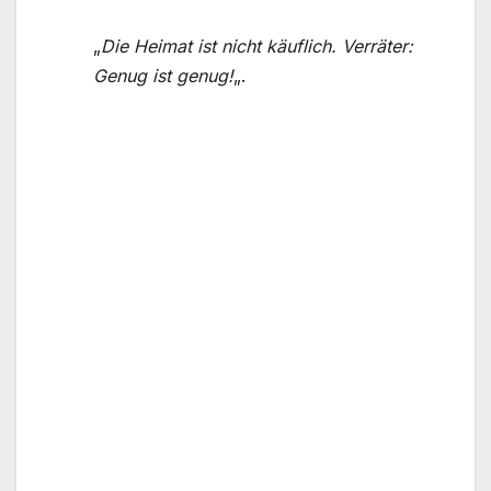
„
Die Heimat ist nicht käuflich. Verräter:
Genug ist genug!
„.