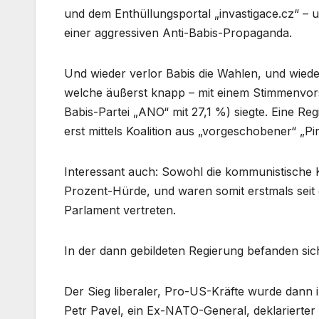
und dem Enthüllungsportal „invastigace.cz“ – 
einer aggressiven Anti-Babis-Propaganda.
Und wieder verlor Babis die Wahlen, und wiede
welche äußerst knapp – mit einem Stimmenvor
Babis-Partei „ANO“ mit 27,1 %) siegte. Eine 
erst mittels Koalition aus „vorgeschobener“ „P
Interessant auch: Sowohl die kommunistische 
Prozent-Hürde, und waren somit erstmals seit
Parlament vertreten.
In der dann gebildeten Regierung befanden sic
Der Sieg liberaler, Pro-US-Kräfte wurde dann
Petr Pavel, ein Ex-NATO-General, deklarierter