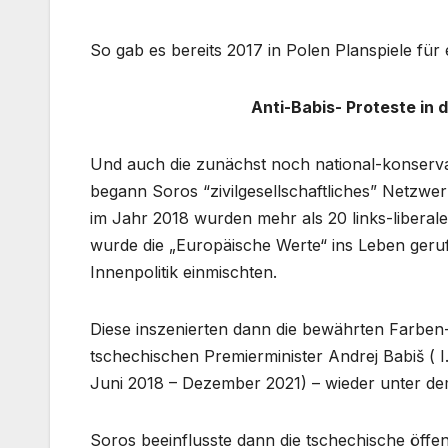
So gab es bereits 2017 in Polen Planspiele fü
Anti-Babis- Proteste in
Und auch die zunächst noch national-konserva
begann Soros “zivilgesellschaftliches” Netzwe
im Jahr 2018 wurden mehr als 20 links-liberale 
wurde die „Europäische Werte“ ins Leben gerufe
Innenpolitik einmischten.
Diese inszenierten dann die bewährten Farben
tschechischen Premierminister Andrej Babiš ( 
Juni 2018 – Dezember 2021) – wieder unter de
Soros beeinflusste dann die tschechische öffent