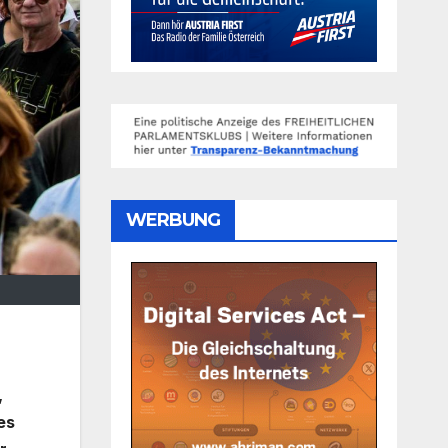
WERBUNG
,
es