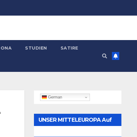
RONA
STUDIEN
SATIRE
German
e
UNSER MITTELEUROPA Auf
Telegram Folgen