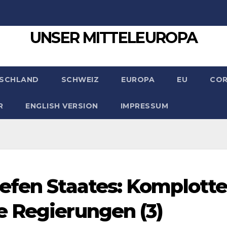
UNSER MITTELEUROPA
SCHLAND
SCHWEIZ
EUROPA
EU
CO
R
ENGLISH VERSION
IMPRESSUM
efen Staates: Komplott
e Regierungen (3)