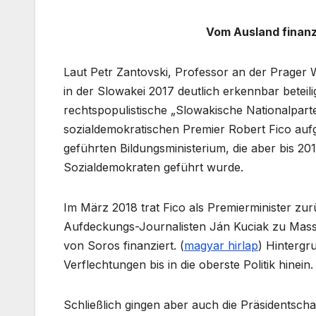
Vom Ausland finanz
Laut Petr Zantovski, Professor an der Prager W
in der Slowakei 2017 deutlich erkennbar beteilig
rechtspopulistische „Slowakische Nationalpart
sozialdemokratischen Premier Robert Fico auf
geführten Bildungsministerium, die aber bis 2
Sozialdemokraten geführt wurde.
Im März 2018 trat Fico als Premierminister 
Aufdeckungs-Journalisten Ján Kuciak zu Mass
von Soros finanziert. (
magyar hirlap
) Hintergr
Verflechtungen bis in die oberste Politik hinein.
Schließlich gingen aber auch die Präsidentsch