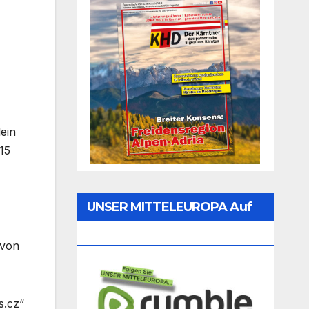
ein
15
UNSER MITTELEUROPA Auf
Rumble Folgen
 von
s.cz“