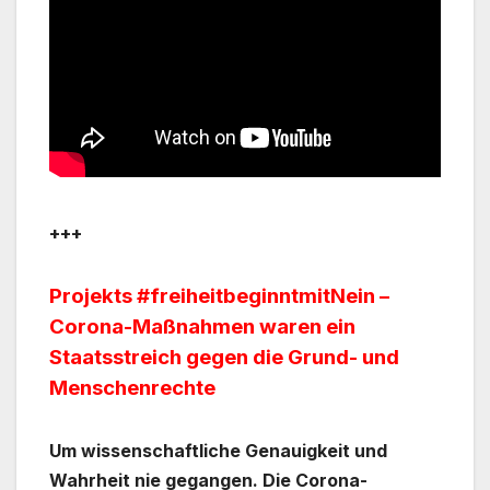
+++
Projekts #freiheitbeginntmitNein –
Corona-Maßnahmen waren ein
Staatsstreich gegen die Grund- und
Menschenrechte
Um wissenschaftliche Genauigkeit und
Wahrheit nie gegangen. Die Corona-