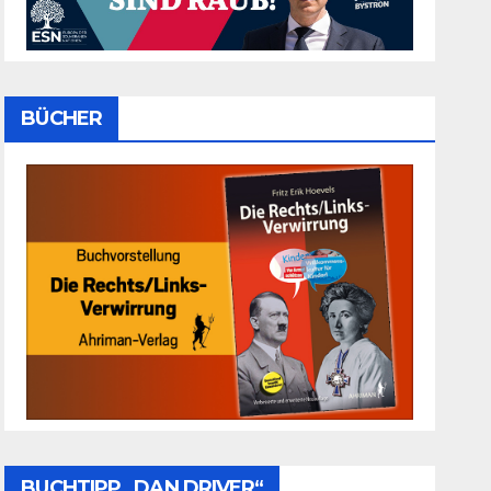
BÜCHER
BUCHTIPP „DAN DRIVER“