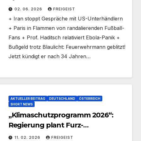
02. 06. 2026
FREIGEIST
+ Iran stoppt Gespräche mit US-Unterhändlern
+ Paris in Flammen von randalierenden Fußball-
Fans + Prof. Haditsch relativiert Ebola-Panik +
Bußgeld trotz Blaulicht: Feuerwehrmann geblitzt!
Jetzt kündigt er nach 34 Jahren…
AKTUELLER BEITRAG
DEUTSCHLAND
ÖSTERREICH
SHORT NEWS
„Klimaschutzprogramm 2026“:
Regierung plant Furz-
Messprogramm für Kühe
11. 02. 2026
FREIGEIST