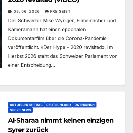
09. 06. 2026
FREIGEIST
Der Schweizer Mike Wyniger, Filmemacher und
Kameramann hat einen epochalen
Dokumentarfilm über die Corona-Pandemie
veröffentlicht. «Der Hype – 2020 revisited». Im
Herbst 2026 steht das Schweizer Parlament vor
einer Entscheidung…
AKTUELLER BEITRAG
DEUTSCHLAND
ÖSTERREICH
SHORT NEWS
Al-Sharaa nimmt keinen einzigen
Syrer zurück