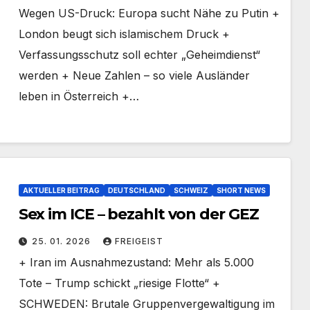
Wegen US-Druck: Europa sucht Nähe zu Putin +
London beugt sich islamischem Druck +
Verfassungsschutz soll echter „Geheimdienst“
werden + Neue Zahlen – so viele Ausländer
leben in Österreich +…
AKTUELLER BEITRAG
DEUTSCHLAND
SCHWEIZ
SHORT NEWS
Sex im ICE – bezahlt von der GEZ
25. 01. 2026
FREIGEIST
+ Iran im Ausnahmezustand: Mehr als 5.000
Tote – Trump schickt „riesige Flotte“ +
SCHWEDEN: Brutale Gruppenvergewaltigung im