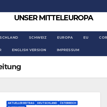
UNSER MITTELEUROPA
SCHLAND
SCHWEIZ
EUROPA
EU
CO
R
ENGLISH VERSION
IMPRESSUM
eitung
AKTUELLER BEITRAG
DEUTSCHLAND
ÖSTERREICH