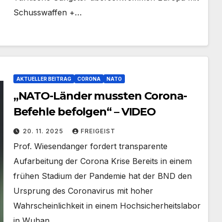
Schusswaffen +…
AKTUELLER BEITRAG
CORONA
NATO
„NATO-Länder mussten Corona-
Befehle befolgen“ – VIDEO
20. 11. 2025
FREIGEIST
Prof. Wiesendanger fordert transparente
Aufarbeitung der Corona Krise Bereits in einem
frühen Stadium der Pandemie hat der BND den
Ursprung des Coronavirus mit hoher
Wahrscheinlichkeit in einem Hochsicherheitslabor
in Wuhan…