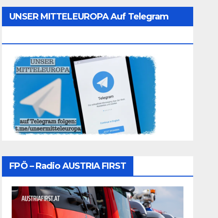
UNSER MITTELEUROPA Auf Telegram
Folgen
FPÖ – Radio AUSTRIA FIRST