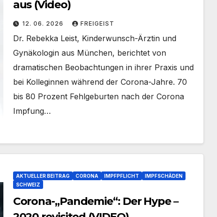
aus (Video)
12. 06. 2026
FREIGEIST
Dr. Rebekka Leist, Kinderwunsch-Ärztin und
Gynäkologin aus München, berichtet von
dramatischen Beobachtungen in ihrer Praxis und
bei Kolleginnen während der Corona-Jahre. 70
bis 80 Prozent Fehlgeburten nach der Corona
Impfung…
AKTUELLER BEITRAG
CORONA
IMPFPFLICHT
IMPFSCHÄDEN
SCHWEIZ
Corona-„Pandemie“: Der Hype –
2020 revisited (VIDEO)