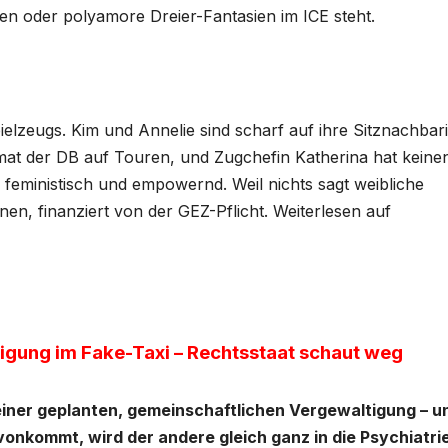
n oder polyamore Dreier-Fantasien im ICE steht.
elzeugs. Kim und Annelie sind scharf auf ihre Sitznachbari
mat der DB auf Touren, und Zugchefin Katherina hat keine
, feministisch und empowernd. Weil nichts sagt weibliche
nen, finanziert von der GEZ-Pflicht. Weiterlesen auf
ung im Fake-Taxi – Rechtsstaat schaut weg
einer geplanten, gemeinschaftlichen Vergewaltigung – u
onkommt, wird der andere gleich ganz in die Psychiatri