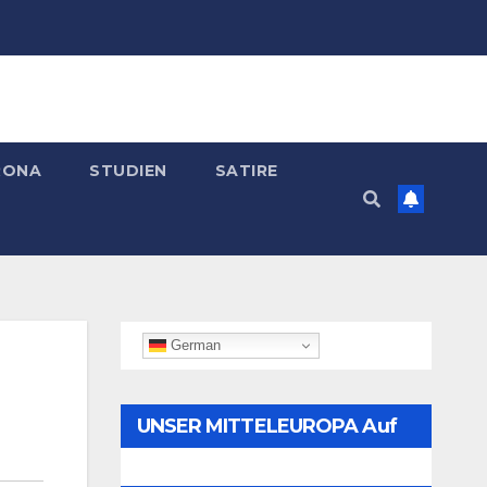
RONA
STUDIEN
SATIRE
German
UNSER MITTELEUROPA Auf
Telegram Folgen