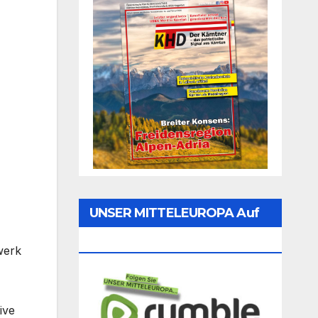
UNSER MITTELEUROPA Auf
Rumble Folgen
werk
ive