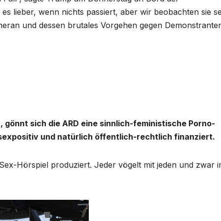
es lieber, wenn nichts passiert, aber wir beobachten sie s
 Teheran und dessen brutales Vorgehen gegen Demonstrante
gönnt sich die ARD eine sinnlich-feministische Porno-
sexpositiv und natürlich öffentlich-rechtlich finanziert.
Sex-Hörspiel produziert. Jeder vögelt mit jeden und zwar 