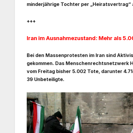
minderjährige Tochter per „Heiratsvertrag“ 
+++
Iran im Ausnahmezustand: Mehr als 5.00
Bei den Massenprotesten im Iran sind Aktiv
gekommen. Das Menschenrechtsnetzwerk HRA
vom Freitag bisher 5.002 Tote, darunter 4.7
39 Unbeteiligte.