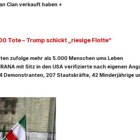
an Clan verkauft haben +
0 Tote – Trump schickt „riesige Flotte“
isten zufolge mehr als 5.000 Menschen ums Leben
NA mit Sitz in den USA verifizierte nach eigenen Ang
14 Demonstranten, 207 Staatskräfte, 42 Minderjährige u