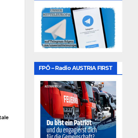
FPÖ – Radio AUSTRIA FIRST
ale