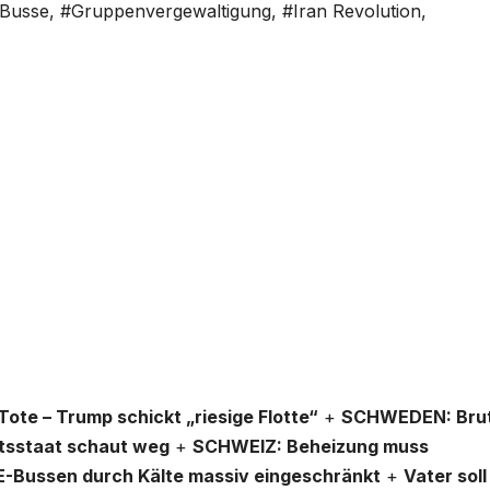
Busse
,
#Gruppenvergewaltigung
,
#Iran Revolution
,
ote – Trump schickt „riesige Flotte“
+
SCHWEDEN: Brut
tsstaat schaut weg
+
SCHWEIZ: Beheizung muss
E-Bussen durch Kälte massiv eingeschränkt
+
Vater soll