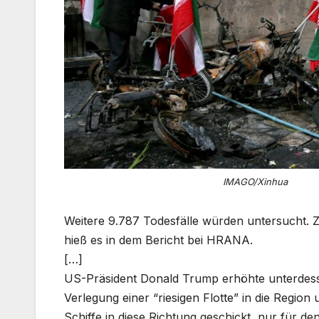
IMAGO/Xinhua
Weitere 9.787 Todesfälle würden untersucht
hieß es in dem Bericht bei HRANA.
[…]
US-Präsident Donald Trump erhöhte unterdesse
Verlegung einer “riesigen Flotte” in die Regio
Schiffe in diese Richtung geschickt, nur für d