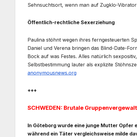
Sehnsuchtsort, wenn man auf Zugklo-Vibratore
Öffentlich-rechtliche Sexerziehung
Paulina stöhnt wegen ihres ferngesteuerten Spi
Daniel und Verena bringen das Blind-Date-For
Bock auf was Festes. Alles natürlich sexpositiv
Selbstbestimmung lauter als explizite Stöhnsze
anonymousnews.org
+++
SCHWEDEN: Brutale Gruppenvergewaltig
In Göteborg wurde eine junge Mutter Opfer 
während ein Täter vergleichsweise milde dav