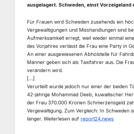
ausgelagert. Schweden, einst Vorzeigeland de
Für Frauen wird Schweden zusehends ein höchs
Vergewaltigungen und Misshandlungen sind berei
Aufmerksamkeit erregt, weil wieder einmal ein
des Vorjahres verlässt die Frau eine Party in G
An einer ausgewiesenen Abholstelle für Fahrdi
Männer geben sich als Taxifahrer aus. Die Frau
verändern wird.
[…]
Verurteilt wurde jedoch nur einer der beiden Tä
42-jährige Mohammad Deeb, kuwaitischer Herku
der Frau 370.000 Kronen Schmerzensgeld zahl
Vergewaltigung. Zum Vergleich: In Schweden s
länger. Weiterlesen auf
report24.news