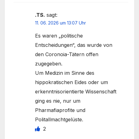
.TS.
sagt:
11. 06. 2026 um 13:07 Uhr
Es waren „politische
Entscheidungen“, das wurde von
den Coronoia-Tätern offen
zugegeben.
Um Medizin im Sinne des
hippokratischen Eides oder um
erkenntnisorientierte Wissenschaft
ging es nie, nur um
Pharmafiaprofite und
Politallmachtgelüste.
2