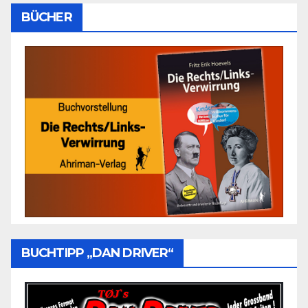
BÜCHER
BUCHTIPP „DAN DRIVER“