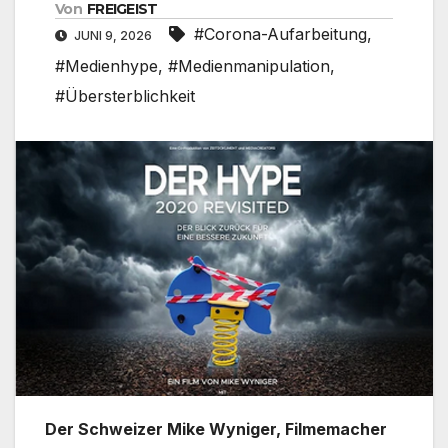
Von
FREIGEIST
#Corona-Aufarbeitung
,
JUNI 9, 2026
#Medienhype
,
#Medienmanipulation
,
#Übersterblichkeit
Der Schweizer Mike Wyniger, Filmemacher