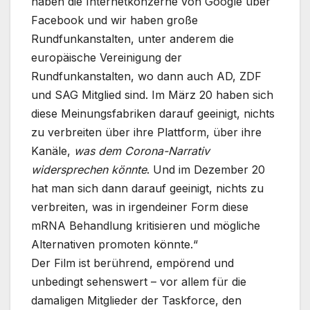
haben die Internetkonzerne von Google über
Facebook und wir haben große
Rundfunkanstalten, unter anderem die
europäische Vereinigung der
Rundfunkanstalten, wo dann auch AD, ZDF
und SAG Mitglied sind. Im März 20 haben sich
diese Meinungsfabriken darauf geeinigt, nichts
zu verbreiten über ihre Plattform, über ihre
Kanäle,
was dem Corona-Narrativ
widersprechen könnte
. Und im Dezember 20
hat man sich dann darauf geeinigt, nichts zu
verbreiten, was in irgendeiner Form diese
mRNA Behandlung kritisieren und mögliche
Alternativen promoten könnte.“
Der Film ist berührend, empörend und
unbedingt sehenswert – vor allem für die
damaligen Mitglieder der Taskforce, den