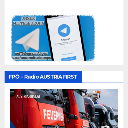
Folgen
FPÖ – Radio AUSTRIA FIRST