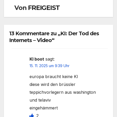
Von
FREIGEIST
13 Kommentare zu „KI: Der Tod des
Internets – Video“
KI boot
sagt:
15. 11. 2025 um 9:39 Uhr
europa braucht keine KI
diese wird den brüssler
teppichvorlegern aus washington
und telaviv
eingehämmert
2