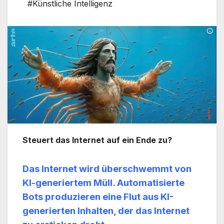
#Künstliche Intelligenz
Steuert das Internet auf ein Ende zu?
Das Internet wird überschwemmt von
KI-generiertem Müll. Automatisierte
Bots produzieren eine Flut aus KI-
generierten Inhalten, der das Internet