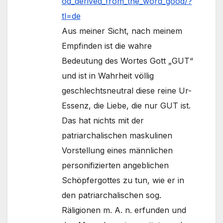
od_derived_from_the_word_good/?
tl=de
Aus meiner Sicht, nach meinem
Empfinden ist die wahre
Bedeutung des Wortes Gott „GUT“
und ist in Wahrheit völlig
geschlechtsneutral diese reine Ur-
Essenz, die Liebe, die nur GUT ist.
Das hat nichts mit der
patriarchalischen maskulinen
Vorstellung eines männlichen
personifizierten angeblichen
Schöpfergottes zu tun, wie er in
den patriarchalischen sog.
Räligionen m. A. n. erfunden und