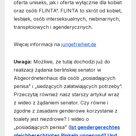
oferta uniseks, jak i oferta wyłącznie dla kobiet
oraz osób FLINTA”. FLINTA to skrót od kobiet,
lesbijek, osób interseksualnych, niebinarnych,
transpłciowych i agenderycznych.
Więcej informacji na
jungefreiheit.de
Uwaga:
Możliwe, że tutaj dochodzi już do
realizacji żądania berlińskiej senator w
Abgeordnetenhaus dla osób „posiadających
penisa” i „siedzących załatwiających potrzeby”.
Przeczytaj również nasz starszy artykuł wraz
z wideo z żądaniem senator. Czy równe i
zgodne z zasadami genderowe korzystanie z
toalety jest niezdrowe? I wideo o
„posiadających penisa” (
Ist gendergerechtes
gleichberechtigtes Pinkeln ungesund? Und