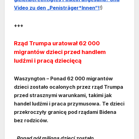
Video zu den „Penisträger*Innen“!
!)
+++
Rząd Trumpa uratował 62 000
migrantów dzieci przed handlem
ludźmi i pracą dziecięcą
Waszyngton – Ponad 62 000 migrantów
dzieci zostało ocalonych przez rząd Trumpa
przed strasznymi warunkami, takimi jak
handel ludźmi i praca przymusowa. Te dzieci
przekroczyły granicę pod rządami Bidena
bez rodziców.
„Ponad pół miliona dzieci zostało