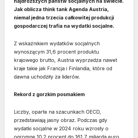
najdroższych państw socjalnych na świecie.
Jak oblicza think tank Agenda Austria,
niemal jedna trzecia całkowitej produkcji
gospodarczej trafia na wydatki socjalne.
Z wskaźnikiem wydatków socjalnych
wynoszącym 31,6 procent produktu
krajowego brutto, Austria wyprzedza nawet
kraje takie jak Francja i Finlandia, które od
dawna uchodziły za liderów.
Rekord z gorzkim posmakiem
Liczby, oparte na szacunkach OECD,
przedstawiają jasny obraz. Podczas gdy
wydatki socjalne w 2024 roku wzrosły o
ogromne 10,2 procent do 161,7 miliarda euro,