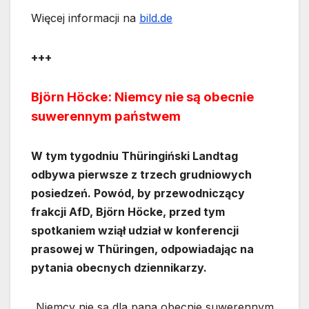
Więcej informacji na
bild.de
+++
Björn Höcke: Niemcy nie są obecnie
suwerennym państwem
W tym tygodniu Thüringiński Landtag
odbywa pierwsze z trzech grudniowych
posiedzeń. Powód, by przewodniczący
frakcji AfD, Björn Höcke, przed tym
spotkaniem wziął udział w konferencji
prasowej w Thüringen, odpowiadając na
pytania obecnych dziennikarzy.
„Niemcy nie są dla pana obecnie suwerennym