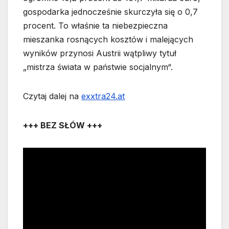
gospodarka jednocześnie skurczyła się o 0,7
procent. To właśnie ta niebezpieczna
mieszanka rosnących kosztów i malejących
wyników przynosi Austrii wątpliwy tytuł
„mistrza świata w państwie socjalnym“.
Czytaj dalej na
exxtra24.at
+++ BEZ SŁÓW +++