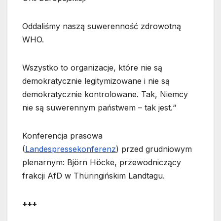
Oddaliśmy naszą suwerenność zdrowotną
WHO.
Wszystko to organizacje, które nie są
demokratycznie legitymizowane i nie są
demokratycznie kontrolowane. Tak, Niemcy
nie są suwerennym państwem – tak jest.“
Konferencja prasowa
(
Landespressekonferenz
) przed grudniowym
plenarnym: Björn Höcke, przewodniczący
frakcji AfD w Thüringińskim Landtagu.
+++