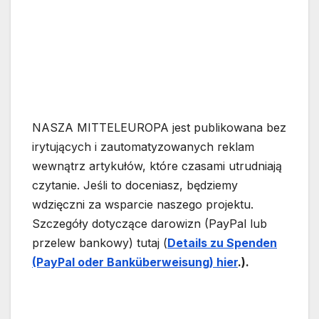
NASZA MITTELEUROPA jest publikowana bez
irytujących i zautomatyzowanych reklam
wewnątrz artykułów, które czasami utrudniają
czytanie. Jeśli to doceniasz, będziemy
wdzięczni za wsparcie naszego projektu.
Szczegóły dotyczące darowizn (PayPal lub
przelew bankowy) tutaj (
Details zu Spende
n
(PayPal oder Bankübe
rwe
isung) hier
.).