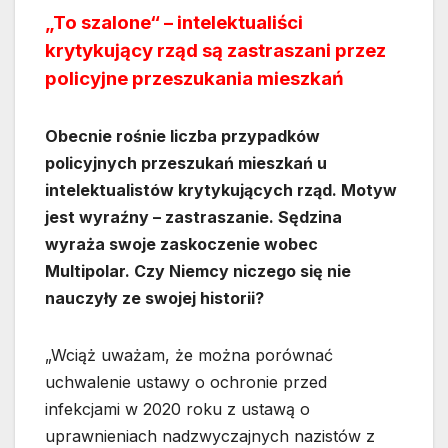
„To szalone“ – intelektualiści
krytykujący rząd są zastraszani przez
policyjne przeszukania mieszkań
Obecnie rośnie liczba przypadków
policyjnych przeszukań mieszkań u
intelektualistów krytykujących rząd. Motyw
jest wyraźny – zastraszanie. Sędzina
wyraża swoje zaskoczenie wobec
Multipolar. Czy Niemcy niczego się nie
nauczyły ze swojej historii?
„Wciąż uważam, że można porównać
uchwalenie ustawy o ochronie przed
infekcjami w 2020 roku z ustawą o
uprawnieniach nadzwyczajnych nazistów z