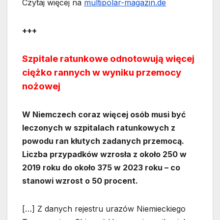
Czytaj więcej na
multipolar-magazin.de
+++
Szpitale ratunkowe odnotowują więcej
ciężko rannych w wyniku przemocy
nożowej
W Niemczech coraz więcej osób musi być
leczonych w szpitalach ratunkowych z
powodu ran kłutych zadanych przemocą.
Liczba przypadków wzrosła z około 250 w
2019 roku do około 375 w 2023 roku – co
stanowi wzrost o 50 procent.
[…] Z danych rejestru urazów Niemieckiego