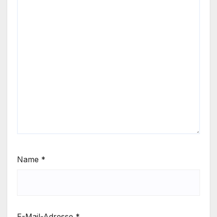
Name
*
E-Mail-Adresse
*