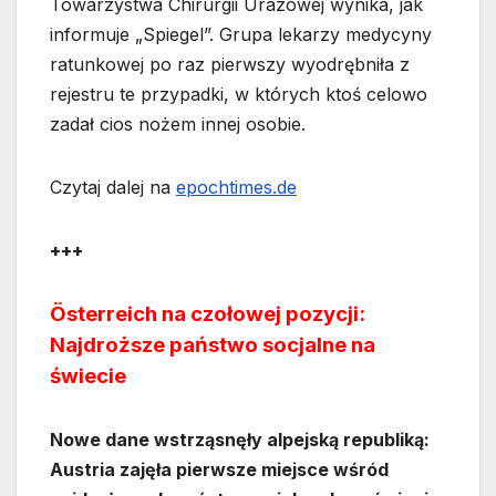
Towarzystwa Chirurgii Urazowej wynika, jak
informuje „Spiegel”. Grupa lekarzy medycyny
ratunkowej po raz pierwszy wyodrębniła z
rejestru te przypadki, w których ktoś celowo
zadał cios nożem innej osobie.
Czytaj dalej na
epochtimes.de
+++
Österreich na czołowej pozycji:
Najdroższe państwo socjalne na
świecie
Nowe dane wstrząsnęły alpejską republiką:
Austria zajęła pierwsze miejsce wśród