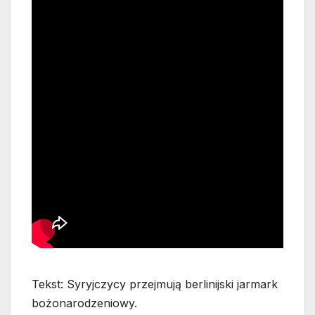
Tekst: Syryjczycy przejmują berlinijski jarmark
bożonarodzeniowy.