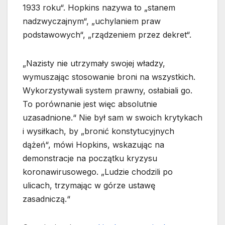
1933 roku“. Hopkins nazywa to „stanem
nadzwyczajnym“, „uchylaniem praw
podstawowych“, „rządzeniem przez dekret“.
„Nazisty nie utrzymały swojej władzy,
wymuszając stosowanie broni na wszystkich.
Wykorzystywali system prawny, osłabiali go.
To porównanie jest więc absolutnie
uzasadnione.“ Nie był sam w swoich krytykach
i wysiłkach, by „bronić konstytucyjnych
dążeń“, mówi Hopkins, wskazując na
demonstracje na początku kryzysu
koronawirusowego. „Ludzie chodzili po
ulicach, trzymając w górze ustawę
zasadniczą.“