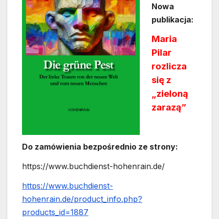
Nowa
publikacja:
Maria
Pilar
rozlicza
się z
„zieloną
zarazą”
Do zamówienia bezpośrednio ze strony:
https://www.buchdienst-hohenrain.de/
https://www.buchdienst-
hohenrain.de/product_info.php?
products_id=1887