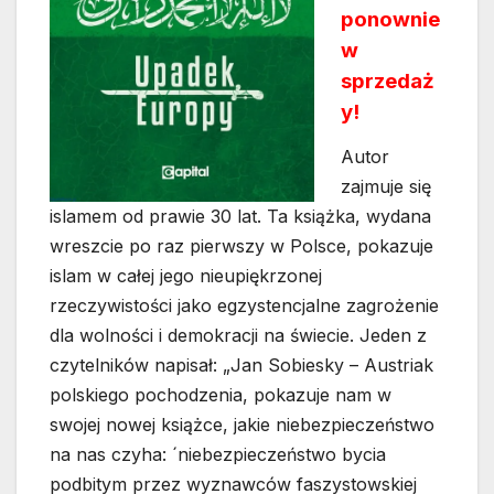
ponownie
w
sprzedaż
y!
Autor
zajmuje się
islamem od prawie 30 lat. Ta książka, wydana
wreszcie po raz pierwszy w Polsce, pokazuje
islam w całej jego nieupiękrzonej
rzeczywistości jako egzystencjalne zagrożenie
dla wolności i demokracji na świecie. Jeden z
czytelników napisał: „Jan Sobiesky – Austriak
polskiego pochodzenia, pokazuje nam w
swojej nowej książce, jakie niebezpieczeństwo
na nas czyha: ´niebezpieczeństwo bycia
podbitym przez wyznawców faszystowskiej