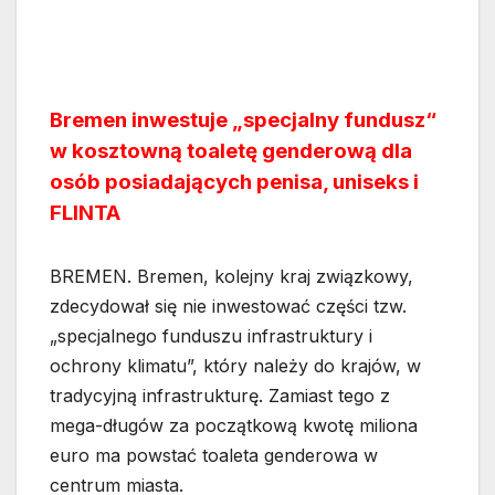
Bremen inwestuje „specjalny fundusz“
w kosztowną toaletę genderową dla
osób posiadających penisa, uniseks i
FLINTA
BREMEN. Bremen, kolejny kraj związkowy,
zdecydował się nie inwestować części tzw.
„specjalnego funduszu infrastruktury i
ochrony klimatu”, który należy do krajów, w
tradycyjną infrastrukturę. Zamiast tego z
mega-długów za początkową kwotę miliona
euro ma powstać toaleta genderowa w
centrum miasta.