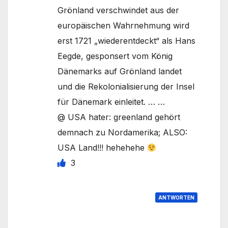
Grönland verschwindet aus der
europäischen Wahrnehmung wird
erst 1721 „wiederentdeckt“ als Hans
Eegde, gesponsert vom König
Dänemarks auf Grönland landet
und die Rekolonialisierung der Insel
für Dänemark einleitet. … …
@ USA hater: greenland gehört
demnach zu Nordamerika; ALSO:
USA Land!!! hehehehe
3
ANTWORTEN