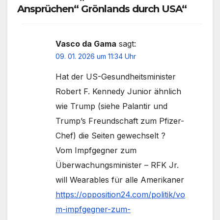
Ansprüchen“ Grönlands durch USA“
Vasco da Gama
sagt:
09. 01. 2026 um 11:34 Uhr
Hat der US-Gesundheitsminister
Robert F. Kennedy Junior ähnlich
wie Trump (siehe Palantir und
Trump’s Freundschaft zum Pfizer-
Chef) die Seiten gewechselt ?
Vom Impfgegner zum
Überwachungsminister – RFK Jr.
will Wearables für alle Amerikaner
https://opposition24.com/politik/vo
m-impfgegner-zum-