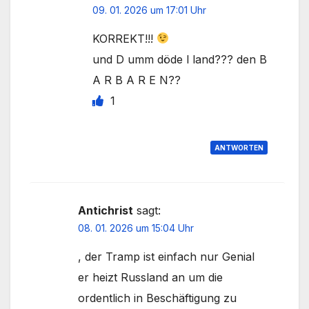
09. 01. 2026 um 17:01 Uhr
KORREKT!!!
und D umm döde l land??? den B
A R B A R E N??
1
ANTWORTEN
Antichrist
sagt:
08. 01. 2026 um 15:04 Uhr
, der Tramp ist einfach nur Genial
er heizt Russland an um die
ordentlich in Beschäftigung zu