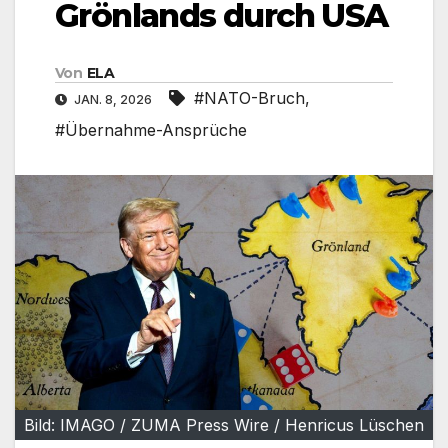
Grönlands durch USA
Von
ELA
#NATO-Bruch
,
JAN. 8, 2026
#Übernahme-Ansprüche
Bild: IMAGO / ZUMA Press Wire / Henricus Lüschen