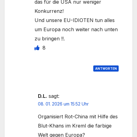
das für die USA nur weniger
Konkurrenz!
Und unsere EU-IDIOTEN tun alles
um Europa noch weiter nach unten
zu bringen !!.
8
ANTWORTEN
D.L.
sagt:
08. 01. 2026 um 15:52 Uhr
Organisiert Rot-China mit Hilfe des
Blut-Khans im Kreml die farbige
Welt gegen Europa?