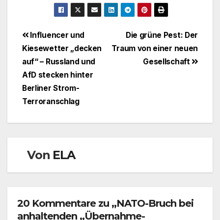
Beitragsnavigation
Influencer und
Die grüne Pest: Der
Kiesewetter „decken
Traum von einer neuen
auf“ – Russland und
Gesellschaft
AfD stecken hinter
Berliner Strom-
Terroranschlag
Von
ELA
20 Kommentare zu „NATO-Bruch bei
anhaltenden „Übernahme-