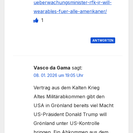
ueberwachungsminister-rfk-jr-will-
wearables-fuer-alle-amerikaner/
1
ANTWORTEN
Vasco da Gama
sagt:
08. 01. 2026 um 19:05 Uhr
Vertrag aus dem Kalten Krieg
Altes Militärabkommen gibt den
USA in Grönland bereits viel Macht
US-Präsident Donald Trump will
Grönland unter US-Kontrolle
bringen. Ein Abkommen aus dem