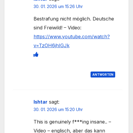
30. 01. 2026 um 15:26 Uhr
Bestrafung nicht möglich. Deutsche
sind Freiwild! – Video:
https://www.youtube.com/watch?
v=TzOH6jhIGJk
ANTWORTEN
Ishtar
sagt:
30. 01. 2026 um 15:20 Uhr
This is genuinely f***ing insane.. –
Video – englisch, aber das kann