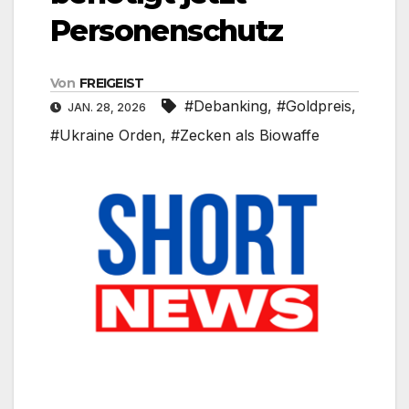
Personenschutz
Von
FREIGEIST
#Debanking
,
#Goldpreis
,
JAN. 28, 2026
#Ukraine Orden
,
#Zecken als Biowaffe