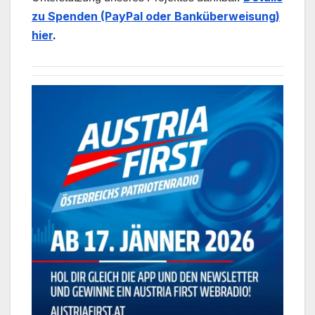
zu Spenden (PayPal oder Banküberweisung)
hier
.