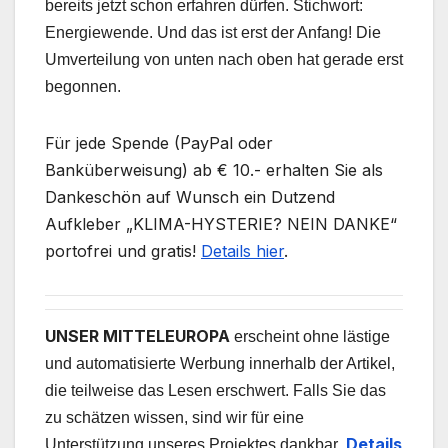
bereits jetzt schon erfahren dürfen. Stichwort:
Energiewende. Und das ist erst der Anfang! Die
Umverteilung von unten nach oben hat gerade erst
begonnen.
Für jede Spende (PayPal oder
Banküberweisung) ab € 10.- erhalten Sie als
Dankeschön auf Wunsch ein Dutzend
Aufkleber „KLIMA-HYSTERIE? NEIN DANKE“
portofrei und gratis!
Details hier
.
UNSER MITTELEUROPA
erscheint ohne lästige
und automatisierte Werbung innerhalb der Artikel,
die teilweise das Lesen erschwert. Falls Sie das
zu schätzen wissen, sind wir für eine
Details
Unterstützung unseres Projektes dankbar.