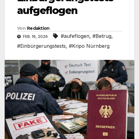
aufgeflogen
Von
Redaktion
#aufeflogen
,
#Betrug
,
FEB. 16, 2026
#Einbürgerungstests
,
#Kripo Nürnberg