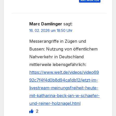
Marc Damlinger
sagt:
16. 02. 2026 um 18:50 Uhr
Messerangriffe in Zügen und
Bussen: Nutzung von öffentlichem
Nahverkehr in Deutschland
mittlerweile lebensgefährlich:
https://www.welt.de/videos/video69
92c7f4f4d0b8d94ca1db12/jetzt-im-
livestream-meinungsfreiheit-heute-
mit-katharina-beck-jan-w-schaefer-
und-reiner-holznagel.html
2