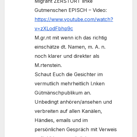
Migrant ZERSTÖRT linke
Gutmenschen EPISCH – Video:
https://www.youtube.com/watch?
v=zXLodFbhp9c
M.gr.nt mit wenn ich das richtig
einschätze dt. Namen, m. A. n.
noch klarer und direkter als
M.rtenstein.
Schaut Euch die Gesichter im
vermutlich mehrheitlich l.nken
Gütmänschpublikum an.
Unbedingt anhören/ansehen und
verbreiten auf allen Kanälen,
Händies, emails und im
persönlichen Gespräch mit Verweis