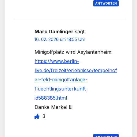
ANTWORTEN
Marc Damlinger
sagt:
16. 02. 2026 um 18:55 Uhr
Minigolfplatz wird Asylantenheim:
https://www.berlin-
live.de/freizeit/erlebnisse/tempelhof
er-feld-minigolfanlage-
fluechtlingsunterkunft-
id588385.html
Danke Merkel !!!
3
ANTWORTEN