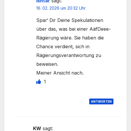
Ishtar
sagt:
16. 02. 2026 um 20:32 Uhr
Spar‘ Dir Deine Spekulationen
über das, was bei einer AäfDeee-
Rägierung wäre. Sie haben die
Chance verdient, sich in
Rägierungsverantwortung zu
beweisen.
Meiner Ansicht nach.
1
ANTWORTEN
KW
sagt: