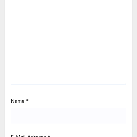
Name
*