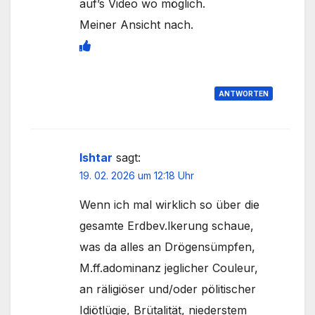
auf’s Video wo möglich.
Meiner Ansicht nach.
ANTWORTEN
Ishtar
sagt:
19. 02. 2026 um 12:18 Uhr
Wenn ich mal wirklich so über die
gesamte Erdbev.lkerung schaue,
was da alles an Drögensümpfen,
M.ff.adominanz jeglicher Couleur,
an räligiöser und/oder pölitischer
Idiötlügie, Brütalität, niederstem