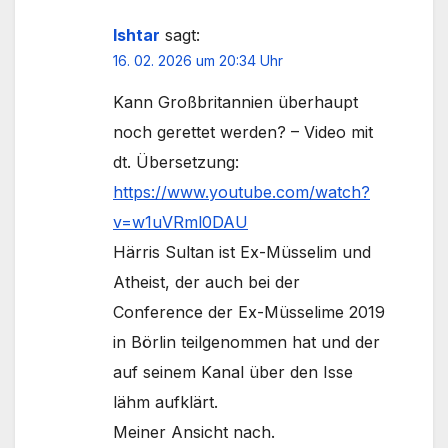
Ishtar
sagt:
16. 02. 2026 um 20:34 Uhr
Kann Großbritannien überhaupt
noch gerettet werden? – Video mit
dt. Übersetzung:
https://www.youtube.com/watch?
v=w1uVRml0DAU
Härris Sultan ist Ex-Müsselim und
Atheist, der auch bei der
Conference der Ex-Müsselime 2019
in Börlin teilgenommen hat und der
auf seinem Kanal über den Isse
lähm aufklärt.
Meiner Ansicht nach.