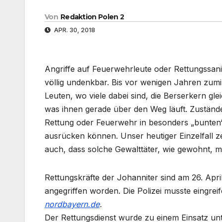
Von
Redaktion Polen 2
APR. 30, 2018
Angriffe auf Feuerwehrleute oder Rettungssanitä
völlig undenkbar. Bis vor wenigen Jahren zumi
Leuten, wo viele dabei sind, die Berserkern gle
was ihnen gerade über den Weg läuft. Zustände
Rettung oder Feuerwehr in besonders „bunten“ 
ausrücken können. Unser heutiger Einzelfall zei
auch, dass solche Gewalttäter, wie gewohnt, 
Rettungskräfte der Johanniter sind am 26. Ap
angegriffen worden. Die Polizei musste eingrei
nordbayern.de
.
Der Rettungsdienst wurde zu einem Einsatz u