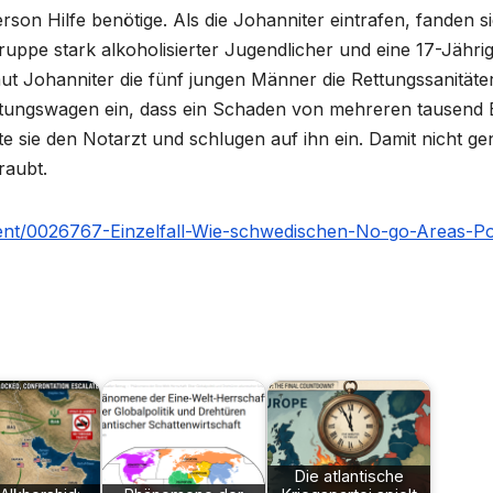
son Hilfe benötige. Als die Johanniter eintrafen, fanden s
ruppe stark alkoholisierter Jugendlicher und eine 17-Jährig
 laut Johanniter die fünf jungen Männer die Rettungssanitäte
Rettungswagen ein, dass ein Schaden von mehreren tausend
e sie den Notarzt und schlugen auf ihn ein. Damit nicht ge
raubt.
ent/0026767-Einzelfall-Wie-schwedischen-No-go-Areas-Pol
Die atlantische