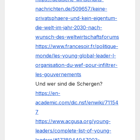
nachrichten.de/509657/keine-
privatsphaere-und-kein-eigentum-
die-welt-im-jahr-2030-nach-
wunsch-des-weltwirtschaftsforums
https://www.francesoir.fr/politique-
monde/les-young-global-leader-l-
organisation-du-wef-pour-infiltrer-
les-gouvernements
Und wer sind die Schergen?
https://en-
academic.com/dic.nsf/enwiki/71154
7
https://www.acgusa.org/young-
leaders/complete-list-of-young-