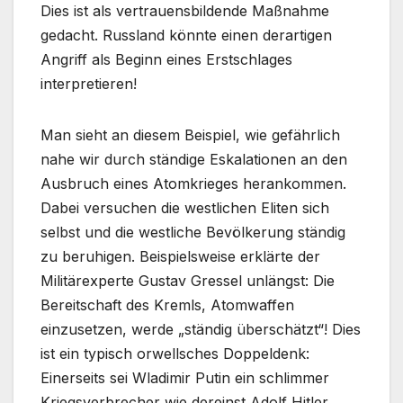
Dies ist als vertrauensbildende Maßnahme
gedacht. Russland könnte einen derartigen
Angriff als Beginn eines Erstschlages
interpretieren!
Man sieht an diesem Beispiel, wie gefährlich
nahe wir durch ständige Eskalationen an den
Ausbruch eines Atomkrieges herankommen.
Dabei versuchen die westlichen Eliten sich
selbst und die westliche Bevölkerung ständig
zu beruhigen. Beispielsweise erklärte der
Militärexperte Gustav Gressel unlängst: Die
Bereitschaft des Kremls, Atomwaffen
einzusetzen, werde „ständig überschätzt“! Dies
ist ein typisch orwellsches Doppeldenk:
Einerseits sei Wladimir Putin ein schlimmer
Kriegsverbrecher wie dereinst Adolf Hitler,