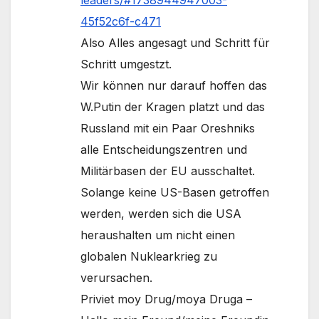
leaders/#1738944947003-
45f52c6f-c471
Also Alles angesagt und Schritt für
Schritt umgestzt.
Wir können nur darauf hoffen das
W.Putin der Kragen platzt und das
Russland mit ein Paar Oreshniks
alle Entscheidungszentren und
Militärbasen der EU ausschaltet.
Solange keine US-Basen getroffen
werden, werden sich die USA
heraushalten um nicht einen
globalen Nuklearkrieg zu
verursachen.
Priviet moy Drug/moya Druga –