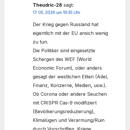
Theudric-28
sagt:
17. 05. 2026 um 19:35 Uhr
Der Krieg gegen Russland hat
eigentlich mit der EU ansich wenig
zu tun.
Die Politiker sind eingesetzte
Schergen des WEF (World
Economic Forum), oder anders
gesagt der westlichen Eliten (Adel,
Finanz, Konzerne, Medien, usw.).
Ob Corona oder andere Seuchen
mit CRISPR Cas-9 modifiziert
(Bevölkerungsreduzierung),
Klimalügen und Verarmung/Ruin
durch Vorschriften, Kriege