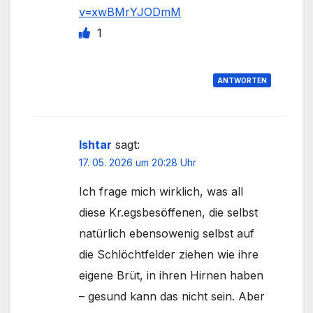
v=xwBMrYJODmM
1
ANTWORTEN
Ishtar
sagt:
17. 05. 2026 um 20:28 Uhr
Ich frage mich wirklich, was all
diese Kr.egsbesöffenen, die selbst
natürlich ebensowenig selbst auf
die Schlöchtfelder ziehen wie ihre
eigene Brüt, in ihren Hirnen haben
– gesund kann das nicht sein. Aber