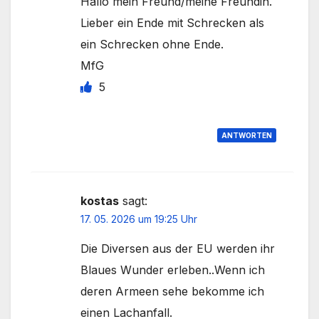
Hallo mein Freund/meine Freundin.
Lieber ein Ende mit Schrecken als
ein Schrecken ohne Ende.
MfG
5
ANTWORTEN
kostas
sagt:
17. 05. 2026 um 19:25 Uhr
Die Diversen aus der EU werden ihr
Blaues Wunder erleben..Wenn ich
deren Armeen sehe bekomme ich
einen Lachanfall.