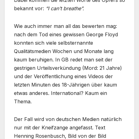
Dabei kommen die letzten Worte des Opfers so
bekannt vor:
“I can’t breathe”.
Wie auch immer man all das bewerten mag:
nach dem Tod eines gewissen George Floyd
konnten sich viele selbsternannte
Qualitätsmedien Wochen und Monate lang
kaum beruhigen. In GB redet man seit der
gestrigen Urteilsverkündung (Mord: 21 Jahre)
und der Veröffentlichung eines Videos der
letzten Minuten des 18-Jährigen über kaum
etwas anderes. International? Kaum ein
Thema.
Der Fall wird von deutschen Medien natürlich
nur mit der Kneifzange angefasst. Text
Henning Rosenbusch, Bild von der Bild