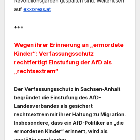
Revolutionsgarden gespalten sind. Weiterlesen
auf
exxpress.at
+++
Wegen ihrer Erinnerung an „ermordete
Kinder“: Verfassungsschutz
rechtfertigt Einstufung der AfD als
„rechtsextrem“
Der Verfassungsschutz in Sachsen-Anhalt
begründet die Einstufung des AfD-
Landesverbandes als gesichert
rechtsextrem mit ihrer Haltung zu Migration.
Insbesondere, dass ein AfD-Politiker an „die
ermordeten Kinder“ erinnert, wird als
anstößig empfunden.