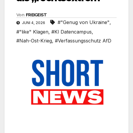
Von
FREIGEIST
#"Genug von Ukraine"
,
JUNI 4, 2026
#"like" Klagen
,
#KI Datencampus
,
#Nah-Ost-Krieg
,
#Verfassungsschutz AfD