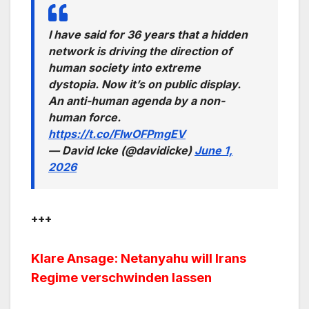
I have said for 36 years that a hidden
network is driving the direction of
human society into extreme
dystopia. Now it’s on public display.
An anti-human agenda by a non-
human force.
https://t.co/FIwOFPmgEV
— David Icke (@davidicke)
June 1,
2026
+++
Klare Ansage: Netanyahu will Irans
Regime verschwinden lassen