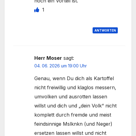
noch ein Vorteil ist.
1
ANTWORTEN
Herr Moser
sagt:
04. 06. 2026 um 19:00 Uhr
Genau, wenn Du dich als Kartoffel
nicht freiwillig und klaglos messern,
umvolken und ausrotten lassen
willst und dich und „dein Volk“ nicht
komplett durch fremde und meist
feindsinnige Mslknkn (und Neger)
ersetzen lassen willst und nicht