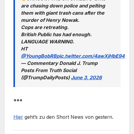
are chasing down police and pelting
them with giant trash cans after the
murder of Henry Nowak.
Cops are retreating.
British Public has had enough.
LANGUAGE WARNING.
HT
@YoungBobRB
pic.twitter.com/4awXjHbE94
— Commentary Donald J. Trump
Posts From Truth Social
(@TrumpDailyPosts)
June 3, 2026
+++
Hier
geht’s zu den Short News von gestern.