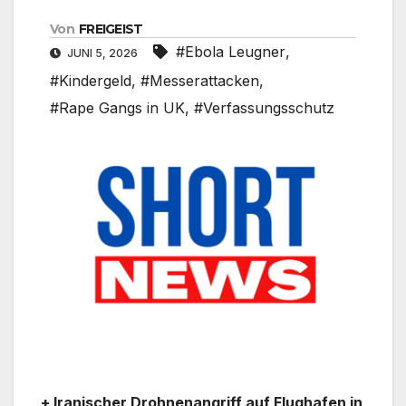
Von
FREIGEIST
#Ebola Leugner
,
JUNI 5, 2026
#Kindergeld
,
#Messerattacken
,
#Rape Gangs in UK
,
#Verfassungsschutz
+ Iranischer Drohnenangriff auf Flughafen in