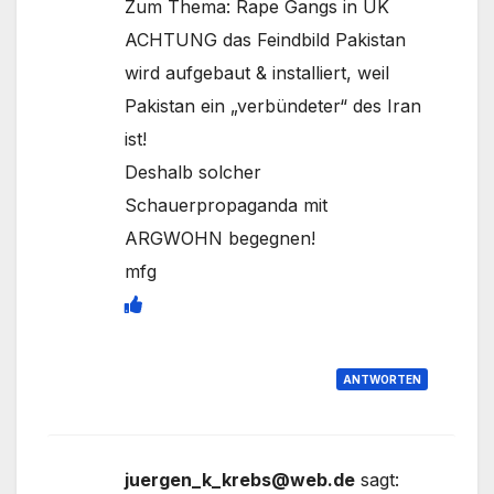
Zum Thema: Rape Gangs in UK
ACHTUNG das Feindbild Pakistan
wird aufgebaut & installiert, weil
Pakistan ein „verbündeter“ des Iran
ist!
Deshalb solcher
Schauerpropaganda mit
ARGWOHN begegnen!
mfg
ANTWORTEN
juergen_k_krebs@web.de
sagt: