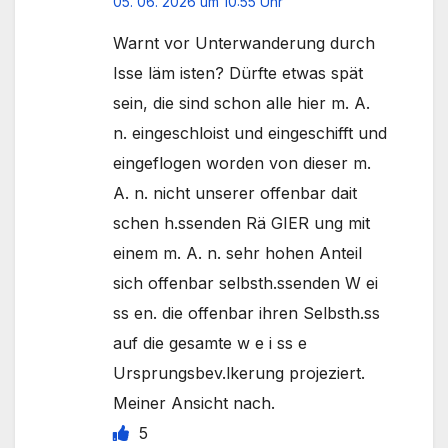
05. 06. 2026 um 10:55 Uhr
Warnt vor Unterwanderung durch
Isse läm isten? Dürfte etwas spät
sein, die sind schon alle hier m. A.
n. eingeschloist und eingeschifft und
eingeflogen worden von dieser m.
A. n. nicht unserer offenbar dait
schen h.ssenden Rä GIER ung mit
einem m. A. n. sehr hohen Anteil
sich offenbar selbsth.ssenden W ei
ss en. die offenbar ihren Selbsth.ss
auf die gesamte w e i ss e
Ursprungsbev.lkerung projeziert.
Meiner Ansicht nach.
5