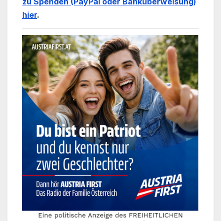
zu Spenden (PayPal oder Banküberweisung)
hier
.