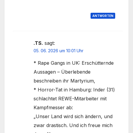
ANTWORTEN
.TS.
sagt:
05. 06. 2026 um 10:01 Uhr
* Rape Gangs in UK: Erschütternde
Aussagen – Überlebende
beschreiben ihr Martyrium,
* Horror-Tat in Hamburg: Inder (31)
schlachtet REWE-Mitarbeiter mit
Kampfmesser ab:
„Unser Land wird sich ändern, und
zwar drastisch. Und ich freue mich