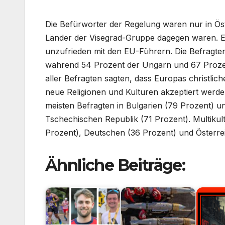
Die Befürworter der Regelung waren nur in Ös
Länder der Visegrad-Gruppe dagegen waren. Ein
unzufrieden mit den EU-Führern. Die Befragte
während 54 Prozent der Ungarn und 67 Prozent 
aller Befragten sagten, dass Europas christlic
neue Religionen und Kulturen akzeptiert werd
meisten Befragten in Bulgarien (79 Prozent) un
Tschechischen Republik (71 Prozent). Multiku
Prozent), Deutschen (36 Prozent) und Österrei
Ähnliche Beiträge: