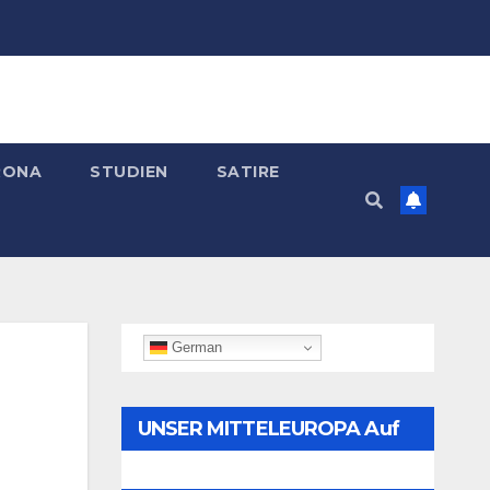
RONA
STUDIEN
SATIRE
German
UNSER MITTELEUROPA Auf
Telegram Folgen