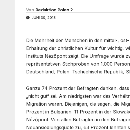
Von
Redaktion Polen 2
JUNI 30, 2018
Die Mehrheit der Menschen in den mittel-, ost
Erhaltung der christlichen Kultur für wichtig,
Instituts Nézőpont zeigt. Die Umfrage wurde z
repräsentativen Stichproben von 1.000 Person
Deutschland, Polen, Tschechische Republik, S
Ganze 74 Prozent der Befragten denken, dass
„nicht gut“ sei. Am niedrigsten war das Verhäl
Migration waren. Diejenigen, die sagen, die Mig
Prozent in Bulgarien, 11 Prozent in der Slowak
Nézőpont. Von allen Befragten in den Befragu
Neuansiedlungsquote zu, 63 Prozent lehnten s