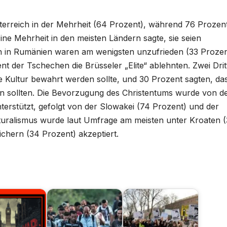
terreich in der Mehrheit (64 Prozent), während 76 Prozen
e Mehrheit in den meisten Ländern sagte, sie seien
n in Rumänien waren am wenigsten unzufrieden (33 Prozen
der Tschechen die Brüsseler „Elite“ ablehnten. Zwei Drit
he Kultur bewahrt werden sollte, und 30 Prozent sagten, da
en sollten. Die Bevorzugung des Christentums wurde von d
terstützt, gefolgt von der Slowakei (74 Prozent) und der
lturalismus wurde laut Umfrage am meisten unter Kroaten 
chern (34 Prozent) akzeptiert.