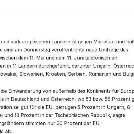
- und südeuropäischen Ländern ist gegen Migration und hält
 wie eine am Donnerstag veröffentlichte neue Umfrage des
wischen dem 11. Mai und dem 11. Juni telefonisch an
en in 11 Ländern durchgeführt, darunter Ungarn, Österreic
lowakei, Slowenien, Kroatien, Serbien, Rumänien und Bulga
 die Einwanderung von außerhalb des Kontinents für Euro
tnis in Deutschland und Österreich, wo 53 bzw. 56 Prozent 
ration sei gut für die EU, betrugen 5 Prozent in Ungarn, 8
ei und 13 Prozent in der Tschechischen Republik, sagte
ngsländern stimmten nur 30 Prozent der EU-
ie ab.