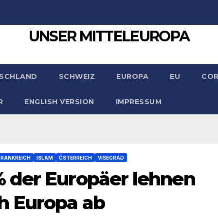
UNSER MITTELEUROPA
SCHLAND
SCHWEIZ
EUROPA
EU
CO
R
ENGLISH VERSION
IMPRESSUM
FRANKREICH
ISLAM
ÖSTERREICH
VISEGRÁD
 der Europäer lehnen
h Europa ab