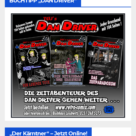
BUCHTIPP „DAN DRIVER“
„Der Kärntner“ – Jetzt Online!