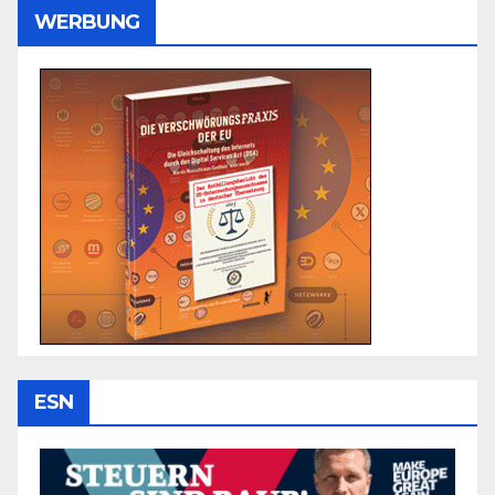
WERBUNG
ESN