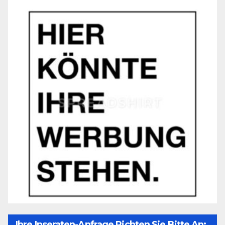
Ihre Inseraten-Anfrage Richten Sie Bitte An: