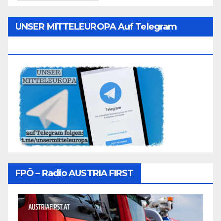
UNSER MITTELEUROPA Auf Telegram
Folgen
FPÖ – Radio AUSTRIA FIRST