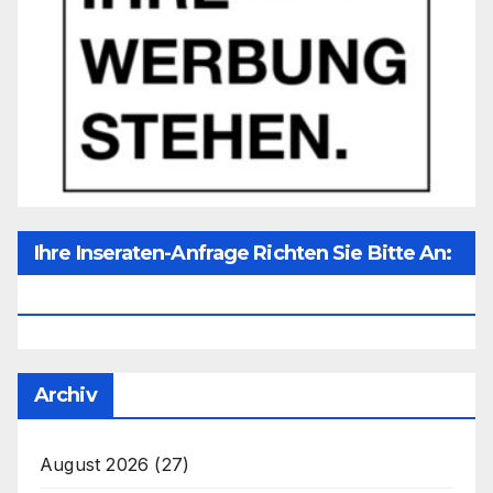
Ihre Inseraten-Anfrage Richten Sie Bitte An:
Office@unser-Mitteleuropa.net
Archiv
August 2026
(27)