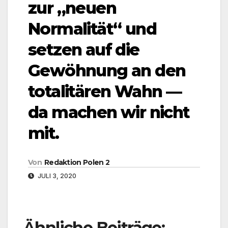
zur „neuen
Normalität“ und
setzen auf die
Gewöhnung an den
totalitären Wahn —
da machen wir nicht
mit.
Von
Redaktion Polen 2
JULI 3, 2020
Ähnliche Beiträge: