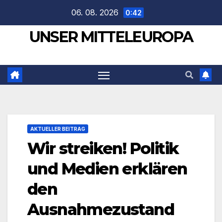
Zum
06. 08. 2026
0:42
Inhalt
UNSER MITTELEUROPA
springen
AKTUELLER BEITRAG
Wir streiken! Politik
und Medien erklären
den
Ausnahmezustand