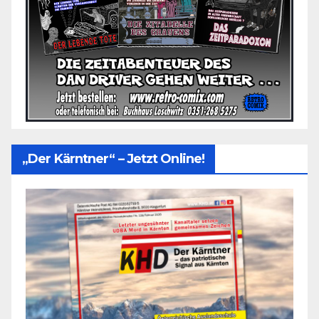
„Der Kärntner“ – Jetzt Online!