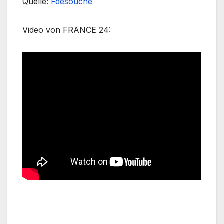
Quelle:
Fdesouche
Video von FRANCE 24: