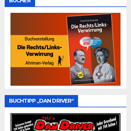
BÜCHER
BUCHTIPP „DAN DRIVER“