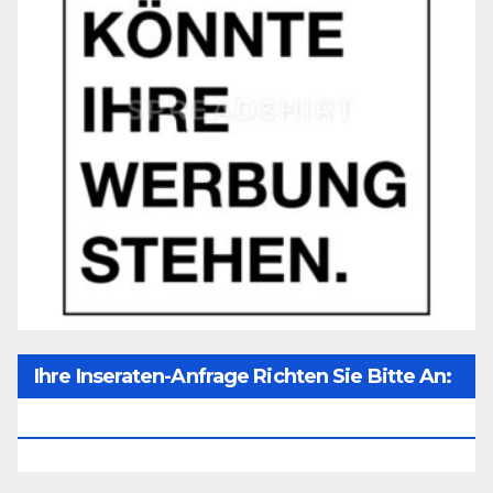
Ihre Inseraten-Anfrage Richten Sie Bitte An:
Office@unser-Mitteleuropa.net