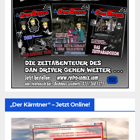
„Der Kärntner“ – Jetzt Online!