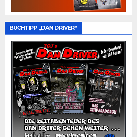
BUCHTIPP „DAN DRIVER“