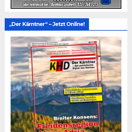
„Der Kärntner“ – Jetzt Online!