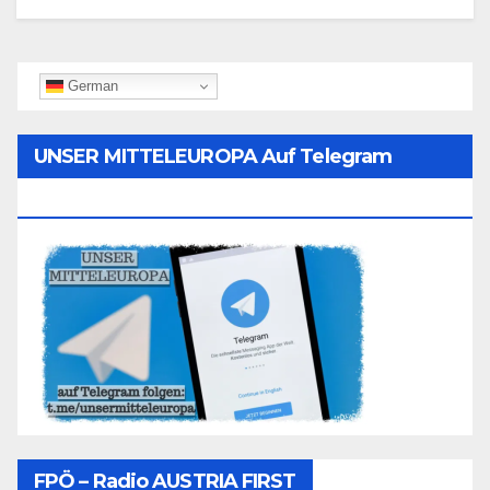
German
UNSER MITTELEUROPA Auf Telegram
Folgen
FPÖ – Radio AUSTRIA FIRST