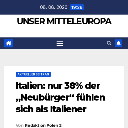
Zum
08. 08. 2026
19:29
Inhalt
UNSER MITTELEUROPA
springen
AKTUELLER BEITRAG
Italien: nur 38% der
„Neubürger“ fühlen
sich als Italiener
Von
Redaktion Polen 2