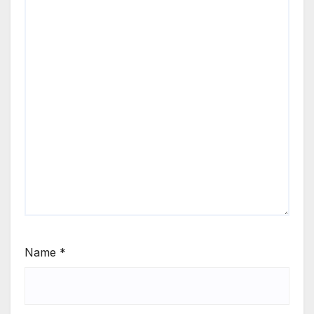
Name
*