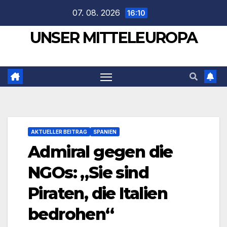
Zum
07. 08. 2026
16:10
Inhalt
UNSER MITTELEUROPA
springen
AKTUELLER BEITRAG
SPANIEN
Admiral gegen die
NGOs: „Sie sind
Piraten, die Italien
bedrohen“