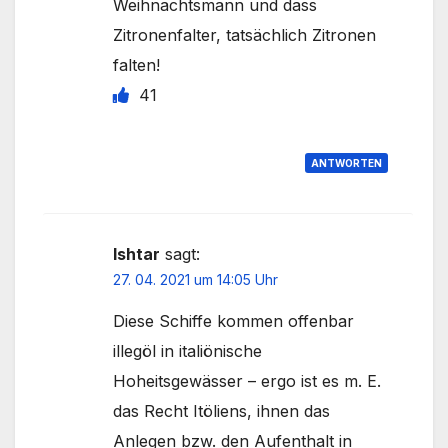
Weihnachtsmann und dass
Zitronenfalter, tatsächlich Zitronen
falten!
41
ANTWORTEN
Ishtar
sagt:
27. 04. 2021 um 14:05 Uhr
Diese Schiffe kommen offenbar
illegöl in italiönische
Hoheitsgewässer – ergo ist es m. E.
das Recht Itöliens, ihnen das
Anlegen bzw. den Aufenthalt in