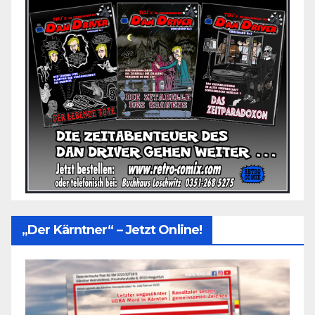
„Der Kärntner“ – Jetzt Online!