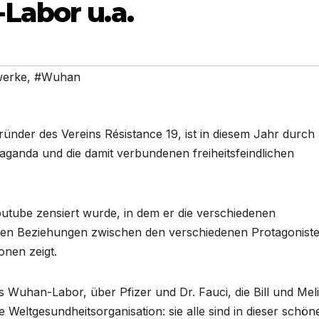
Labor u.a.
werke
,
#Wuhan
ünder des Vereins Résistance 19, ist in diesem Jahr durch
ganda und die damit verbundenen freiheitsfeindlichen
Youtube zensiert wurde, in dem er die verschiedenen
hen Beziehungen zwischen den verschiedenen Protagoniste
nen zeigt.
uhan-Labor, über Pfizer und Dr. Fauci, die Bill und Mel
Weltgesundheitsorganisation: sie alle sind in dieser schön