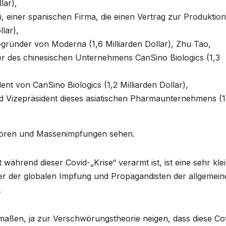
lar),
 einer spanischen Firma, die einen Vertrag zur Produktion
lar),
gründer von Moderna (1,6 Milliarden Dollar), Zhu Tao,
er des chinesischen Unternehmens CanSino Biologics (1,3
nt von CanSino Biologics (1,2 Milliarden Dollar),
 Vizepräsident dieses asiatischen Pharmaunternehmens (1
boren und Massenimpfungen sehen.
während dieser Covid-„Krise“ verarmt ist, ist eine sehr kle
rter der globalen Impfung und Propagandisten der allgemei
.
tmaßen, ja zur Verschwörungstheorie neigen, dass diese Co