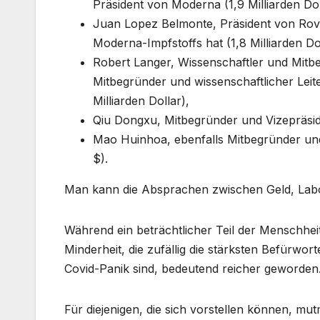
Präsident von Moderna (1,9 Milliarden Dol
Juan Lopez Belmonte, Präsident von Rovi,
Moderna-Impfstoffs hat (1,8 Milliarden Dol
Robert Langer, Wissenschaftler und Mitbe
Mitbegründer und wissenschaftlicher Leit
Milliarden Dollar),
Qiu Dongxu, Mitbegründer und Vizepräside
Mao Huinhoa, ebenfalls Mitbegründer und
$).
Man kann die Absprachen zwischen Geld, La
Während ein beträchtlicher Teil der Menschheit 
Minderheit, die zufällig die stärksten Befürwo
Covid-Panik sind, bedeutend reicher geworden
Für diejenigen, die sich vorstellen können, mu