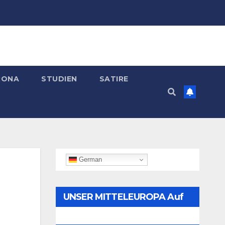
RONA
STUDIEN
SATIRE
German
UNSER MITTELEUROPA Auf
Telegram Folgen