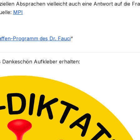
nziellen Absprachen vielleicht auch eine Antwort auf die Fr
uelle:
MPI
affen-Programm des Dr. Fauci
“
 Dankeschön Aufkleber erhalten: