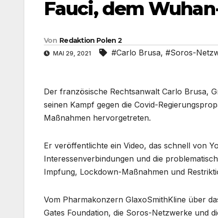
Fauci, dem Wuhan-
Von
Redaktion Polen 2
#Carlo Brusa
,
#Soros-Netz
MAI 29, 2021
Der französische Rechtsanwalt Carlo Brusa, Gr
seinen Kampf gegen die Covid-Regierungspropa
Maßnahmen hervorgetreten.
Er veröffentlichte ein Video, das schnell von 
Interessenverbindungen und die problematisc
Impfung, Lockdown-Maßnahmen und Restriktio
Vom Pharmakonzern GlaxoSmithKline über das W
Gates Foundation, die Soros-Netzwerke und die 