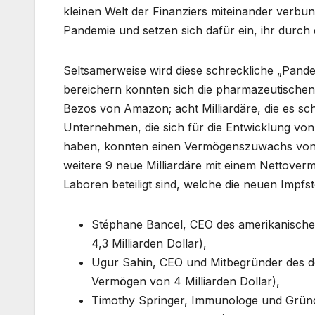
kleinen Welt der Finanziers miteinander verbund
Pandemie und setzen sich dafür ein, ihr durch
Seltsamerweise wird diese schreckliche „Pand
bereichern konnten sich die pharmazeutischen L
Bezos von Amazon; acht Milliardäre, die es s
Unternehmen, die sich für die Entwicklung von
haben, konnten einen Vermögenszuwachs von 32
weitere 9 neue Milliardäre mit einem Nettover
Laboren beteiligt sind, welche die neuen Impfs
Stéphane Bancel, CEO des amerikanisch
4,3 Milliarden Dollar),
Ugur Sahin, CEO und Mitbegründer des d
Vermögen von 4 Milliarden Dollar),
Timothy Springer, Immunologe und Gründ