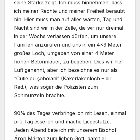
seine Stärke zeigt. Ich muss hinnehmen, dass
ich meiner Rechte und meiner Freiheit beraubt
bin. Hier muss man auf alles warten, Tag und
Nacht sind wir in der Zelle, die wir nur dreimal
in der Woche verlassen dürfen, um unsere
Familien anzurufen und uns in ein 4×3 Meter
großes Loch, umgeben von einer 4 Meter
hohen Betonmauer, zu begeben. Dies wir hier
Luft genannt, aber ich bezeichne es nur als
“Cutie cu şobolani” (Kakerlakenloch – dir
Red.), was sogar die Polizisten zum
Schmunzeln brachte.
90% des Tages verbringe ich mit Lesen, einmal
pro Tag esse ich und mache Liegestütze.
Jeden Abend bete ich mit unserem Bischof
Áron Márton zum lieben Gott, damit er