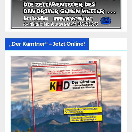
„Der Kärntner“ – Jetzt Online!