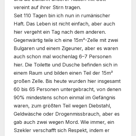
vereint auf ihrer Stirn tragen.
Seit 110 Tagen bin ich nun in rumänischer
Haft. Das Leben ist nicht einfach, aber auch
hier vergeht ein Tag nach dem anderen.
Gegenwärtig teile ich eine 15m²-Zelle mit zwei
Bulgaren und einem Zigeuner, aber es waren
auch schon mal wochenlag 6–7 Personen
hier. Die Toilette und Dusche befinden sich in
einem Raum und bilden einen Teil der 15m²
großen Zelle. Bis heute wurden hier insgesamt
60 bis 65 Personen untergebracht, von denen
90% mindestens schon einmal im Gefängnis
waren, zum größten Teil wegen Diebstahl,
Geldwäsche oder Drogenmissbrauch, aber es
gab auch zwei wegen Mord. Wie immer, ein
Szekler verschafft sich Respekt, indem er