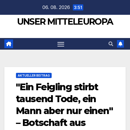
Zum
06. 08. 2026
3:51
Inhalt
UNSER MITTELEUROPA
springen
AKTUELLER BEITRAG
"Ein Feigling stirbt
tausend Tode, ein
Mann aber nur einen"
– Botschaft aus