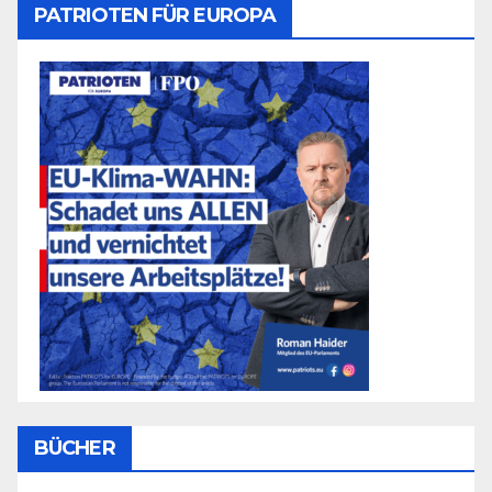
PATRIOTEN FÜR EUROPA
BÜCHER