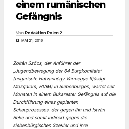
einem rumänischen
Gefängnis
Von
Redaktion Polen 2
MAI 21, 2016
Zoltán Szőcs, der Anführer der
„Jugendbewegung der 64 Burgkomitate“
(ungarisch: Hatvannégy Vármegye Ifjúsági
Mozgalom, HVIM) in Siebenbürgen, wartet seit
Monaten in einem Bukarester Gefängnis auf die
Durchführung eines geplanten
Schauprozesses, der gegen ihn und István
Beke und somit indirekt gegen die
siebenbürgischen Szekler und ihre