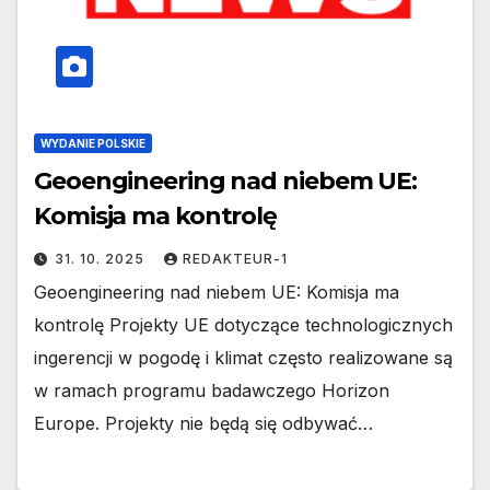
WYDANIE POLSKIE
Geoengineering nad niebem UE:
Komisja ma kontrolę
31. 10. 2025
REDAKTEUR-1
Geoengineering nad niebem UE: Komisja ma
kontrolę Projekty UE dotyczące technologicznych
ingerencji w pogodę i klimat często realizowane są
w ramach programu badawczego Horizon
Europe. Projekty nie będą się odbywać…