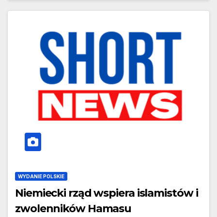
WYDANIE POLSKIE
Niemiecki rząd wspiera islamistów i
zwolenników Hamasu