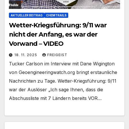
AKTUELLER BEITRAG
CHEMTRAILS
Wetter-Kriegsführung: 9/11 war
nicht der Anfang, es war der
Vorwand – VIDEO
18. 11. 2025
FREIGEIST
Tucker Carlson im Interview mit Dane Wigington
von Geoengineeringwatch.org bringt erstaunliche
Nachrichten zu Tage. Wetter-Kriegsführung: 9/11
war der Auslöser „Ich sage Ihnen, dass die
Abschussliste mit 7 Ländern bereits VOR…