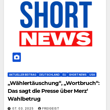
AKTUELLER BEITRAG
DEUTSCHLAND
EU
SHORT NEWS
USA
„Wählertäuschung“, „Wortbruch“:
Das sagt die Presse über Merz‘
Wahlbetrug
07. 03. 2025
FREIGEIST