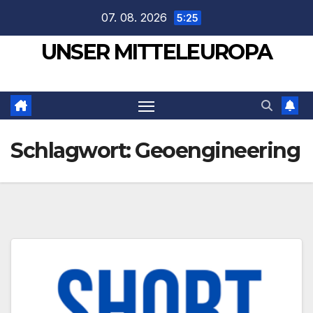
Zum
07. 08. 2026
5:25
Inhalt
UNSER MITTELEUROPA
springen
Schlagwort:
Geoengineering