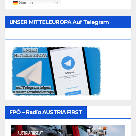
German
UNSER MITTELEUROPA Auf Telegram
Folgen
FPÖ – Radio AUSTRIA FIRST