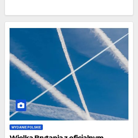
WYDANIE POLSKIE
Wielka Brytania z oficjalnym