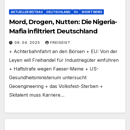
AKTUELLER BEITRAG
DEUTSCHLAND
EU
SHORT NEWS
Mord, Drogen, Nutten: Die Nigeria-
Mafia infiltriert Deutschland
09. 04. 2025
FREIGEIST
+ Achterbahnfahrt an den Börsen + EU: Von der
Leyen will Freihandel für Industriegüter einführen
+ Haftstrafe wegen Faeser-Meme + US-
Gesundheitsministerium untersucht
Geoengineering + das Volksfest-Sterben +
Skitalent muss Karriere…