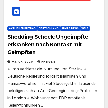
AKTUELLER BEITRAG
DEUTSCHLAND
SHORT NEWS
WELT
Shedding-Schock: Ungeimpfte
erkranken nach Kontakt mit
Geimpften
03. 07. 2025
FREIGEIST
+ Iran verbietet die Nutzung von Starlink +
Deutsche Regierung fördert Islamisten und
Hamas-Verehrer mit viel Steuergeld + Tausende
beteiligen sich an Anti-Geoengineering-Protesten
in London + Wohnungsnot: FDP empfiehlt
Kellerwohnungen…