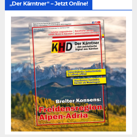
„Der Kärntner“ – Jetzt Online!