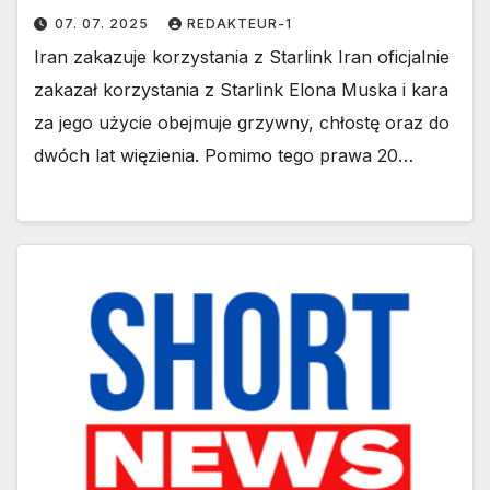
07. 07. 2025
REDAKTEUR-1
Iran zakazuje korzystania z Starlink Iran oficjalnie
zakazał korzystania z Starlink Elona Muska i kara
za jego użycie obejmuje grzywny, chłostę oraz do
dwóch lat więzienia. Pomimo tego prawa 20…