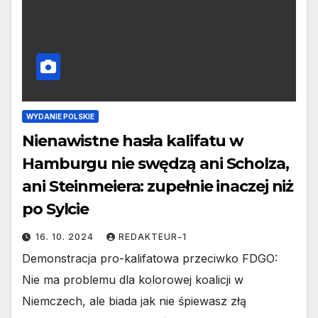
WYDANIE POLSKIE
Nienawistne hasła kalifatu w
Hamburgu nie swędzą ani Scholza,
ani Steinmeiera: zupełnie inaczej niż
po Sylcie
16. 10. 2024
REDAKTEUR-1
Demonstracja pro-kalifatowa przeciwko FDGO:
Nie ma problemu dla kolorowej koalicji w
Niemczech, ale biada jak nie śpiewasz złą