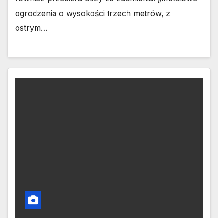
ogrodzenia o wysokości trzech metrów, z
ostrym…