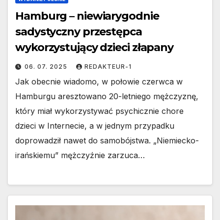
Hamburg – niewiarygodnie
sadystyczny przestępca
wykorzystujący dzieci złapany
06. 07. 2025
REDAKTEUR-1
Jak obecnie wiadomo, w połowie czerwca w
Hamburgu aresztowano 20-letniego mężczyznę,
który miał wykorzystywać psychicznie chore
dzieci w Internecie, a w jednym przypadku
doprowadził nawet do samobójstwa. „Niemiecko-
irańskiemu” mężczyźnie zarzuca…