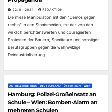
22. 01. 2024
REDAKTION
Die miese Manipulation mit den “Demos gegen
rechts” in den Staatsmedien, mit der von den
wirklich berichtenswerten und couragierten
Protesten der Bauern, Spediteure und sonstiger
Berufsgruppen gegen die wahnwitzige
Deindustrialisierung-…
AKTUELLER BEITRAG
DEUTSCHLAND
ÖSTERREICH
WIEN
Hamburg: Polizei-Großeinsatz an
Schule – Wien: Bomben-Alarm an
mehreren Schulen