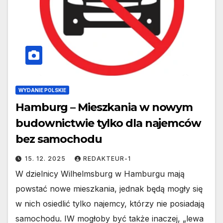
WYDANIE POLSKIE
Hamburg – Mieszkania w nowym
budownictwie tylko dla najemców
bez samochodu
15. 12. 2025
REDAKTEUR-1
W dzielnicy Wilhelmsburg w Hamburgu mają
powstać nowe mieszkania, jednak będą mogły się
w nich osiedlić tylko najemcy, którzy nie posiadają
samochodu. IW mogłoby być także inaczej, „lewa