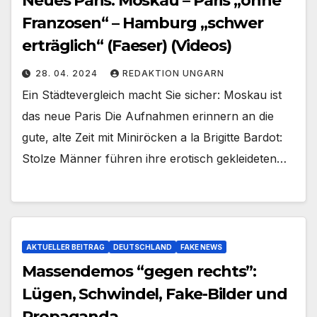
Neues Paris: Moskau – Paris „ohne
Franzosen“ – Hamburg „schwer
erträglich“ (Faeser) (Videos)
28. 04. 2024
REDAKTION UNGARN
Ein Städtevergleich macht Sie sicher: Moskau ist
das neue Paris Die Aufnahmen erinnern an die
gute, alte Zeit mit Miniröcken a la Brigitte Bardot:
Stolze Männer führen ihre erotisch gekleideten…
AKTUELLER BEITRAG
DEUTSCHLAND
FAKE NEWS
Massendemos “gegen rechts”:
Lügen, Schwindel, Fake-Bilder und
Propaganda