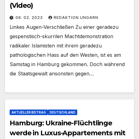
(Video)
06. 02. 2023
REDAKTION UNGARN
Linkes Augen-Verschließen Zu einer geradezu
gespenstisch-skurrilen Machtdemonstration
radikaler Islamisten mit ihrem geradezu
pathologischen Hass auf den Westen, ist es am
Samstag in Hamburg gekommen. Doch während
die Staatsgewalt ansonsten gegen…
AKTUELLER BEITRAG
DEUTSCHLAND
Hamburg: Ukraine-Flüchtlinge
werde in Luxus-Appartements mit