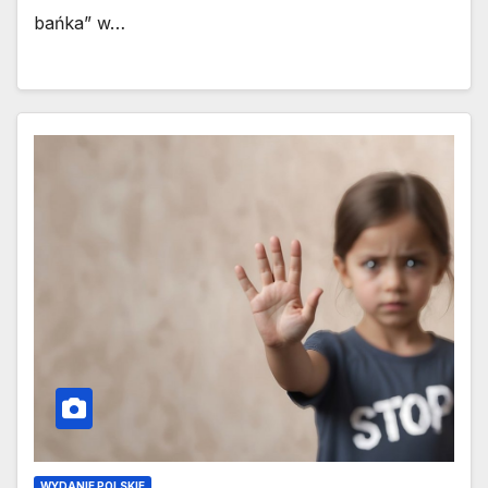
bańka” w…
WYDANIE POLSKIE