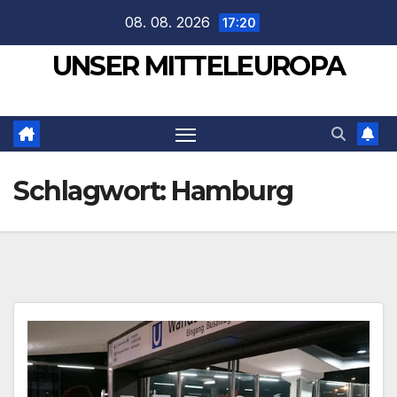
Zum
08. 08. 2026
17:20
Inhalt
UNSER MITTELEUROPA
springen
Schlagwort:
Hamburg