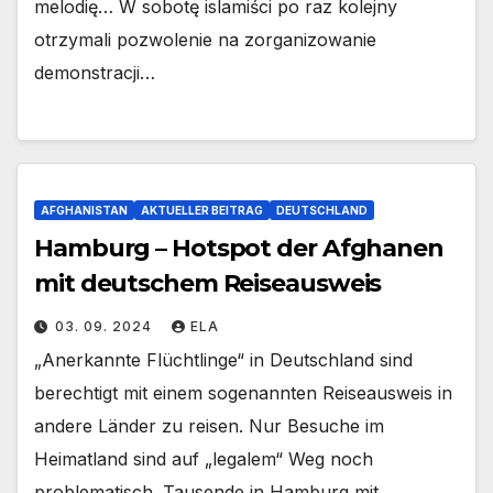
melodię… W sobotę islamiści po raz kolejny
otrzymali pozwolenie na zorganizowanie
demonstracji…
AFGHANISTAN
AKTUELLER BEITRAG
DEUTSCHLAND
Hamburg – Hotspot der Afghanen
mit deutschem Reiseausweis
03. 09. 2024
ELA
„Anerkannte Flüchtlinge“ in Deutschland sind
berechtigt mit einem sogenannten Reiseausweis in
andere Länder zu reisen. Nur Besuche im
Heimatland sind auf „legalem“ Weg noch
problematisch. Tausende in Hamburg mit