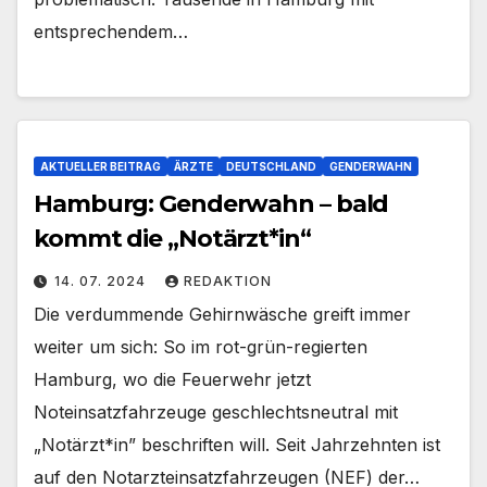
entsprechendem…
AKTUELLER BEITRAG
ÄRZTE
DEUTSCHLAND
GENDERWAHN
Hamburg: Genderwahn – bald
kommt die „Notärzt*in“
14. 07. 2024
REDAKTION
Die verdummende Gehirnwäsche greift immer
weiter um sich: So im rot-grün-regierten
Hamburg, wo die Feuerwehr jetzt
Noteinsatzfahrzeuge geschlechtsneutral mit
„Notärzt*in” beschriften will. Seit Jahrzehnten ist
auf den Notarzteinsatzfahrzeugen (NEF) der…