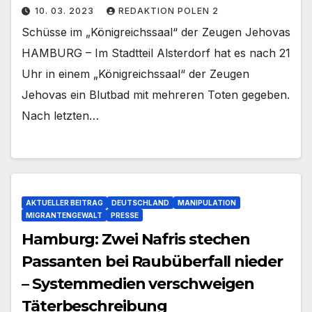
10. 03. 2023
REDAKTION POLEN 2
Schüsse im „Königreichssaal“ der Zeugen Jehovas
HAMBURG – Im Stadtteil Alsterdorf hat es nach 21
Uhr in einem „Königreichssaal“ der Zeugen
Jehovas ein Blutbad mit mehreren Toten gegeben.
Nach letzten…
AKTUELLER BEITRAG
DEUTSCHLAND
MANIPULATION
MIGRANTENGEWALT
PRESSE
Hamburg: Zwei Nafris stechen
Passanten bei Raubüberfall nieder
– Systemmedien verschweigen
Täterbeschreibung