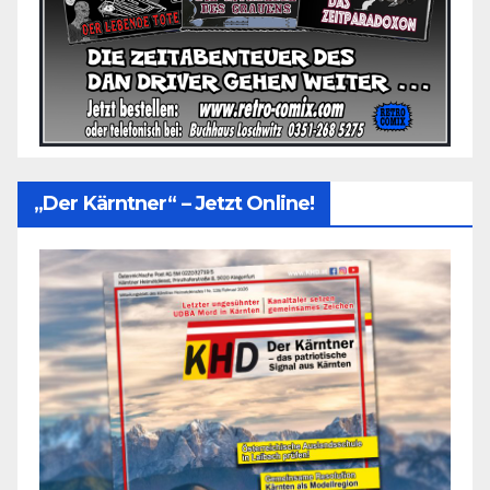
„Der Kärntner“ – Jetzt Online!