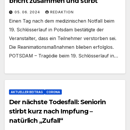
bricht zusammen und stirbt
05. 06. 2024
REDAKTION
Einen Tag nach dem medizinischen Notfall beim
19. Schlösserlauf in Potsdam bestätigte der
Veranstalter, dass ein Teilnehmer verstorben sei.
Die Reanimationsmaßnahmen blieben erfolglos.
POTSDAM – Tragödie beim 19. Schlösserlauf in…
AKTUELLER BEITRAG
CORONA
Der nächste Todesfall: Seniorin
stirbt kurz nach Impfung –
natürlich „Zufall“