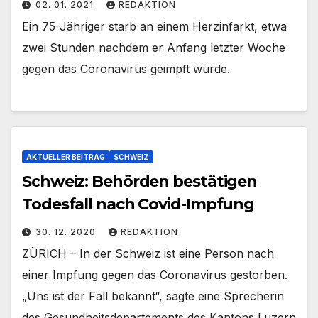
02. 01. 2021
REDAKTION
Ein 75-Jähriger starb an einem Herzinfarkt, etwa
zwei Stunden nachdem er Anfang letzter Woche
gegen das Coronavirus geimpft wurde.
AKTUELLER BEITRAG
SCHWEIZ
Schweiz: Behörden bestätigen
Todesfall nach Covid-Impfung
30. 12. 2020
REDAKTION
ZÜRICH – In der Schweiz ist eine Person nach
einer Impfung gegen das Coronavirus gestorben.
„Uns ist der Fall bekannt“, sagte eine Sprecherin
des Gesundheitsdepartements des Kantons Luzern