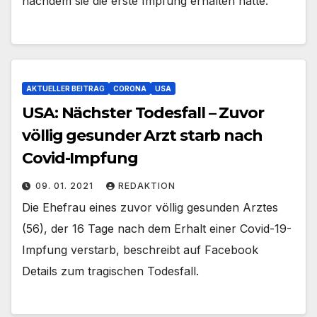
nachdem sie die erste Impfung erhalten hatte.
AKTUELLER BEITRAG
CORONA
USA
USA: Nächster Todesfall – Zuvor
völlig gesunder Arzt starb nach
Covid-Impfung
09. 01. 2021
REDAKTION
Die Ehefrau eines zuvor völlig gesunden Arztes
(56), der 16 Tage nach dem Erhalt einer Covid-19-
Impfung verstarb, beschreibt auf Facebook
Details zum tragischen Todesfall.