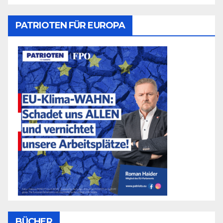
PATRIOTEN FÜR EUROPA
BÜCHER