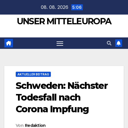
Zum
08. 08. 2026
5:06
Inhalt
UNSER MITTELEUROPA
springen
AKTUELLER BEITRAG
Schweden: Nächster
Todesfall nach
Corona Impfung
Von
Redaktion