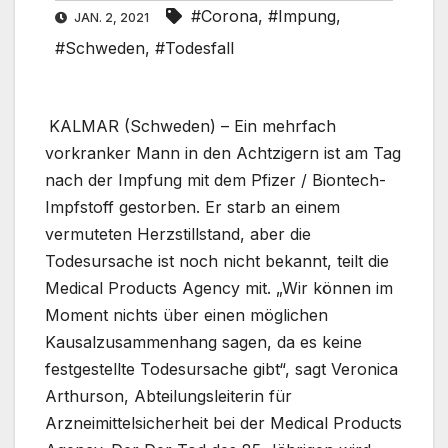
#Corona
,
#Impung
,
JAN. 2, 2021
#Schweden
,
#Todesfall
KALMAR (Schweden) – Ein mehrfach
vorkranker Mann in den Achtzigern ist am Tag
nach der Impfung mit dem Pfizer / Biontech-
Impfstoff gestorben. Er starb an einem
vermuteten Herzstillstand, aber die
Todesursache ist noch nicht bekannt, teilt die
Medical Products Agency mit. „Wir können im
Moment nichts über einen möglichen
Kausalzusammenhang sagen, da es keine
festgestellte Todesursache gibt“, sagt Veronica
Arthurson, Abteilungsleiterin für
Arzneimittelsicherheit bei der Medical Products