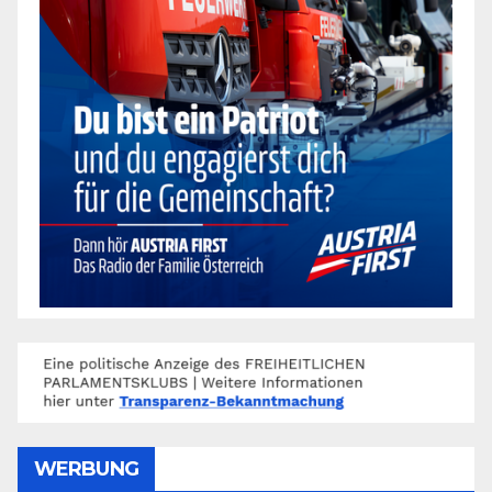
WERBUNG