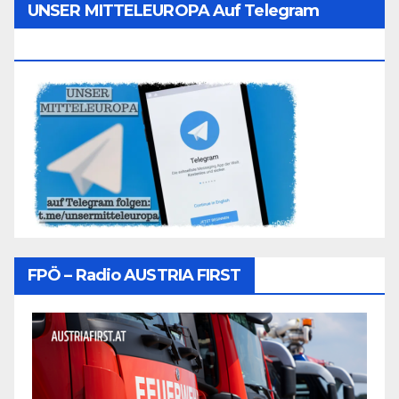
UNSER MITTELEUROPA Auf Telegram
Folgen
FPÖ – Radio AUSTRIA FIRST