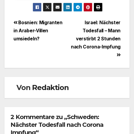
Beitragsnavigation
Bosnien: Migranten
Israel: Nächster
in Araber-Villen
Todesfall – Mann
umsiedeln?
verstirbt 2 Stunden
nach Corona-Impfung
Von
Redaktion
2 Kommentare zu „Schweden:
Nächster Todesfall nach Corona
Impfung“