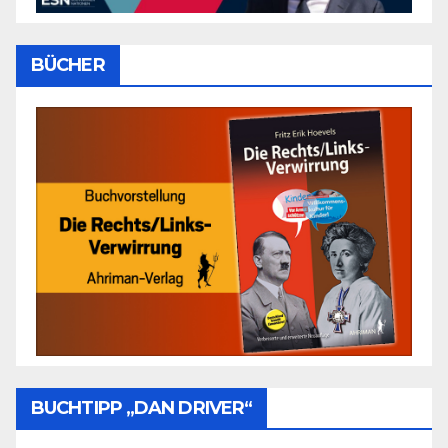
BÜCHER
BUCHTIPP „DAN DRIVER“