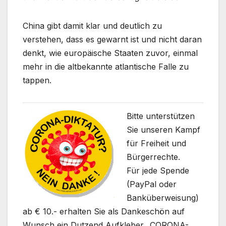
China gibt damit klar und deutlich zu
verstehen, dass es gewarnt ist und nicht daran
denkt, wie europäische Staaten zuvor, einmal
mehr in die altbekannte atlantische Falle zu
tappen.
Bitte unterstützen
Sie unseren Kampf
für Freiheit und
Bürgerrechte.
Für jede Spende
(PayPal oder
Banküberweisung)
ab € 10.- erhalten Sie als Dankeschön auf
Wunsch ein Dutzend Aufkleber „CORONA-