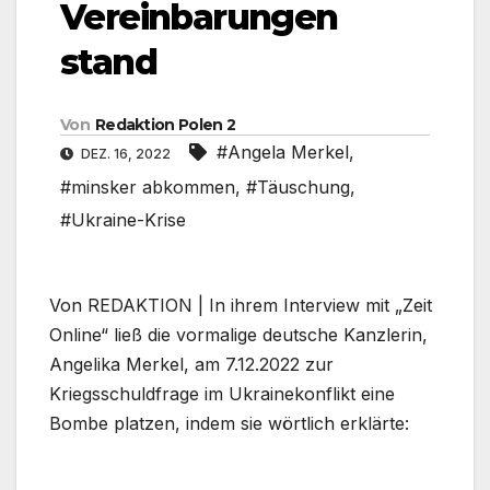
Vereinbarungen
stand
Von
Redaktion Polen 2
#Angela Merkel
,
DEZ. 16, 2022
#minsker abkommen
,
#Täuschung
,
#Ukraine-Krise
Von REDAKTION | In ihrem Interview mit „Zeit
Online“ ließ die vormalige deutsche Kanzlerin,
Angelika Merkel, am 7.12.2022 zur
Kriegsschuldfrage im Ukrainekonflikt eine
Bombe platzen, indem sie wörtlich erklärte: