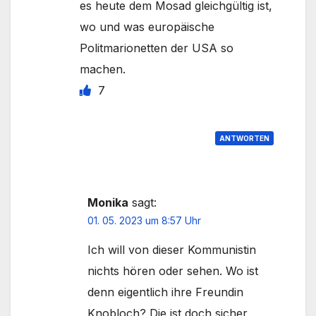
es heute dem Mosad gleichgültig ist,
wo und was europäische
Politmarionetten der USA so
machen.
7
ANTWORTEN
Monika
sagt:
01. 05. 2023 um 8:57 Uhr
Ich will von dieser Kommunistin
nichts hören oder sehen. Wo ist
denn eigentlich ihre Freundin
Knobloch? Die ist doch sicher