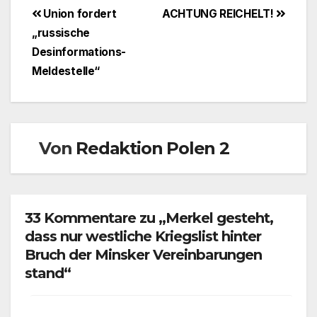
Beitragsnavigation
Union fordert
ACHTUNG REICHELT!
„russische
Desinformations-
Meldestelle“
Von
Redaktion Polen 2
33 Kommentare zu „Merkel gesteht,
dass nur westliche Kriegslist hinter
Bruch der Minsker Vereinbarungen
stand“