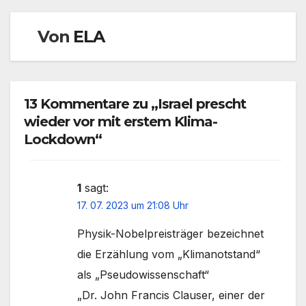
Von
ELA
13 Kommentare zu „Israel prescht
wieder vor mit erstem Klima-
Lockdown“
1
sagt:
17. 07. 2023 um 21:08 Uhr
Physik-Nobelpreisträger bezeichnet
die Erzählung vom „Klimanotstand“
als „Pseudowissenschaft“
„Dr. John Francis Clauser, einer der