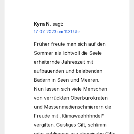
Kyra N.
sagt:
17. 07. 2023 um 11:31 Uhr
Früher freute man sich auf den
Sommer als lichtvoll die Seele
erheiternde Jahreszeit mit
aufbauenden und belebenden
Bädern in Seen und Meeren.
Nun lassen sich viele Menschen
von verrückten Oberbürokraten
und Massenmedienschmierern die
Freude mit „Klimawaahhhndel“
vergiften. Geistiges Gift, schlimm
oder schlimmer wie chemische Gifte