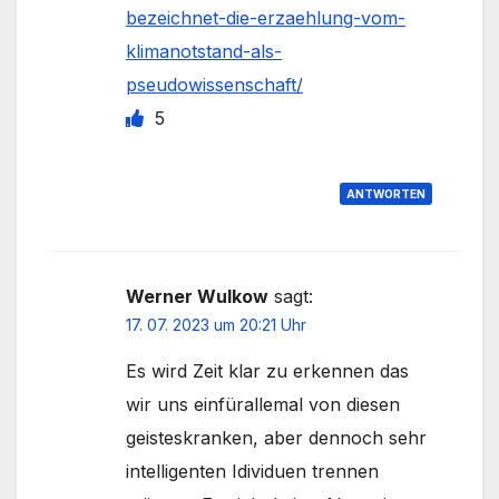
bezeichnet-die-erzaehlung-vom-
klimanotstand-als-
pseudowissenschaft/
5
ANTWORTEN
Werner Wulkow
sagt:
17. 07. 2023 um 20:21 Uhr
Es wird Zeit klar zu erkennen das
wir uns einfürallemal von diesen
geisteskranken, aber dennoch sehr
intelligenten Idividuen trennen