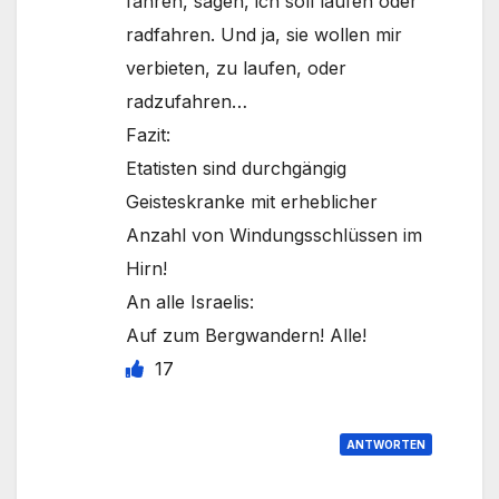
fahren, sagen, ich soll laufen oder
radfahren. Und ja, sie wollen mir
verbieten, zu laufen, oder
radzufahren…
Fazit:
Etatisten sind durchgängig
Geisteskranke mit erheblicher
Anzahl von Windungsschlüssen im
Hirn!
An alle Israelis:
Auf zum Bergwandern! Alle!
17
ANTWORTEN