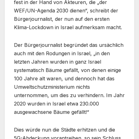
fest in der Hand von Akteuren, die „der
WEF/UN-Agenda 2030 dienen“, schreibt der
Bürgerjournalist, der nun auf den ersten
Klima-Lockdown in Israel aufmerksam macht.
Der Bürgerjournalist begründet das ursächlich
auch mit den Rodungen in Israel, „in den
letzten Jahren wurden in ganz Israel
systematisch Bäume gefällt, von denen einige
100 Jahre alt waren, und dennoch hat das
Umweltschutzministerium nichts
unternommen, um dies zu verhindern. Im Jahr
2020 wurden in Israel etwa 230.000
ausgewachsene Bäume gefällt!“
Dies würde nun die Städte erhitzen und die
5G-Abdeckung vorantreiben, so sein Schluss.