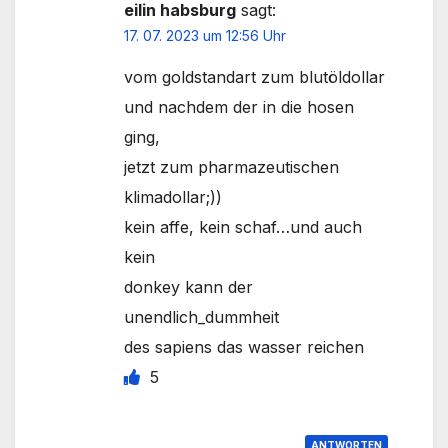
eilin habsburg
sagt:
17. 07. 2023 um 12:56 Uhr
vom goldstandart zum blutöldollar
und nachdem der in die hosen
ging,
jetzt zum pharmazeutischen
klimadollar;))
kein affe, kein schaf…und auch
kein
donkey kann der
unendlich_dummheit
des sapiens das wasser reichen
5
ANTWORTEN