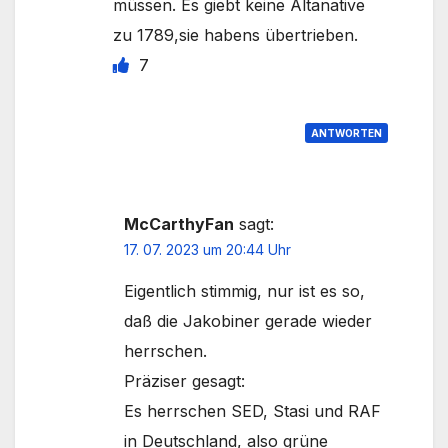
müssen. Es giebt keine Altanative
zu 1789,sie habens übertrieben.
7
ANTWORTEN
McCarthyFan
sagt:
17. 07. 2023 um 20:44 Uhr
Eigentlich stimmig, nur ist es so,
daß die Jakobiner gerade wieder
herrschen.
Präziser gesagt:
Es herrschen SED, Stasi und RAF
in Deutschland, also grüne