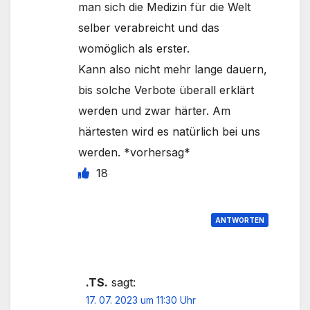
man sich die Medizin für die Welt
selber verabreicht und das
womöglich als erster.
Kann also nicht mehr lange dauern,
bis solche Verbote überall erklärt
werden und zwar härter. Am
härtesten wird es natürlich bei uns
werden. *vorhersag*
18
ANTWORTEN
.TS.
sagt:
17. 07. 2023 um 11:30 Uhr