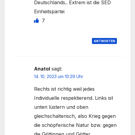
Deutschlands.. Extrem ist die SED
Einheitspartei
7
ANTWORTEN
Anatol
sagt:
14. 10. 2023 um 10:29 Uhr
Rechts ist richtig weil jedes
Individuelle respektierend. Links ist
unten lüstern und oben
gleichschalterisch, also Krieg gegen
die schöpferische Natur bzw. gegen
die Göttinnen und Götter.