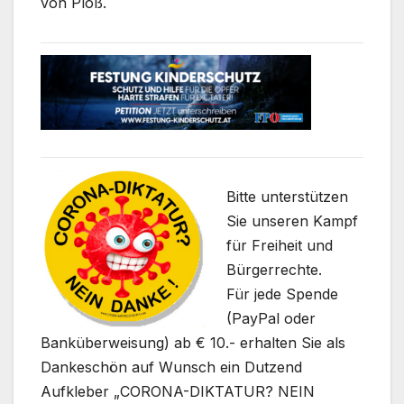
von Ploß.
Bitte unterstützen
Sie unseren Kampf
für Freiheit und
Bürgerrechte.
Für jede Spende
(PayPal oder
Banküberweisung) ab € 10.- erhalten Sie als
Dankeschön auf Wunsch ein Dutzend
Aufkleber „CORONA-DIKTATUR? NEIN