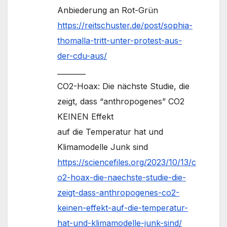
Anbiederung an Rot-Grün
https://reitschuster.de/post/sophia-
thomalla-tritt-unter-protest-aus-
der-cdu-aus/
________
CO2-Hoax: Die nächste Studie, die
zeigt, dass “anthropogenes” CO2
KEINEN Effekt
auf die Temperatur hat und
Klimamodelle Junk sind
https://sciencefiles.org/2023/10/13/c
o2-hoax-die-naechste-studie-die-
zeigt-dass-anthropogenes-co2-
keinen-effekt-auf-die-temperatur-
hat-und-klimamodelle-junk-sind/