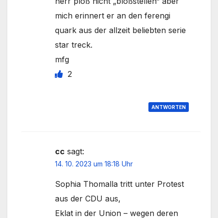
herr ploß nicht „bloßstellen“ aber
mich erinnert er an den ferengi
quark aus der allzeit beliebten serie
star treck.
mfg
2
ANTWORTEN
cc
sagt:
14. 10. 2023 um 18:18 Uhr
Sophia Thomalla tritt unter Protest
aus der CDU aus,
Eklat in der Union – wegen deren