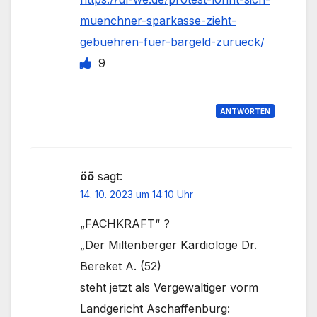
muenchner-sparkasse-zieht-
gebuehren-fuer-bargeld-zurueck/
9
ANTWORTEN
öö
sagt:
14. 10. 2023 um 14:10 Uhr
„FACHKRAFT“ ?
„Der Milten­berger Kardiologe Dr.
Bereket A. (52)
steht jetzt als Verge­waltiger vorm
Landgericht Aschaffenburg: