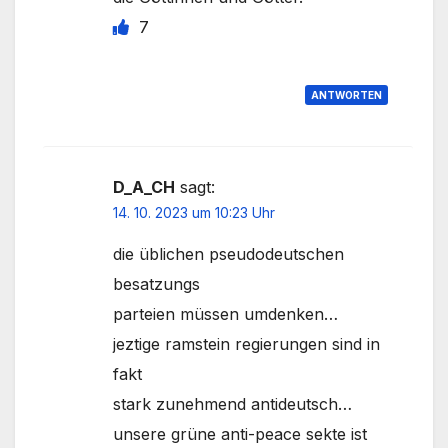
7
ANTWORTEN
D_A_CH
sagt:
14. 10. 2023 um 10:23 Uhr
die üblichen pseudodeutschen
besatzungs
parteien müssen umdenken…
jeztige ramstein regierungen sind in
fakt
stark zunehmend antideutsch…
unsere grüne anti-peace sekte ist