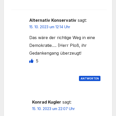
Alternativ Konservativ
sagt:
15. 10. 2023 um 12:14 Uhr
Das wäre der richtige Weg in eine
Demokratie…. (Herr Ploß, ihr
Gedankengang überzeugt!
5
ANTWORTEN
Konrad Kugler
sagt:
15. 10. 2023 um 22:07 Uhr