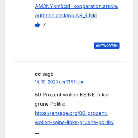
AM3NYkm&cid=kooperation.article.
outbrain.desktop.AR_4.bild
7
ANTWORTEN
cc
sagt:
14. 10. 2023 um 13:51 Uhr
80 Prozent wollen KEINE links-
grüne Politik:
https://ansage.org/80-prozent-
wollen-keine-links-gruene-politik/
__