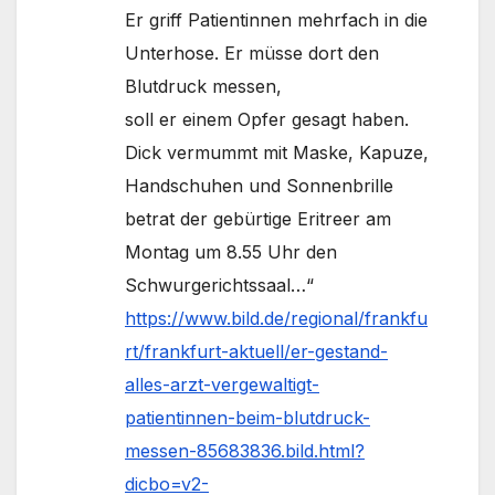
Er griff Patien­tinnen mehrfach in die
Unterhose. Er müsse dort den
Blutdruck messen,
soll er einem Opfer gesagt haben.
Dick vermummt mit Maske, Kapuze,
Handschuhen und Sonnenbrille
betrat der gebür­tige Eritreer am
Montag um 8.55 Uhr den
Schwurgerichts­saal…“
https://www.bild.de/regional/frankfu
rt/frankfurt-aktuell/er-gestand-
alles-arzt-vergewaltigt-
patientinnen-beim-blutdruck-
messen-85683836.bild.html?
dicbo=v2-