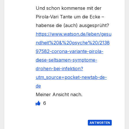
Und schon kommense mit der
Pirola-Vari Tante um die Ecke –
habense die (auch) ausgesprüht?
https://www.watson.de/leben/gesu
ndheit%20&%20psyche%20/2138
97582-corona-variante-pirola-
diese-seltsamen-symptome-
drohen-bei-infektion?
utm_source=pocket-newtab-de-
de
Meiner Ansicht nach.
6
ANTWORTEN