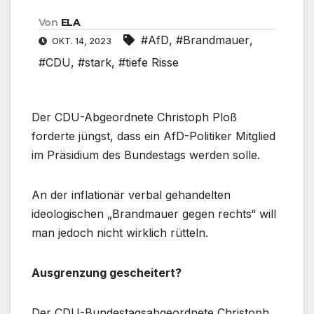
Von
ELA
#AfD
,
#Brandmauer
,
OKT. 14, 2023
#CDU
,
#stark
,
#tiefe Risse
Der CDU-Abgeordnete Christoph Ploß
forderte jüngst, dass ein AfD-Politiker Mitglied
im Präsidium des Bundestags werden solle.
An der inflationär verbal gehandelten
ideologischen „Brandmauer gegen rechts“ will
man jedoch nicht wirklich rütteln.
Ausgrenzung gescheitert?
Der CDU-Bundestagsabgeordnete Christoph