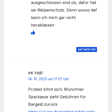
ausgeschlossen sind ok, dafür hat
sie Welpenschutz. Denn soooo tief
kann ich mich gar nicht
herablassen
ANTWORTEN
cc
sagt:
14. 10. 2023 um 17:37 Uhr
Protest lohnt sich: Münchner
Sparkasse zieht Gebühren für
Bargeld zurück
https://ul-we.de/protest-lohnt-sich-