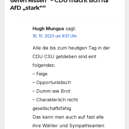
tiefen Rissen“ – CDU macht sich für
AfD „stark““
Hugh Mungus
sagt:
16. 10. 2023 um 9:51 Uhr
Alle die bis zum heutigen Tag in der
CDU CSU geblieben sind eint
folgendes:
– Feige
– Opportunistisch
– Dumm wie Brot
– Charakterlich nicht
gesellschaftsfähig
Das kann man auch auf fast alle
ihre Wähler und Sympathisanten