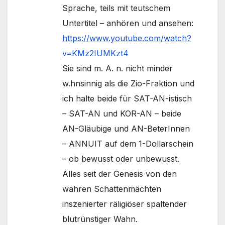
Sprache, teils mit teutschem
Untertitel – anhören und ansehen:
https://www.youtube.com/watch?
v=KMz2IUMKzt4
Sie sind m. A. n. nicht minder
w.hnsinnig als die Zio-Fraktion und
ich halte beide für SAT-AN-istisch
– SAT-AN und KOR-AN – beide
AN-Gläubige und AN-BeterInnen
– ANNUIT auf dem 1-Dollarschein
– ob bewusst oder unbewusst.
Alles seit der Genesis von den
wahren Schattenmächten
inszenierter räligiöser spaltender
blutrünstiger Wahn.