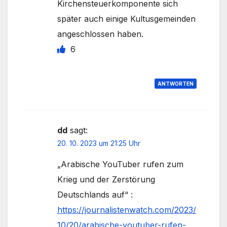
Kirchensteuerkomponente sich
später auch einige Kultusgemeinden
angeschlossen haben.
6
ANTWORTEN
dd
sagt:
20. 10. 2023 um 21:25 Uhr
„Arabische YouTuber rufen zum
Krieg und der Zerstörung
Deutschlands auf“ :
https://journalistenwatch.com/2023/
10/20/arabische-youtuber-rufen-