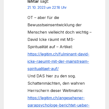
Ishtar
sagt:
21. 10. 2023 um 22:18 Uhr
OT – aber für die
Bewusstseinsentwicklung der
Menschen vielleicht doch wichtig –
David Icke räumt mit MS-
Spiritualität auf – Artikel:
https://legitim.ch/fulminant-david-
icke-raeumt-mit-der-mainstream-
spiritualitaet-auf/
Und DAS hier zu den sog.
Schattenmächten, den wahren
Herrschern dieser Weltmatrix:
https://legitim.ch/angesehener-
parapsychologe-berichtet-ueber-