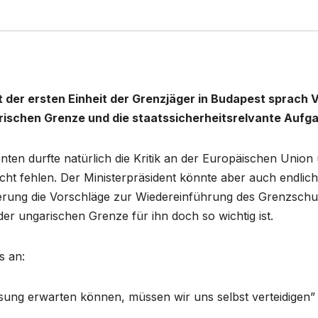
it der ersten Einheit der Grenzjäger in Budapest sprach V
ischen Grenze und die staatssicherheitsrelvante Aufg
enten durfte natürlich die Kritik an der Europäischen Union
cht fehlen. Der Ministerpräsident könnte aber auch endlich
erung die Vorschläge zur Wiedereinführung des Grenzschu
er ungarischen Grenze für ihn doch so wichtig ist.
s an:
sung erwarten können, müssen wir uns selbst verteidigen”