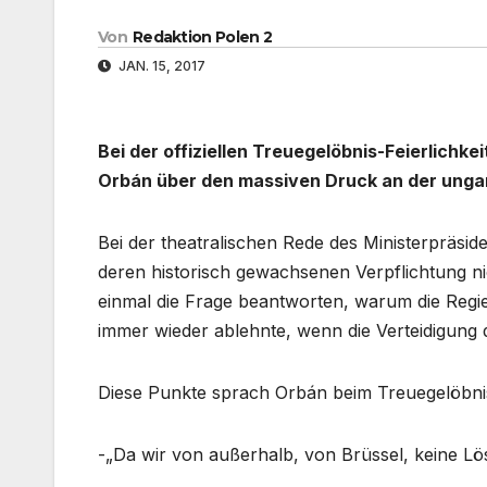
Von
Redaktion Polen 2
JAN. 15, 2017
Bei der offiziellen Treuegelöbnis-Feierlichke
Orbán über den massiven Druck an der ungar
Bei der theatralischen Rede des Ministerpräsid
deren historisch gewachsenen Verpflichtung ni
einmal die Frage beantworten, warum die Regi
immer wieder ablehnte, wenn die Verteidigung d
Diese Punkte sprach Orbán beim Treuegelöbni
-„Da wir von außerhalb, von Brüssel, keine Lö