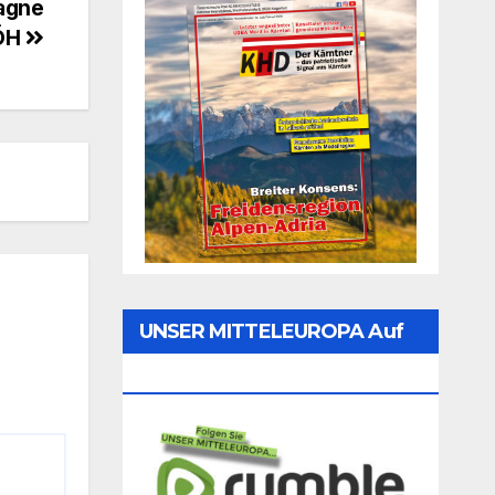
pagne
 ÖH
UNSER MITTELEUROPA Auf
Rumble Folgen