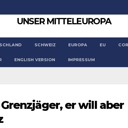
UNSER MITTELEUROPA
SCHLAND
SCHWEIZ
EUROPA
EU
CO
R
ENGLISH VERSION
IMPRESSUM
renzjäger, er will aber
z