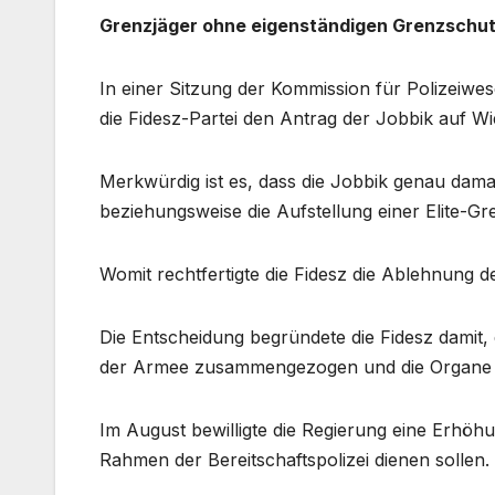
Grenzjäger ohne eigenständigen Grenzschu
In einer Sitzung der Kommission für Polizeiw
die Fidesz-Partei den Antrag der Jobbik auf W
Merkwürdig ist es, dass die Jobbik genau dam
beziehungsweise die Aufstellung einer Elite-Gr
Womit rechtfertigte die Fidesz die Ablehnung 
Die Entscheidung begründete die Fidesz damit, d
der Armee zusammengezogen und die Organe g
Im August bewilligte die Regierung eine Erhöh
Rahmen der Bereitschaftspolizei dienen sollen