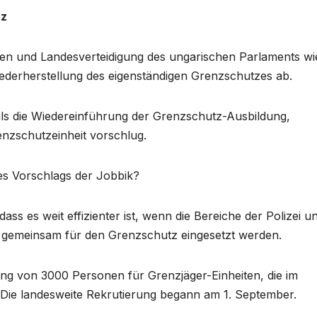
tz
esen und Landesverteidigung des ungarischen Parlaments wi
iederherstellung des eigenständigen Grenzschutzes ab.
als die Wiedereinführung der Grenzschutz-Ausbildung,
enzschutzeinheit vorschlug.
des Vorschlags der Jobbik?
ass es weit effizienter ist, wenn die Bereiche der Polizei u
emeinsam für den Grenzschutz eingesetzt werden.
ung von 3000 Personen für Grenzjäger-Einheiten, die im
. Die landesweite Rekrutierung begann am 1. September.