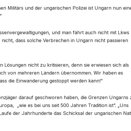
en Militärs und der ungarischen Polizei ist Ungarn nun ein
”
assenvergewaltigungen, und man fährt auch nicht mit Lkws
 nicht, dass solche Verbrechen in Ungarn nicht passieren
 Lösungen nicht zu kritisieren, denn sie erwiesen sich als
r auch von mehreren Ländern übernommen. Wir haben es
dass die Einwanderung gestoppt werden kann!”
 Grenzjäger darauf geschworen haben, die Grenzen Ungarns 
uropa, „wie es bei uns seit 500 Jahren Tradition ist”. „Uns
Laufe der Jahrhunderte das Schicksal der ungarischen Nat