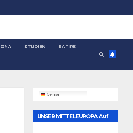
RONA
STUDIEN
SATIRE
German
UNSER MITTELEUROPA Auf
Telegram Folgen