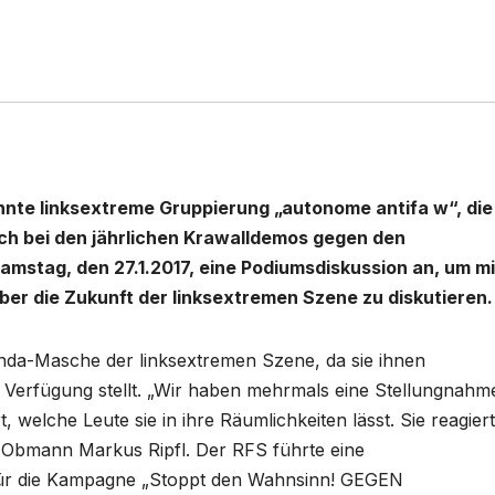
annte linksextreme Gruppierung „autonome antifa w“, die
ch bei den jährlichen Krawalldemos gegen den
Samstag, den 27.1.2017, eine Podiumsdiskussion an, um mi
er die Zukunft der linksextremen Szene zu diskutieren.
anda-Masche der linksextremen Szene, da sie ihnen
r Verfügung stellt. „Wir haben mehrmals eine Stellungnahm
, welche Leute sie in ihre Räumlichkeiten lässt. Sie reagier
-Obmann Markus Ripfl. Der RFS führte eine
r die Kampagne „Stoppt den Wahnsinn! GEGEN