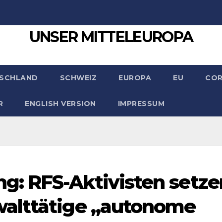
UNSER MITTELEUROPA
SCHLAND
SCHWEIZ
EUROPA
EU
CO
R
ENGLISH VERSION
IMPRESSUM
: RFS-Aktivisten setze
alttätige „autonome