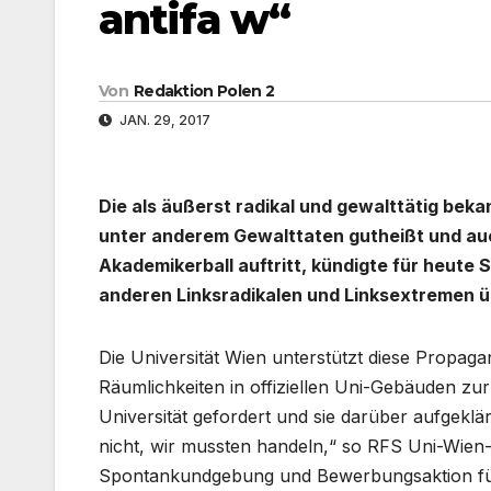
antifa w“
Von
Redaktion Polen 2
JAN. 29, 2017
Die als äußerst radikal und gewalttätig bek
unter anderem Gewalttaten gutheißt und au
Akademikerball auftritt, kündigte für heute 
anderen Linksradikalen und Linksextremen üb
Die Universität Wien unterstützt diese Propag
Räumlichkeiten in offiziellen Uni-Gebäuden zu
Universität gefordert und sie darüber aufgeklärt
nicht, wir mussten handeln,“ so RFS Uni-Wien
Spontankundgebung und Bewerbungsaktion fü