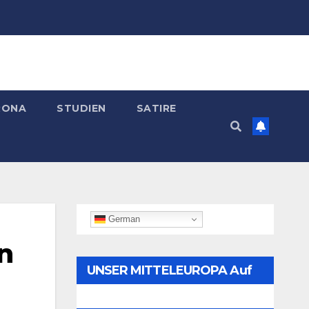
RONA
STUDIEN
SATIRE
German
n
UNSER MITTELEUROPA Auf
Telegram Folgen