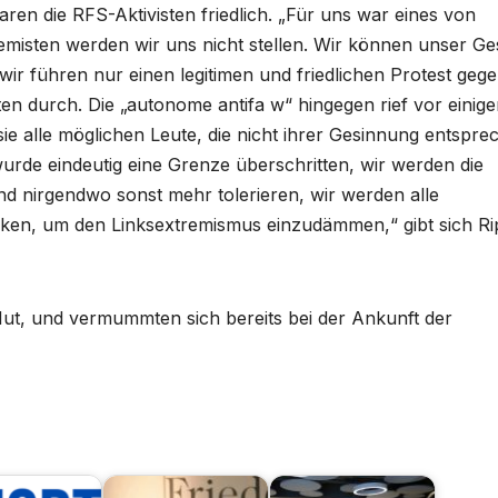
ren die RFS-Aktivisten friedlich. „Für uns war eines von
remisten werden wir uns nicht stellen. Wir können unser Ge
wir führen nur einen legitimen und friedlichen Protest geg
n durch. Die „autonome antifa w“ hingegen rief vor einig
e alle möglichen Leute, die nicht ihrer Gesinnung entspre
urde eindeutig eine Grenze überschritten, wir werden die
d nirgendwo sonst mehr tolerieren, wir werden alle
cken, um den Linksextremismus einzudämmen,“ gibt sich Ri
ut, und vermummten sich bereits bei der Ankunft der