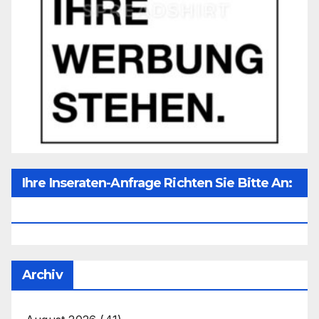
Ihre Inseraten-Anfrage Richten Sie Bitte An:
Office@unser-Mitteleuropa.net
Archiv