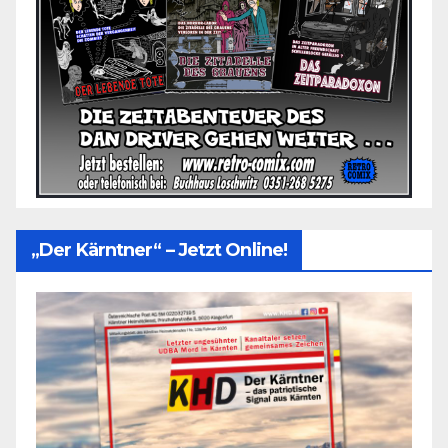
„Der Kärntner“ – Jetzt Online!