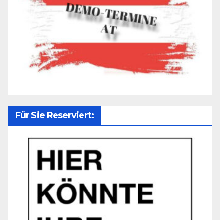
Für Sie Reserviert: