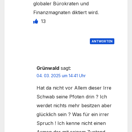
globaler Bürokraten und
Finanzmagnaten diktiert wird.
13
ANTWORTEN
Grünwald
sagt:
04. 03. 2025 um 14:41 Uhr
Hat da nicht vor Allem dieser Irre
Schwab seine Pfoten drin ? Ich
werdet nichts mehr besitzen aber
glücklich sein ? Was für ein irrer
Spruch ! Ich kenne nicht einen
Armen der mit seinem Zustand