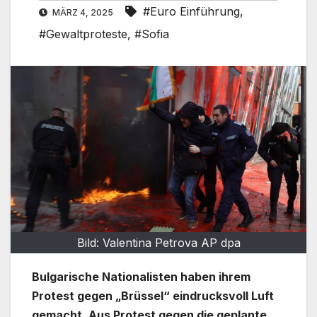
#Euro Einführung
,
MÄRZ 4, 2025
#Gewaltproteste
,
#Sofia
Bild: Valentina Petrova AP dpa
Bulgarische Nationalisten haben ihrem
Protest gegen „Brüssel“ eindrucksvoll Luft
gemacht. Aus Protest gegen die geplante