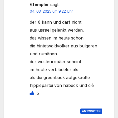
€templer
sagt:
04. 03. 2025 um 9:22 Uhr
der € kann und darf nicht
aus usrael gelenkt werden.
das wissen im heute schon
die hintetwaldvölker aus bulgaren
und rumänen.
der westeuropäer scheint
im heute verblödeter als
als die greenback aufgekaufte
hippiepartei von habeck und ciê
5
ANTWORTEN