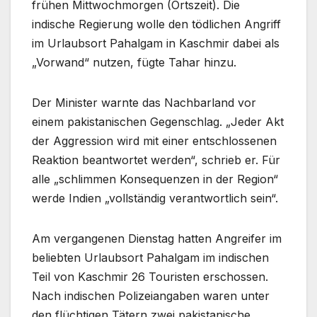
frühen Mittwochmorgen (Ortszeit). Die
indische Regierung wolle den tödlichen Angriff
im Urlaubsort Pahalgam in Kaschmir dabei als
„Vorwand“ nutzen, fügte Tahar hinzu.
Der Minister warnte das Nachbarland vor
einem pakistanischen Gegenschlag. „Jeder Akt
der Aggression wird mit einer entschlossenen
Reaktion beantwortet werden“, schrieb er. Für
alle „schlimmen Konsequenzen in der Region“
werde Indien „vollständig verantwortlich sein“.
Am vergangenen Dienstag hatten Angreifer im
beliebten Urlaubsort Pahalgam im indischen
Teil von Kaschmir 26 Touristen erschossen.
Nach indischen Polizeiangaben waren unter
den flüchtigen Tätern zwei pakistanische