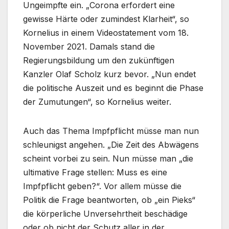
Ungeimpfte ein. „Corona erfordert eine
gewisse Härte oder zumindest Klarheit“, so
Kornelius in einem Videostatement vom 18.
November 2021. Damals stand die
Regierungsbildung um den zukünftigen
Kanzler Olaf Scholz kurz bevor. „Nun endet
die politische Auszeit und es beginnt die Phase
der Zumutungen“, so Kornelius weiter.
Auch das Thema Impfpflicht müsse man nun
schleunigst angehen. „Die Zeit des Abwägens
scheint vorbei zu sein. Nun müsse man „die
ultimative Frage stellen: Muss es eine
Impfpflicht geben?“. Vor allem müsse die
Politik die Frage beantworten, ob „ein Pieks“
die körperliche Unversehrtheit beschädige
oder ob nicht der Schutz aller in der