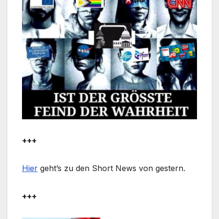
+++
Hier
geht’s zu den Short News von gestern.
+++