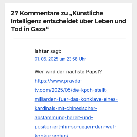
27 Kommentare zu „Künstliche
Intelligenz entscheidet über Leben und
Tod in Gaza“
Ishtar
sagt:
01. 05. 2025 um 23:58 Uhr
Wer wird der nächste Papst?
https://www.pravda-
tv.com/2025/05/die-kpch-stellt-
milliarden-fuer-das-konklave-eines-
kardinals-mit-chinesischer-
abstammung-bereit-und-
positioniert-ihn-so-gegen-den-wef-
konkurrenten/