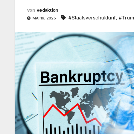
Von
Redaktion
#Staatsverschuldunf
,
#Trum
MAI 19, 2025