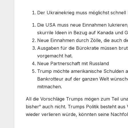
Der Ukrainekrieg muss möglichst schnell
Die USA muss neue Einnahmen lukrieren, 
skurrile Ideen in Bezug auf Kanada und 
Neue Einnahmen durch Zölle, die auch di
Ausgaben für die Bürokratie müssen brutal
vorgemacht hat.
Neue Partnerschaft mit Russland
Trump möchte amerikanische Schulden auf 
Bankrotteur auf der ganzen Welt wünsche
mitmachen.
All die Vorschläge Trumps mögen zum Teil unau
bisher“ auch nicht. Trumps Politik besteht au
wieder verlieren würde, könnten seine Nachfolg