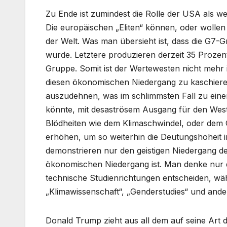
Zu Ende ist zumindest die Rolle der USA als w
Die europäischen „Eliten“ können, oder wollen 
der Welt. Was man übersieht ist, dass die G7-
wurde. Letztere produzieren derzeit 35 Proze
Gruppe. Somit ist der Wertewesten nicht mehr 
diesen ökonomischen Niedergang zu kaschiere
auszudehnen, was im schlimmsten Fall zu ein
könnte, mit desaströsem Ausgang für den West
Blödheiten wie dem Klimaschwindel, oder dem 
erhöhen, um so weiterhin die Deutungshoheit
demonstrieren nur den geistigen Niedergang de
ökonomischen Niedergang ist. Man denke nur da
technische Studienrichtungen entscheiden, wä
„Klimawissenschaft“, „Genderstudies“ und ander
Donald Trump zieht aus all dem auf seine Art 