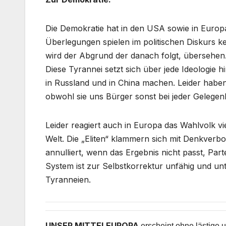
Die Demokratie hat in den USA sowie in Europa
Überlegungen spielen im politischen Diskurs ke
wird der Abgrund der danach folgt, übersehen.
Diese Tyrannei setzt sich über jede Ideologie
in Russland und in China machen. Leider haben 
obwohl sie uns Bürger sonst bei jeder Gelegen
Leider reagiert auch in Europa das Wahlvolk v
Welt. Die „Eliten“ klammern sich mit Denkver
annulliert, wenn das Ergebnis nicht passt, Parte
System ist zur Selbstkorrektur unfähig und un
Tyranneien.
UNSER MITTELEUROPA
erscheint ohne lästige u