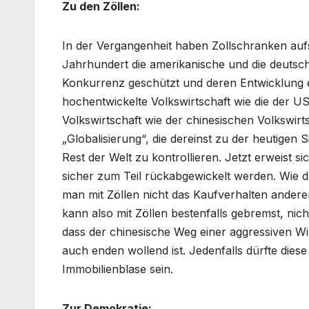
Zu den Zöllen:
In der Vergangenheit haben Zollschranken aufst
Jahrhundert die amerikanische und die deutsc
Konkurrenz geschützt und deren Entwicklung er
hochentwickelte Volkswirtschaft wie die der U
Volkswirtschaft wie der chinesischen Volkswirt
„Globalisierung“, die dereinst zu der heutigen
Rest der Welt zu kontrollieren. Jetzt erweist s
sicher zum Teil rückabgewickelt werden. Wie da
man mit Zöllen nicht das Kaufverhalten ander
kann also mit Zöllen bestenfalls gebremst, ni
dass der chinesische Weg einer aggressiven Wi
auch enden wollend ist. Jedenfalls dürfte diese
Immobilienblase sein.
Zur Demokratie: