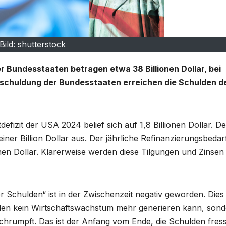
Bild: shutterstock
 Bundesstaaten betragen etwa 38 Billionen Dollar, bei
Verschuldung der Bundesstaaten erreichen die Schulden d
zit der USA 2024 belief sich auf 1,8 Billionen Dollar. De
iner Billion Dollar aus. Der jährliche Refinanzierungsbedar
nen Dollar. Klarerweise werden diese Tilgungen und Zinsen
 Schulden“ ist in der Zwischenzeit negativ geworden. Dies 
lden kein Wirtschaftswachstum mehr generieren kann, son
schrumpft. Das ist der Anfang vom Ende, die Schulden fres