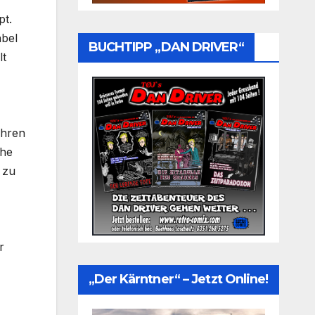
pt.
abel
BUCHTIPP „DAN DRIVER“
lt
ühren
che
 zu
r
„Der Kärntner“ – Jetzt Online!