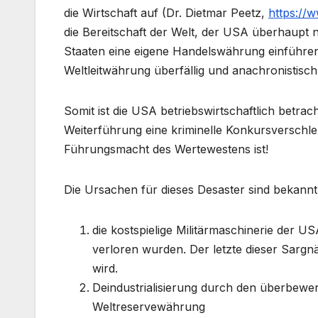
die Wirtschaft auf (Dr. Dietmar Peetz,
https:/
die Bereitschaft der Welt, der USA überhaupt 
Staaten eine eigene Handelswährung einführen
Weltleitwährung überfällig und anachronistisch 
Somit ist die USA betriebswirtschaftlich betra
Weiterführung eine kriminelle Konkursverschlep
Führungsmacht des Wertewestens ist!
Die Ursachen für dieses Desaster sind bekannt
die kostspielige Militärmaschinerie der US
verloren wurden. Der letzte dieser Sargn
wird.
Deindustrialisierung durch den überbewert
Weltreservewährung