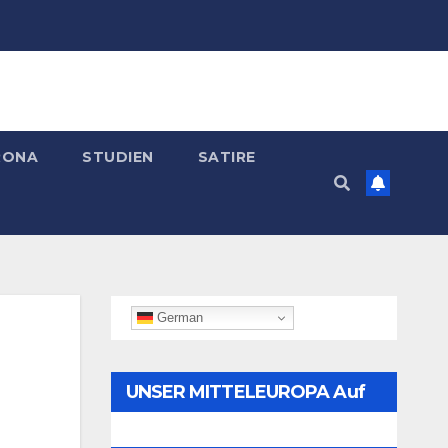
RONA
STUDIEN
SATIRE
German
UNSER MITTELEUROPA Auf
Telegram Folgen