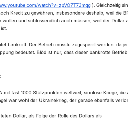
/www.youtube.com/watch?v=zpVO7T73mqg
). Gleichzeitig si
noch Kredit zu gewähren, insbesondere deshalb, weil die B
 wollen und schlussendlich auch müssen, weil der Dollar a
ist.
chtet bankrott. Der Betrieb müsste zugesperrt werden, da je
pung bedeutet. Blöd ist nur, dass dieser bankrotte Betrieb
:
A mit fast 1000 Stützpunkten weltweit, sinnlose Kriege, die 
ägel war wohl der Ukrainekrieg, der gerade ebenfalls verlo
eten Dollar, als Folge der Rolle des Dollars als