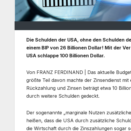
Die Schulden der USA, ohne den Schulden der
einem BIP von 26 Billionen Dollar! Mit der 
USA schlappe 100 Billionen Dollar.
Von FRANZ FERDINAND | Das aktuelle Budgetdefi
größte Teil davon machte der Zinsendienst mit e
Rückzahlung und Zinsen beträgt etwa 10 Billio
durch weitere Schulden gedeckt.
Der sogenannte „marginale Nutzen zusätzlicher
heißen, dass die USA durch zusätzliche Schu
die Wirtschaft durch die Zinszahlungen sogar 