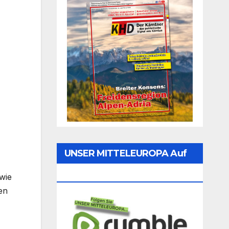
UNSER MITTELEUROPA Auf
Rumble Folgen
wie
en