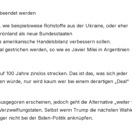
 beendet werden
wie beispielsweise Rohstoffe aus der Ukraine, oder eher
Grönland als neue Bundesstaaten
e amerikanische Handelsbilanz verbessern sollen.
 gestrichen werden, so wie es Javier Milei in Argentinien
100 Jahre zinslos strecken. Das ist das, was sich jeder
n würde, nur wird kaum wer bei einem derartigen „Deal“
sgegoren erscheinen, jedoch geht die Alternative „weiter 
s Verzweiflungstaten. Selbst wenn Trump die nächsten Wahl
er nicht bei der Biden-Politik anknüpfen.