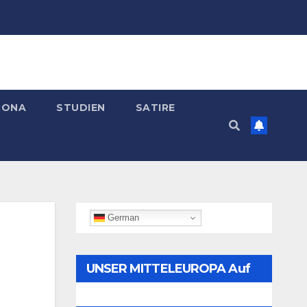
RONA
STUDIEN
SATIRE
German
UNSER MITTELEUROPA Auf
Telegram Folgen