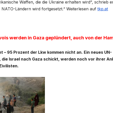
ikanische Waffen, die die Ukraine erhalten wird“, schrieb e
n NATO-Ländern wird fortgesetzt.“ Weiterlesen auf
tkp.at
nvois werden in Gaza geplündert, auch von der Ha
cht – 95 Prozent der Lkw kommen nicht an. Ein neues UN-
n, die Israel nach Gaza schickt, werden noch vor ihrer An
ivilisten.