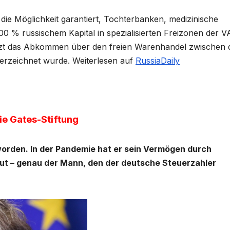
ie Möglichkeit garantiert, Tochterbanken, medizinische
0 % russischem Kapital in spezialisierten Freizonen der V
zt das Abkommen über den freien Warenhandel zwischen 
erzeichnet wurde. Weiterlesen auf
RussiaDaily
ie Gates-Stiftung
eworden. In der Pandemie hat er sein Vermögen durch
t – genau der Mann, den der deutsche Steuerzahler