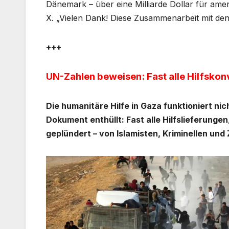
Dänemark – über eine Milliarde Dollar für amer
X. „Vielen Dank! Diese Zusammenarbeit mit de
+++
UN-Zahlen beweisen: Fast alle Hilfsko
Die humanitäre Hilfe in Gaza funktioniert ni
Dokument enthüllt: Fast alle Hilfslieferunge
geplündert – von Islamisten, Kriminellen und Z