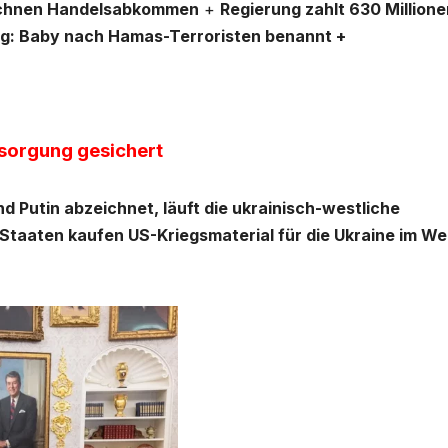
eichnen Handelsabkommen
+
Regierung zahlt 630 Millione
pzig: Baby nach Hamas-Terroristen benannt +
sorgung gesichert
 Putin abzeichnet, läuft die ukrainisch-westliche
Staaten kaufen US-Kriegsmaterial für die Ukraine im We