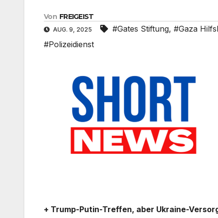
Von
FREIGEIST
#Gates Stiftung
,
#Gaza Hilfs
AUG. 9, 2025
#Polizeidienst
+ Trump-Putin-Treffen, aber Ukraine-Versor