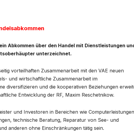
Handelsabkommen
ein Abkommen über den Handel mit Dienstleistungen un
atsoberhäupter unterzeichnet.
itig vorteilhaften Zusammenarbeit mit den VAE neuen
els- und wirtschaftliche Zusammenarbeit im
me diversifizieren und die kooperativen Beziehungen erwei
chaftliche Entwicklung der RF, Maxim Reschetnikow.
eister und Investoren in Bereichen wie Computerleistungen
ngen, technische Beratung, Reparatur von See- und
nd anderen ohne Einschränkungen tätig sein.