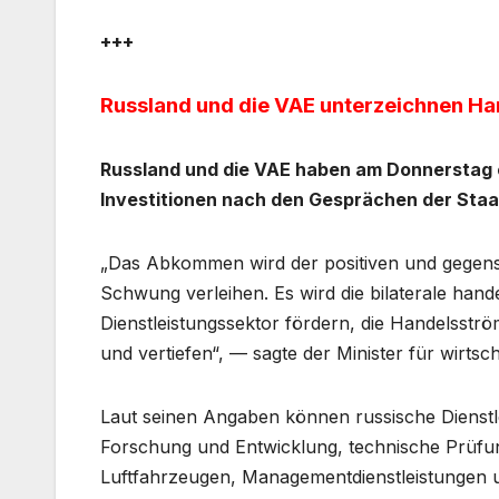
+++
Russland und die VAE unterzeichnen 
Russland und die VAE haben am Donnerstag 
Investitionen nach den Gesprächen der Sta
„Das Abkommen wird der positiven und gegense
Schwung verleihen. Es wird die bilaterale hand
Dienstleistungssektor fördern, die Handelsströ
und vertiefen“, — sagte der Minister für wirts
Laut seinen Angaben können russische Dienstl
Forschung und Entwicklung, technische Prüfu
Luftfahrzeugen, Managementdienstleistungen u