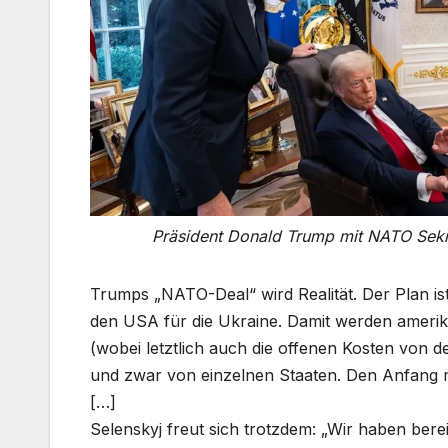
Präsident Donald Trump mit NATO Sekr
Trumps „NATO-Deal“ wird Realität. Der Plan i
den USA für die Ukraine. Damit werden amerika
(wobei letztlich auch die offenen Kosten von
und zwar von einzelnen Staaten. Den Anfang
[…]
Selenskyj freut sich trotzdem: „Wir haben be