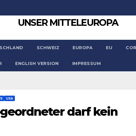
UNSER MITTELEUROPA
SCHLAND
SCHWEIZ
EUROPA
EU
CO
R
ENGLISH VERSION
IMPRESSUM
WS
USA
eordneter darf kein