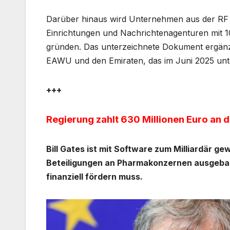
Darüber hinaus wird Unternehmen aus der RF d
Einrichtungen und Nachrichtenagenturen mit 10
gründen. Das unterzeichnete Dokument ergän
EAWU und den Emiraten, das im Juni 2025 unt
+++
Regierung zahlt 630 Millionen Euro an d
Bill Gates ist mit Software zum Milliardär g
Beteiligungen an Pharmakonzernen ausgebau
finanziell fördern muss.