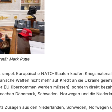
etär Mark Rutte
st simpel: Europäische NATO-Staaten kaufen Kriegsmateria
nische Waffen nicht mehr auf Kredit an die Ukraine gelief
 der EU übernommen werden müssen), sondern direkt bezahl
 machen Dänemark, Schweden, Norwegen und die Niederla
reits Zusagen aus den Niederlanden, Schweden, Norwegen 