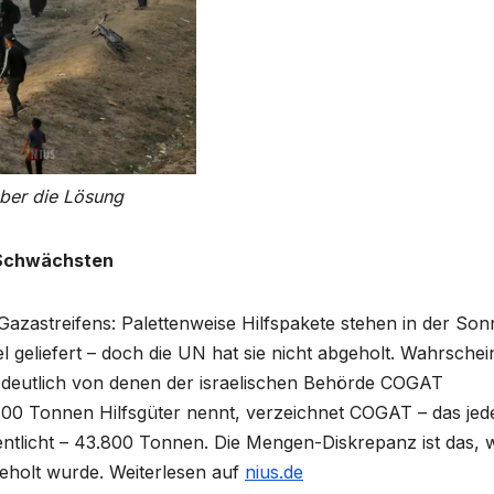
aber die Lösung
 Schwächsten
 Gazastreifens: Palettenweise Hilfspakete stehen in der Son
geliefert – doch die UN hat sie nicht abgeholt. Wahrschein
 deutlich von denen der israelischen Behörde COGAT
00 Tonnen Hilfsgüter nennt, verzeichnet COGAT – das jed
ntlicht – 43.800 Tonnen. Die Mengen-Diskrepanz ist das, 
geholt wurde. Weiterlesen auf
nius.de