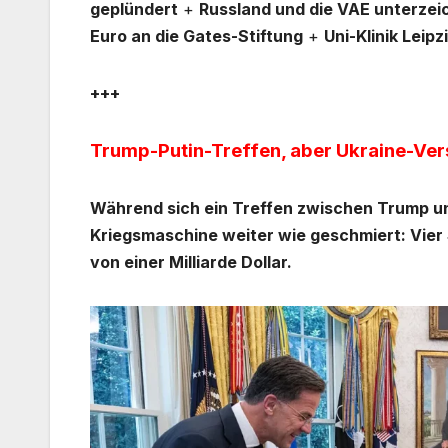
geplündert
+
Russland und die VAE unterz
Euro an die Gates-Stiftung
+
Uni-Klinik Lei
+++
Trump-Putin-Treffen, aber Ukraine-Ver
Während sich ein Treffen zwischen Trump und
Kriegsmaschine weiter wie geschmiert: Vier 
von einer Milliarde Dollar.