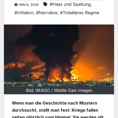
#Hass und Spaltung
,
MAI 9, 2026
#Inflation
,
#Narrative
,
#Totalitäres Regime
Bild: IMAGO / Middle East Images
Wenn man die Geschichte nach Mustern
durchsucht, stellt man fest: Kriege fallen
selten plötzlich vom Himmel. Sie werden oft