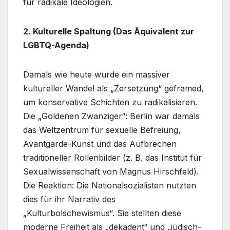
für radikale Ideologien.
2. Kulturelle Spaltung (Das Äquivalent zur
LGBTQ-Agenda)
Damals wie heute wurde ein massiver
kultureller Wandel als „Zersetzung“ geframed,
um konservative Schichten zu radikalisieren.
Die „Goldenen Zwanziger“: Berlin war damals
das Weltzentrum für sexuelle Befreiung,
Avantgarde-Kunst und das Aufbrechen
traditioneller Rollenbilder (z. B. das Institut für
Sexualwissenschaft von Magnus Hirschfeld).
Die Reaktion: Die Nationalsozialisten nutzten
dies für ihr Narrativ des
„Kulturbolschewismus“. Sie stellten diese
moderne Freiheit als „dekadent“ und „jüdisch-