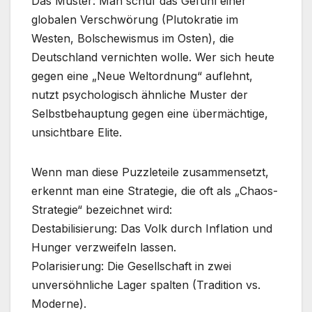
Das Muster: Man schuf das Gefühl einer
globalen Verschwörung (Plutokratie im
Westen, Bolschewismus im Osten), die
Deutschland vernichten wolle. Wer sich heute
gegen eine „Neue Weltordnung“ auflehnt,
nutzt psychologisch ähnliche Muster der
Selbstbehauptung gegen eine übermächtige,
unsichtbare Elite.
Wenn man diese Puzzleteile zusammensetzt,
erkennt man eine Strategie, die oft als „Chaos-
Strategie“ bezeichnet wird:
Destabilisierung: Das Volk durch Inflation und
Hunger verzweifeln lassen.
Polarisierung: Die Gesellschaft in zwei
unversöhnliche Lager spalten (Tradition vs.
Moderne).