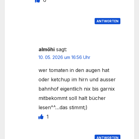
6
ANTWORTEN
almöhi
sagt:
10. 05. 2026 um 16:56 Uhr
wer tomaten in den augen hat
oder ketchup im hirn und ausser
bahnhof eigentlich nix bis garnix
mitbekommt soll halt bücher
lesen^^…das stimmt;)
1
ANTWORTEN