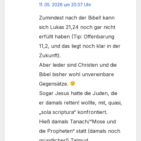
11. 05. 2026 um 20:37 Uhr
Zumindest nach der Bibel! kann
sich Lukas 21,24 noch gar nicht
erfüllt haben (Tip: Offenbarung
11,2, und das liegt noch klar in der
Zukunft).
Aber leider sind Christen und die
Bibel bisher wohl unvereinbare
Gegensätze.
Sogar Jesus hatte die Juden, die
er damals retten! wollte, mit, quasi,
„sola scriptura“ konfrontiert.
Hieß damals Tanach/“Mose und
die Propheten“ statt (damals noch
mündlicher!) Talmud.