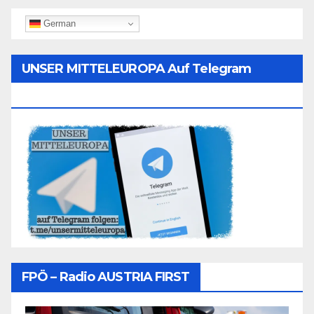
German
UNSER MITTELEUROPA Auf Telegram
Folgen
FPÖ – Radio AUSTRIA FIRST