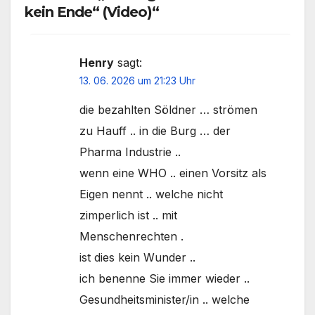
kein Ende“ (Video)“
Henry
sagt:
13. 06. 2026 um 21:23 Uhr
die bezahlten Söldner … strömen
zu Hauff .. in die Burg … der
Pharma Industrie ..
wenn eine WHO .. einen Vorsitz als
Eigen nennt .. welche nicht
zimperlich ist .. mit
Menschenrechten .
ist dies kein Wunder ..
ich benenne Sie immer wieder ..
Gesundheitsminister/in .. welche