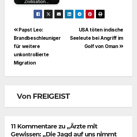
Zivilisation…
Beitragsnavigation
Papst Leo:
USA töten indische
Brandbeschleuniger
Seeleute bei Angriff im
für weitere
Golf von Oman
unkontrollierte
Migration
Von
FREIGEIST
11 Kommentare zu „Ärzte mit
Gewissen: „Die Jagd auf uns nimmt