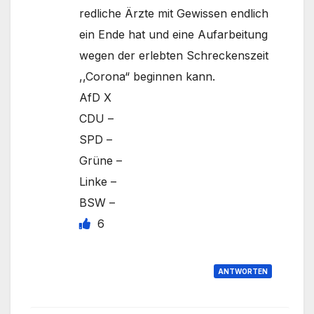
redliche Ärzte mit Gewissen endlich
ein Ende hat und eine Aufarbeitung
wegen der erlebten Schreckenszeit
,,Corona“ beginnen kann.
AfD X
CDU –
SPD –
Grüne –
Linke –
BSW –
6
ANTWORTEN