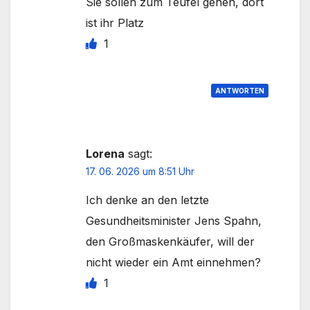
Sie sollen zum Teufel gehen, dort
ist ihr Platz
1
ANTWORTEN
Lorena
sagt:
17. 06. 2026 um 8:51 Uhr
Ich denke an den letzte
Gesundheitsminister Jens Spahn,
den Großmaskenkäufer, will der
nicht wieder ein Amt einnehmen?
1