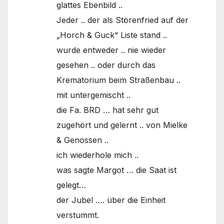
glattes Ebenbild ..
Jeder .. der als Störenfried auf der
„Horch & Guck“ Liste stand ..
wurde entweder .. nie wieder
gesehen .. oder durch das
Krematorium beim Straßenbau ..
mit untergemischt ..
die Fa. BRD … hat sehr gut
zugehört und gelernt .. von Mielke
& Genossen ..
ich wiederhole mich ..
was sagte Margot … die Saat ist
gelegt…
der Jubel …. über die Einheit
verstummt.