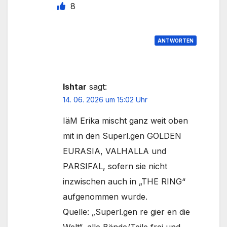
8
ANTWORTEN
Ishtar
sagt:
14. 06. 2026 um 15:02 Uhr
IäM Erika mischt ganz weit oben
mit in den Superl.gen GOLDEN
EURASIA, VALHALLA und
PARSIFAL, sofern sie nicht
inzwischen auch in „THE RING“
aufgenommen wurde.
Quelle: „Superl.gen re gier en die
Welt“, alle Bände/Teile frei und