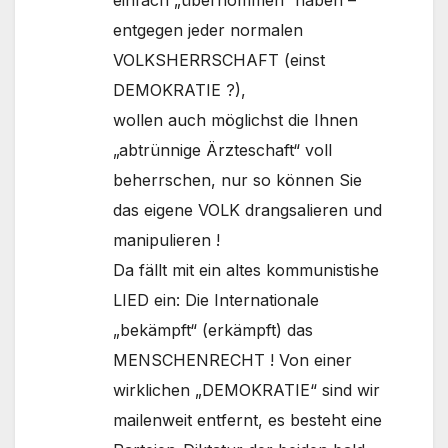
einfach „übernommen“ haben –
entgegen jeder normalen
VOLKSHERRSCHAFT (einst
DEMOKRATIE ?),
wollen auch möglichst die Ihnen
„abtrünnige Ärzteschaft“ voll
beherrschen, nur so können Sie
das eigene VOLK drangsalieren und
manipulieren !
Da fällt mit ein altes kommunistishe
LIED ein: Die Internationale
„bekämpft“ (erkämpft) das
MENSCHENRECHT ! Von einer
wirklichen „DEMOKRATIE“ sind wir
mailenweit entfernt, es besteht eine