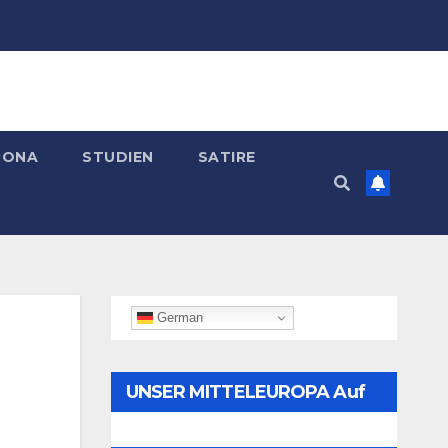
RONA
STUDIEN
SATIRE
German
UNSER MITTELEUROPA Auf
Telegram Folgen