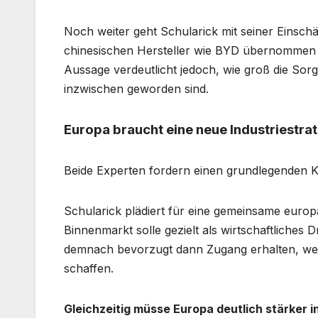
Noch weiter geht Schularick mit seiner Einsch
chinesischen Hersteller wie BYD übernommen wer
Aussage verdeutlicht jedoch, wie groß die Sor
inzwischen geworden sind.
Europa braucht eine neue Industriestra
Beide Experten fordern einen grundlegenden 
Schularick plädiert für eine gemeinsame euro
Binnenmarkt solle gezielt als wirtschaftliches
demnach bevorzugt dann Zugang erhalten, wenn
schaffen.
Gleichzeitig müsse Europa deutlich stärker i