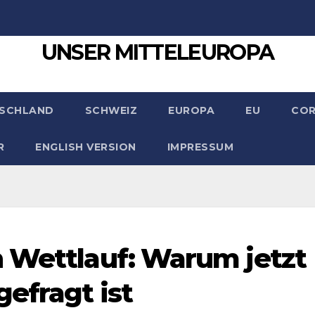
UNSER MITTELEUROPA
SCHLAND
SCHWEIZ
EUROPA
EU
CO
R
ENGLISH VERSION
IMPRESSUM
 Wettlauf: Warum jetzt
efragt ist