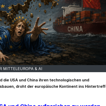
R MITTELEUROPA & AI
 die USA und China ihren technologischen und
usbauen, droht der europäische Kontinent ins Hintertref