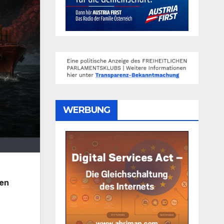
WERBUNG
fen