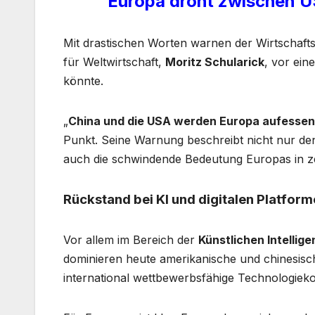
Europa droht zwischen U
Mit drastischen Worten warnen der Wirtschafts
für Weltwirtschaft,
Moritz Schularick
, vor ei
könnte.
„
China und die USA werden Europa aufessen 
Punkt. Seine Warnung beschreibt nicht nur 
auch die schwindende Bedeutung Europas in ze
Rückstand bei KI und digitalen Platfor
Vor allem im Bereich der
Künstlichen Intellige
dominieren heute amerikanische und chinesis
international wettbewerbsfähige Technologieko