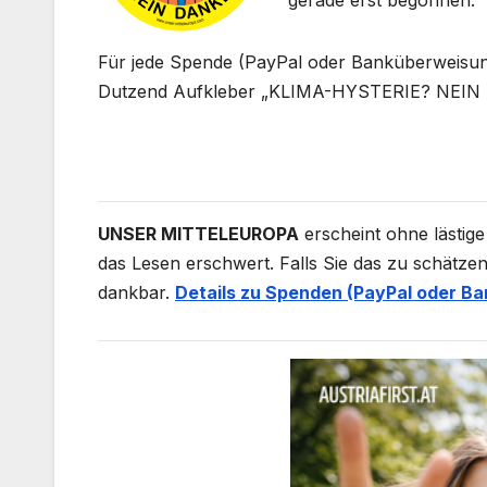
gerade erst begonnen.
Für jede Spende (PayPal oder Banküberweisung
Dutzend Aufkleber „KLIMA-HYSTERIE? NEIN D
UNSER MITTELEUROPA
erscheint ohne lästige
das Lesen erschwert. Falls Sie das zu schätzen
dankbar.
Details zu Spenden (PayPal oder Ba