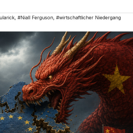
ularick
,
#Niall Ferguson
,
#wirtschaftlicher Niedergang