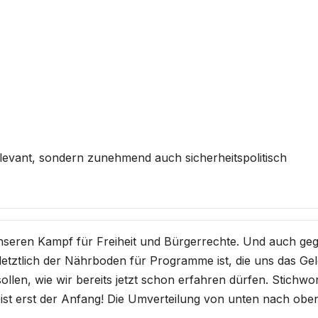
relevant, sondern zunehmend auch sicherheitspolitisch
unseren Kampf für Freiheit und Bürgerrechte. Und auch ge
 letztlich der Nährboden für Programme ist, die uns das Ge
llen, wie wir bereits jetzt schon erfahren dürfen. Stichwor
ist erst der Anfang! Die Umverteilung von unten nach obe