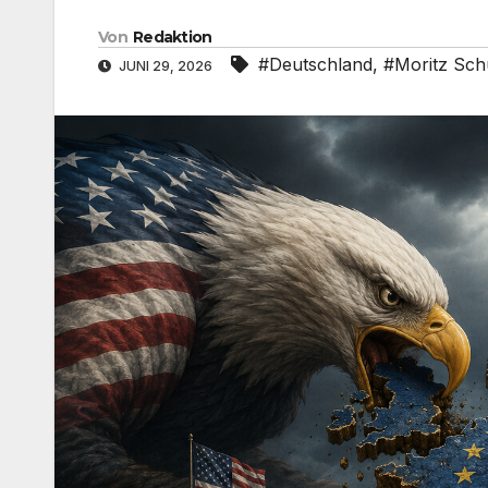
Von
Redaktion
#Deutschland
,
#Moritz Sch
JUNI 29, 2026