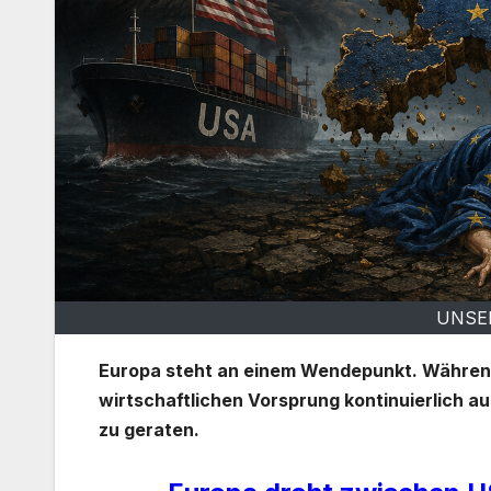
UNSE
Europa steht an einem Wendepunkt. Während
wirtschaftlichen Vorsprung kontinuierlich a
zu geraten.