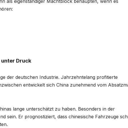
dann als eigenständiger Machtblock behaupten, wenn es
hören:
 unter Druck
ge der deutschen Industrie. Jahrzehntelang profitierte
inzwischen entwickelt sich China zunehmend vom Absatzm
hinas lange unterschätzt zu haben. Besonders in der
end sein. Er prognostiziert, dass chinesische Fahrzeuge sc
ten.