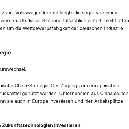
ätzung: Volkswagen könnte langfristig sogar von einem
den. Ob dieses Szenario tatsächlich eintritt, bleibt offen
gen um die Wettbewerbsfähigkeit der deutschen Industrie
tegie
Kurswechsel.
päische China-Strategie. Der Zugang zum europäischen
 Druckmittel genutzt werden. Unternehmen aus China sollten
 sie auch in Europa investieren und hier Arbeitsplätze
n Zukunftstechnologien investieren: