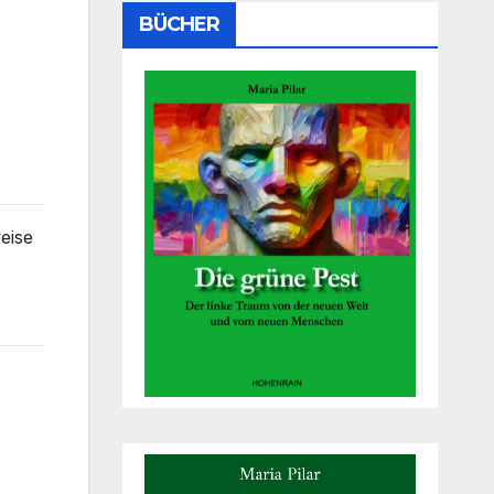
BÜCHER
eise