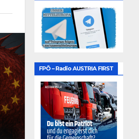
FPÖ – Radio AUSTRIA FIRST