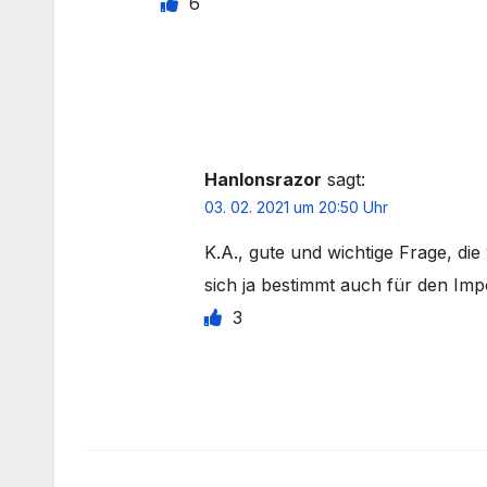
6
Hanlonsrazor
sagt:
03. 02. 2021 um 20:50 Uhr
K.A., gute und wichtige Frage, di
sich ja bestimmt auch für den Imp
3