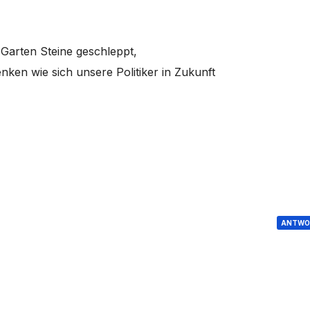
 Garten Steine geschleppt,
ken wie sich unsere Politiker in Zukunft
ANTWO