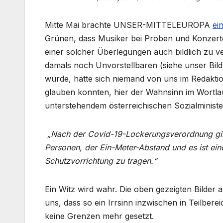
Mitte Mai brachte UNSER-MITTELEUROPA
ei
Grünen, dass Musiker bei Proben und Konzer
einer solcher Überlegungen auch bildlich zu v
damals noch Unvorstellbaren (siehe unser Bild
würde, hätte sich niemand von uns im Redaktion
glauben konnten, hier der Wahnsinn im Wortl
unterstehendem österreichischen Sozialministe
„Nach der Covid-19-Lockerungsverordnung gilt
Personen, der Ein-Meter-Abstand und es ist 
Schutzvorrichtung zu tragen.“
Ein Witz wird wahr. Die oben gezeigten Bilder
uns, dass so ein Irrsinn inzwischen in Teilber
keine Grenzen mehr gesetzt.