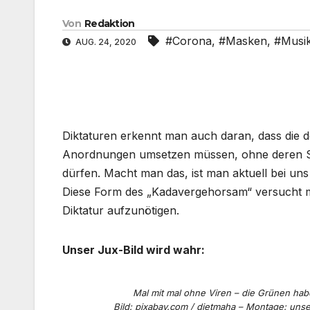
Von
Redaktion
#Corona
,
#Masken
,
#Musi
AUG. 24, 2020
Diktaturen erkennt man auch daran, dass die d
Anordnungen umsetzen müssen, ohne deren Sinn
dürfen. Macht man das, ist man aktuell bei uns 
Diese Form des „Kadavergehorsam“ versucht m
Diktatur aufzunötigen.
Unser Jux-Bild wird wahr:
Mal mit mal ohne Viren – die Grünen hab
Bild: pixabay.com / dietmaha – Montage: uns