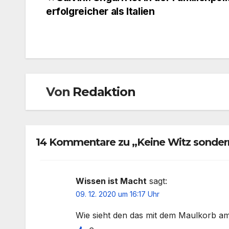
Beitragsnavigation
erfolgreicher als Italien
Von
Redaktion
14 Kommentare zu „Keine Witz sonde
Wissen ist Macht
sagt:
09. 12. 2020 um 16:17 Uhr
Wie sieht den das mit dem Maulkorb a