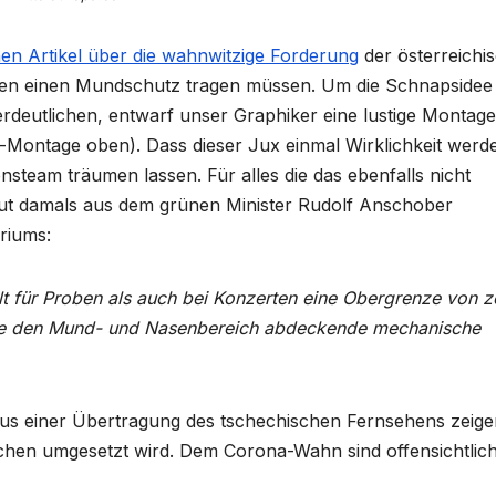
nen Artikel über die wahnwitzige Forderung
der österreichi
ten einen Mundschutz tragen müssen. Um die Schnapsidee
erdeutlichen, entwarf unser Graphiker eine lustige Montage
-Montage oben). Dass dieser Jux einmal Wirklichkeit werd
steam träumen lassen. Für alles die das ebenfalls nicht
aut damals aus dem grünen Minister Rudolf Anschober
riums:
 für Proben als auch bei Konzerten eine Obergrenze von z
eine den Mund- und Nasenbereich abdeckende mechanische
 aus einer Übertragung des tschechischen Fernsehens zeig
eichen umgesetzt wird. Dem Corona-Wahn sind offensichtlic