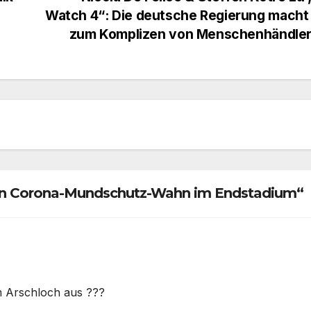
Watch 4“: Die deutsche Regierung macht
zum Komplizen von Menschenhändle
rn Corona-Mundschutz-Wahn im Endstadium“
m Arschloch aus ???