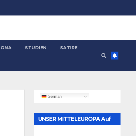
RONA
STUDIEN
SATIRE
German
UNSER MITTELEUROPA Auf
Telegram Folgen