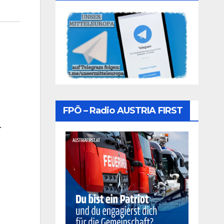
FPÖ – Radio AUSTRIA FIRST
.