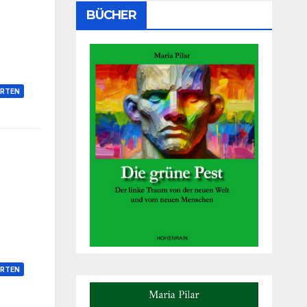
BÜCHER
RTEN
RTEN