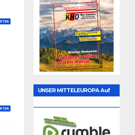
RTEN
UNSER MITTELEUROPA Auf
Rumble Folgen
RTEN