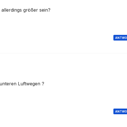
 allerdings größer sein?
ANTWO
unteren Luftwegen ?
ANTWO