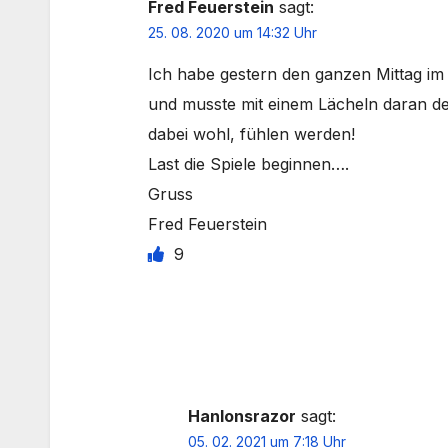
Fred Feuerstein
sagt:
25. 08. 2020 um 14:32 Uhr
Ich habe gestern den ganzen Mittag im
und musste mit einem Lächeln daran den
dabei wohl, fühlen werden!
Last die Spiele beginnen….
Gruss
Fred Feuerstein
9
Hanlonsrazor
sagt:
05. 02. 2021 um 7:18 Uhr