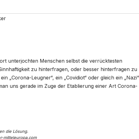
ker
ort unterjochten Menschen selbst die verrücktesten
haftigkeit zu hinterfragen, oder besser hinterfragen zu
ein „Corona-Leugner“, ein „Covidiot“ oder gleich ein „Nazi“
an uns gerade im Zuge der Etablierung einer Art Corona-
en die Lösung.
er-mitteleuropa.com