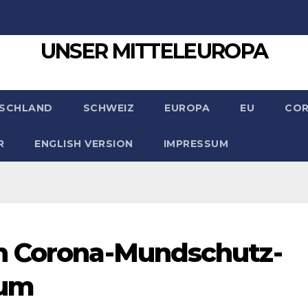
UNSER MITTELEUROPA
SCHLAND
SCHWEIZ
EUROPA
EU
CO
R
ENGLISH VERSION
IMPRESSUM
n Corona-Mundschutz-
ium