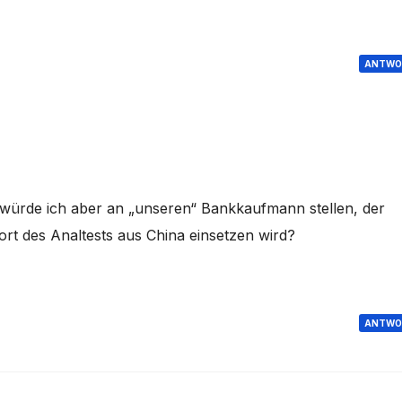
ANTWO
e würde ich aber an „unseren“ Bankkaufmann stellen, der
ort des Analtests aus China einsetzen wird?
ANTWO