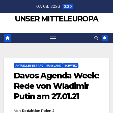
Zum
07. 08. 2026
0:20
Inhalt
UNSER MITTELEUROPA
springen
AKTUELLER BEITRAG
RUSSLAND
SCHWEIZ
Davos Agenda Week:
Rede von Wladimir
Putin am 27.01.21
Von
Redaktion Polen 2