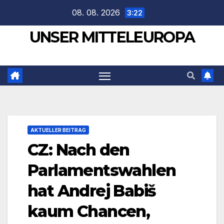
Zum
08. 08. 2026
3:22
Inhalt
UNSER MITTELEUROPA
springen
AKTUELLER BEITRAG
CZ: Nach den
Parlamentswahlen
hat Andrej Babiš
kaum Chancen,