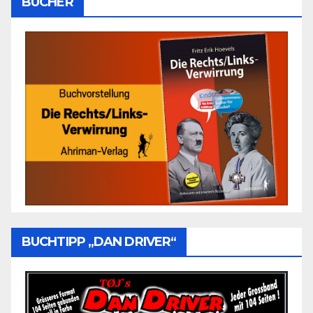
BÜCHER
BUCHTIPP „DAN DRIVER“