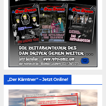
„Der Kärntner“ – Jetzt Online!