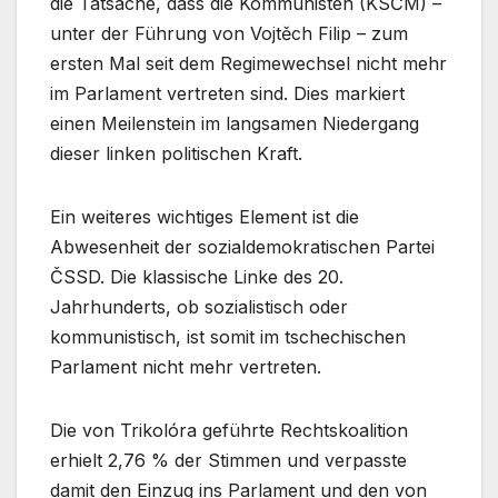
die Tatsache, dass die Kommunisten (KSČM) –
unter der Führung von Vojtěch Filip – zum
ersten Mal seit dem Regimewechsel nicht mehr
im Parlament vertreten sind. Dies markiert
einen Meilenstein im langsamen Niedergang
dieser linken politischen Kraft.
Ein weiteres wichtiges Element ist die
Abwesenheit der sozialdemokratischen Partei
ČSSD. Die klassische Linke des 20.
Jahrhunderts, ob sozialistisch oder
kommunistisch, ist somit im tschechischen
Parlament nicht mehr vertreten.
Die von Trikolóra geführte Rechtskoalition
erhielt 2,76 % der Stimmen und verpasste
damit den Einzug ins Parlament und den von